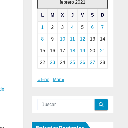
febrero 2021
L
M
X
J
V
S
D
1
2
3
4
5
6
7
8
9
10
11
12
13
14
15
16
17
18
19
20
21
22
23
24
25
26
27
28
« Ene
Mar »
de