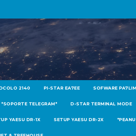
OCOLO 2140
PI-STAR EA7EE
SOFWARE PA7LI
*SOPORTE TELEGRAM*
D-STAR TERMINAL MODE
UP YAESU DR-1X
SETUP YAESU DR-2X
*PEANU
NET & TREEHOUSE