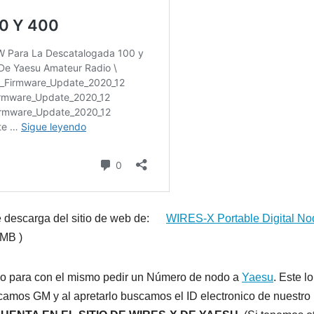
l se descarga del sitio de web de:
WIRES-X Portable Digital No
 MB )
ipo para con el mismo pedir un Número de nodo a
Yaesu
. Este lo
amos GM y al apretarlo buscamos el ID electronico de nuestro