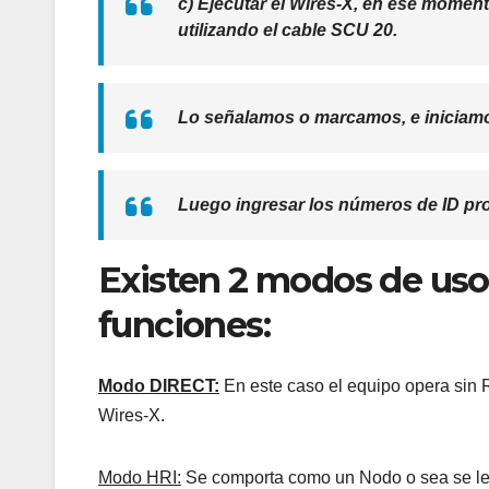
c) Ejecutar el Wires-X, en ese mome
utilizando el cable SCU 20.
Lo señalamos o marcamos, e iniciamo
Luego ingresar los números de ID pro
Existen 2 modos de uso
funciones:
Modo DIRECT:
En este caso el equipo opera sin 
Wires-X.
Modo HRI:
Se comporta como un Nodo o sea se le 