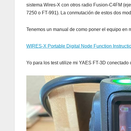
sistema Wires-X con otros radio Fusion-C4FM (e
7250 o FT-991). La conmutación de estos dos mod
Tenemos un manual de como poner el equipo en 
WIRES-X Portable Digital Node Function Instructi
Yo para los test utilize mi YAES FT-3D conectado c