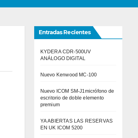
Entradas Recientes
KYDERA CDR-500UV
ANÁLOGO DIGITAL
Nuevo Kenwood MC-100
Nuevo ICOM SM-J1micrófono de
escritorio de doble elemento
premium
YA ABIERTAS LAS RESERVAS
EN UK ICOM 5200