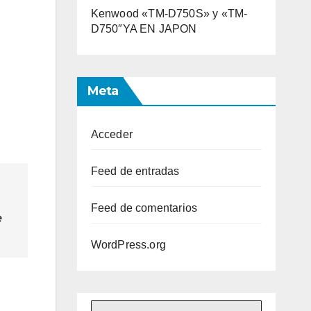
Kenwood «TM-D750S» y «TM-
D750″YA EN JAPON
Meta
Acceder
Feed de entradas
Feed de comentarios
e
WordPress.org