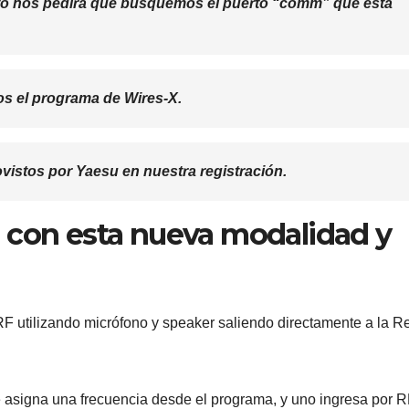
nto nos pedirá que busquemos el puerto “comm” que está
s el programa de Wires-X.
vistos por Yaesu en nuestra registración.
 con esta nueva modalidad y
RF utilizando micrófono y speaker saliendo directamente a la R
asigna una frecuencia desde el programa, y uno ingresa por R