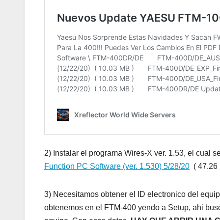
2) Instalar el programa Wires-X ver. 1.53, el cua
Function PC Software (ver. 1.530) 5/28/20
( 47.26
3) Necesitamos obtener el ID electronico del equ
obtenemos en el FTM-400 yendo a Setup, ahi busc