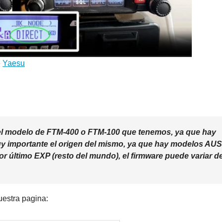
e
Yaesu
el modelo de FTM-400 o FTM-100 que tenemos, ya que hay
y importante el origen del mismo, ya que hay modelos AUS
or último EXP (resto del mundo), el firmware puede variar d
uestra pagina: