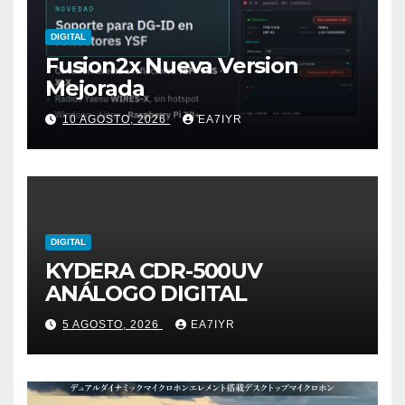
DIGITAL
Fusion2x Nueva Version
Mejorada
10 AGOSTO, 2026
EA7IYR
DIGITAL
KYDERA CDR-500UV
ANÁLOGO DIGITAL
5 AGOSTO, 2026
EA7IYR