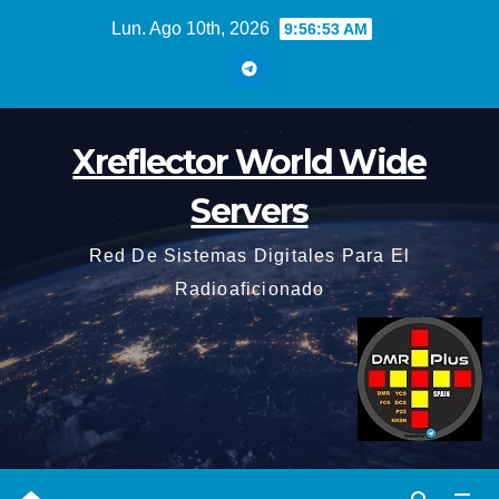
Saltar
Lun. Ago 10th, 2026
9:56:53 AM
al
contenido
Xreflector World Wide
Servers
Red De Sistemas Digitales Para El
Radioaficionado