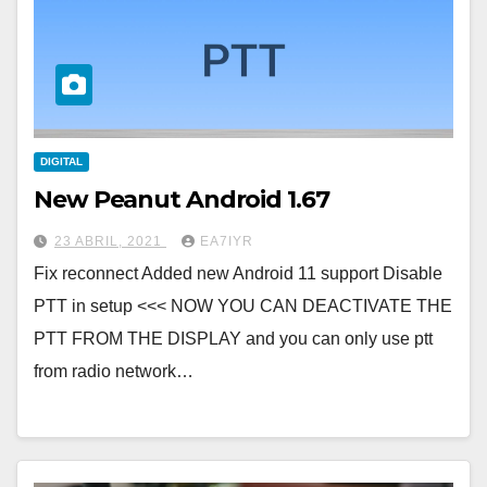
DIGITAL
New Peanut Android 1.67
23 ABRIL, 2021
EA7IYR
Fix reconnect Added new Android 11 support Disable
PTT in setup <<< NOW YOU CAN DEACTIVATE THE
PTT FROM THE DISPLAY and you can only use ptt
from radio network…