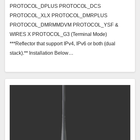
PROTOCOL_DPLUS PROTOCOL_DCS
PROTOCOL_XLX PROTOCOL_DMRPLUS
PROTOCOL_DMRMMDVM PROTOCOL_YSF &
WIRES X PROTOCOL_G3 (Terminal Mode)
***Reflector that support IPv4, IPv6 or both (dual
stack).** Installation Below…