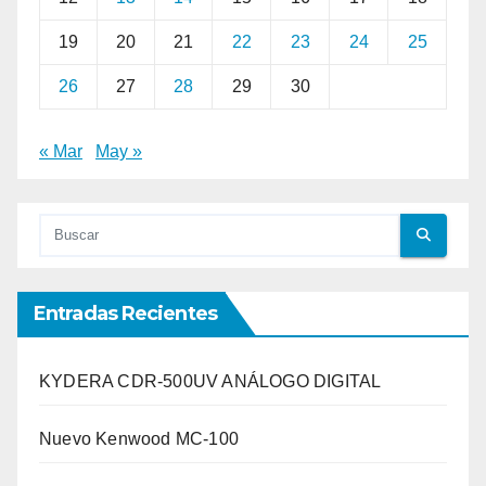
19
20
21
22
23
24
25
26
27
28
29
30
« Mar
May »
Entradas Recientes
KYDERA CDR-500UV ANÁLOGO DIGITAL
Nuevo Kenwood MC-100