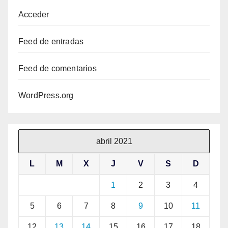
Acceder
Feed de entradas
Feed de comentarios
WordPress.org
abril 2021
L
M
X
J
V
S
D
1
2
3
4
5
6
7
8
9
10
11
12
13
14
15
16
17
18