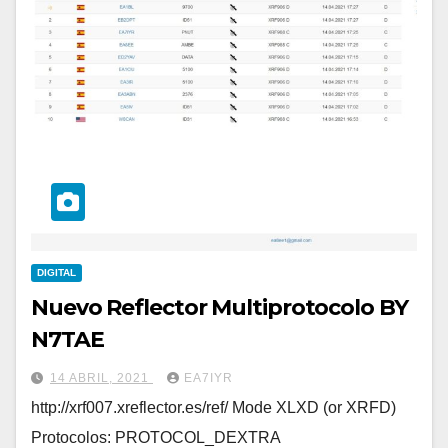
DIGITAL
Nuevo Reflector Multiprotocolo BY
N7TAE
14 ABRIL, 2021
EA7IYR
http://xrf007.xreflector.es/ref/ Mode XLXD (or XRFD)
Protocolos: PROTOCOL_DEXTRA