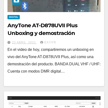
DIGITAL
AnyTone AT-D878UVII Plus
Unboxing y demostración
22 ABRIL, 2021
EA7IYR
En el video de hoy, compartiremos un unboxing en
vivo del AnyTone AT-D878UVII Plus, así como una
demostración del producto. BANDA DUAL VHF / UHF:
Cuenta con modos DMR digital…