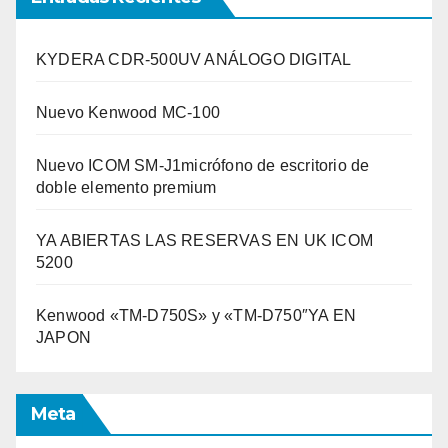
KYDERA CDR-500UV ANÁLOGO DIGITAL
Nuevo Kenwood MC-100
Nuevo ICOM SM-J1micrófono de escritorio de
doble elemento premium
YA ABIERTAS LAS RESERVAS EN UK ICOM
5200
Kenwood «TM-D750S» y «TM-D750″YA EN
JAPON
Meta