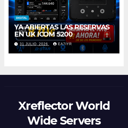
DIGITAL
YA ABIERTAS LAS RESERVAS
EN UK ICOM 5200
31 JULIO, 2026
EA7IYR
Xreflector World
Wide Servers