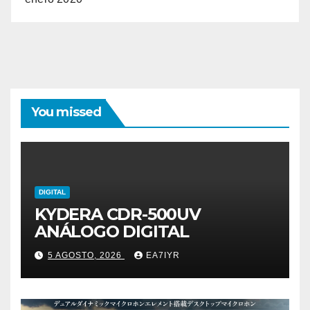
You missed
DIGITAL
KYDERA CDR-500UV
ANÁLOGO DIGITAL
5 AGOSTO, 2026
EA7IYR