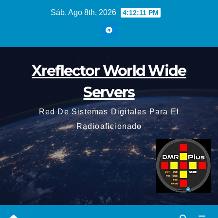
Saltar
Sáb. Ago 8th, 2026
4:12:13 PM
al
contenido
Xreflector World Wide
Servers
Red De Sistemas Digitales Para El
Radioaficionado