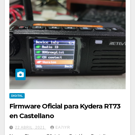
DIGITAL
Firmware Oficial para Kydera RT73
en Castellano
22 ABRIL, 2021
EA7IYR