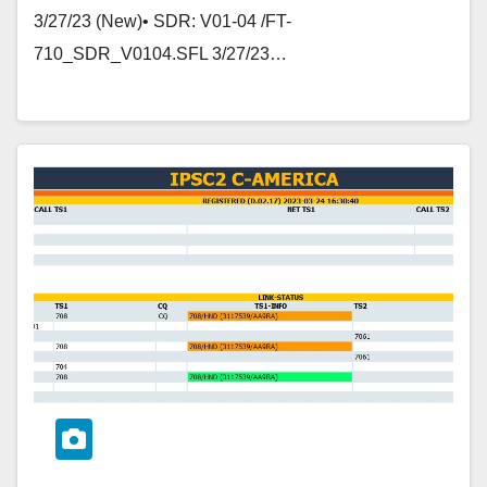
3/27/23 (New)• SDR: V01-04 /FT-
710_SDR_V0104.SFL 3/27/23…