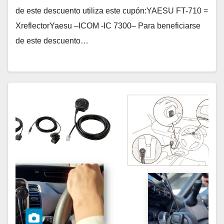
de este descuento utiliza este cupón:YAESU FT-710 =
XreflectorYaesu –ICOM -IC 7300– Para beneficiarse
de este descuento…