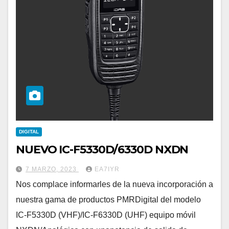
DIGITAL
NUEVO IC-F5330D/6330D NXDN
7 MARZO, 2023
EA7IYR
Nos complace informarles de la nueva incorporación a
nuestra gama de productos PMRDigital del modelo
IC-F5330D (VHF)/IC-F6330D (UHF) equipo móvil