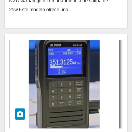
NXDN/Analógico con unapotencia de salida de
25w.Este modelo ofrece una…