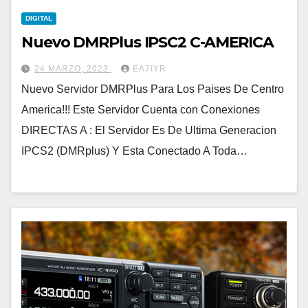
DIGITAL
Nuevo DMRPlus IPSC2 C-AMERICA
24 MARZO, 2023
EA7IYR
Nuevo Servidor DMRPlus Para Los Paises De Centro
America!!! Este Servidor Cuenta con Conexiones
DIRECTAS A : El Servidor Es De Ultima Generacion
IPCS2 (DMRplus) Y Esta Conectado A Toda…