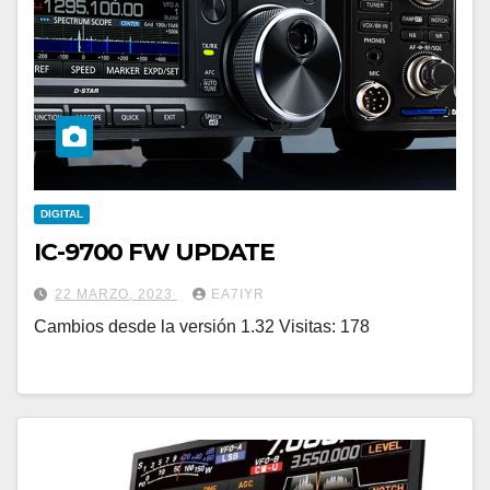
DIGITAL
IC-9700 FW UPDATE
22 MARZO, 2023
EA7IYR
Cambios desde la versión 1.32 Visitas: 178