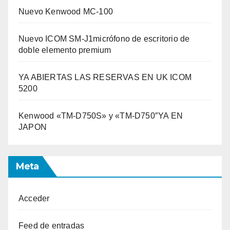
Nuevo Kenwood MC-100
Nuevo ICOM SM-J1micrófono de escritorio de
doble elemento premium
YA ABIERTAS LAS RESERVAS EN UK ICOM
5200
Kenwood «TM-D750S» y «TM-D750″YA EN
JAPON
Meta
Acceder
Feed de entradas