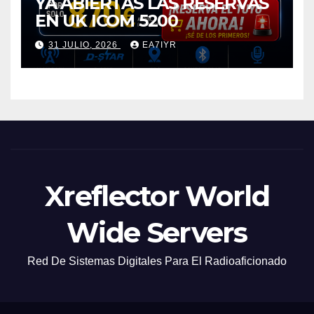
YA ABIERTAS LAS RESERVAS
EN UK ICOM 5200
31 JULIO, 2026
EA7IYR
Xreflector World
Wide Servers
Red De Sistemas Digitales Para El Radioaficionado