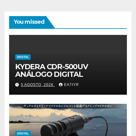
You missed
DIGITAL
KYDERA CDR-500UV
ANÁLOGO DIGITAL
5 AGOSTO, 2026
EA7IYR
DIGITAL