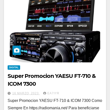
DIGITAL
Super Promocion YAESU FT-710 &
ICOM 7300
16 MARZO, 2023
EA7IYR
Super Promocion YAESU FT-710 & ICOM 7300 Como
Siempre En https://radiomania.net/ Para beneficiarse