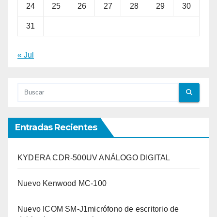
24
25
26
27
28
29
30
31
« Jul
Entradas Recientes
KYDERA CDR-500UV ANÁLOGO DIGITAL
Nuevo Kenwood MC-100
Nuevo ICOM SM-J1micrófono de escritorio de