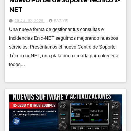
Nuevo Portal de Soporte Técnico x-
NET
20 JULIO, 2026
EA7IYR
Una nueva forma de gestionar tus consultas e
incidencias En x-NET seguimos mejorando nuestros
servicios. Presentamos el nuevo Centro de Soporte
Técnico x-NET, una plataforma creada para ofrecer a
todos…