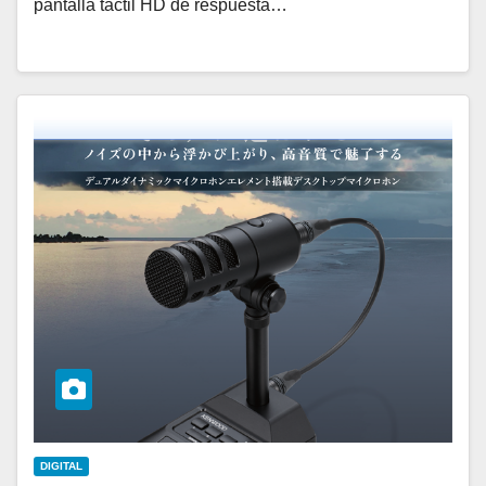
pantalla táctil HD de respuesta…
DIGITAL