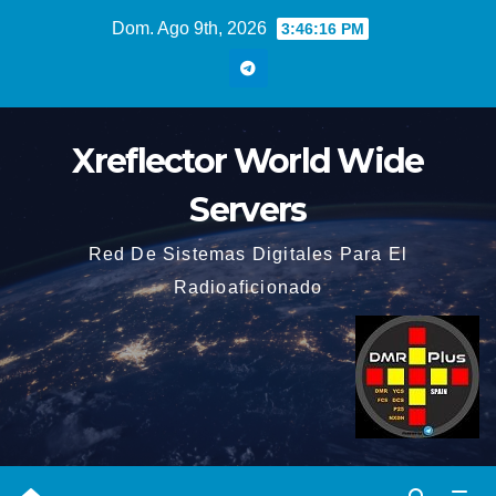
Saltar
Dom. Ago 9th, 2026
3:46:18 PM
al
contenido
Xreflector World Wide
Servers
Red De Sistemas Digitales Para El
Radioaficionado