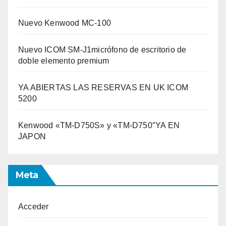
Nuevo Kenwood MC-100
Nuevo ICOM SM-J1micrófono de escritorio de
doble elemento premium
YA ABIERTAS LAS RESERVAS EN UK ICOM
5200
Kenwood «TM-D750S» y «TM-D750″YA EN
JAPON
Meta
Acceder