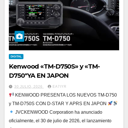
DIGITAL
Kenwood «TM-D750S» y «TM-
D750″YA EN JAPON
30 JULIO, 2026
EA7IYR
KENWOOD PRESENTA LOS NUEVOS TM-D750
y TM-D750S CON D-STAR Y APRS EN JAPON
JVCKENWOOD Corporation ha anunciado
oficialmente, el 30 de julio de 2026, el lanzamiento