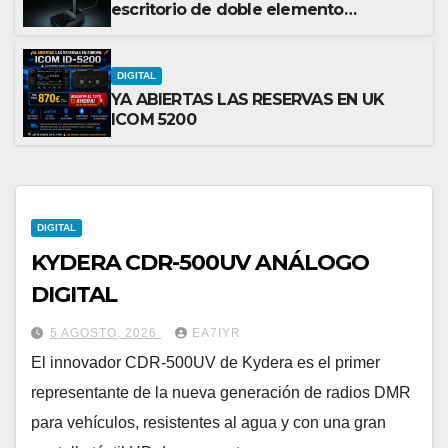
escritorio de doble elemento
premium
DIGITAL
YA ABIERTAS LAS RESERVAS EN UK
ICOM 5200
DIGITAL
KYDERA CDR-500UV ANÁLOGO
DIGITAL
5 AGOSTO, 2026
EA7IYR
El innovador CDR-500UV de Kydera es el primer
representante de la nueva generación de radios DMR
para vehículos, resistentes al agua y con una gran