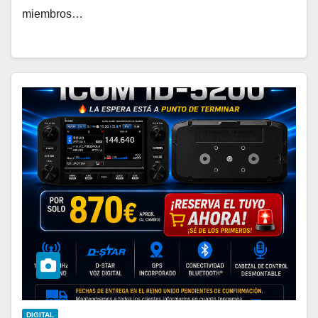
miembros…
DIGITAL