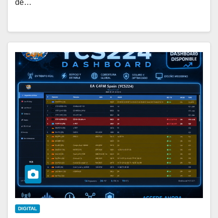
de…
DIGITAL