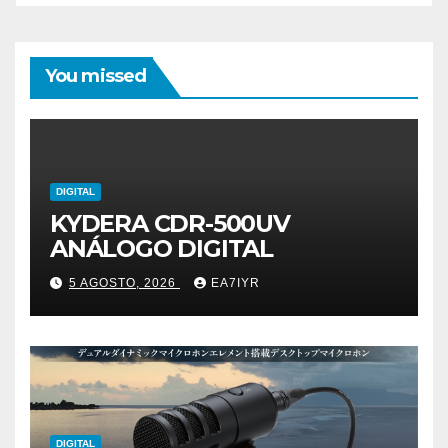
You missed
DIGITAL
KYDERA CDR-500UV
ANÁLOGO DIGITAL
5 AGOSTO, 2026
EA7IYR
DIGITAL