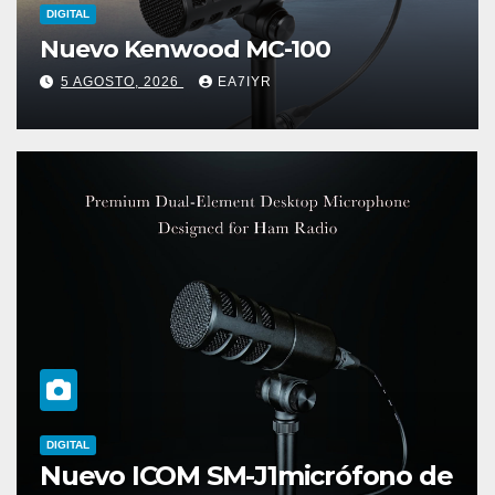
DIGITAL
Nuevo Kenwood MC-100
5 AGOSTO, 2026
EA7IYR
DIGITAL
Nuevo ICOM SM-J1micrófono de