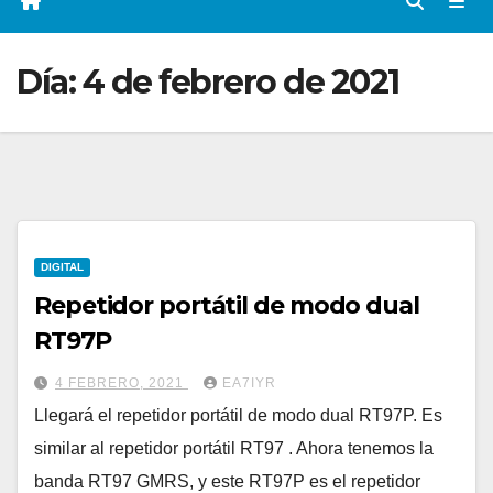
Día:
4 de febrero de 2021
DIGITAL
Repetidor portátil de modo dual
RT97P
4 FEBRERO, 2021
EA7IYR
Llegará el repetidor portátil de modo dual RT97P. Es
similar al repetidor portátil RT97 . Ahora tenemos la
banda RT97 GMRS, y este RT97P es el repetidor