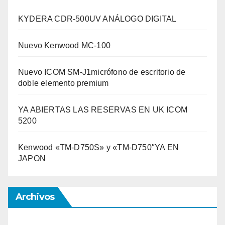
KYDERA CDR-500UV ANÁLOGO DIGITAL
Nuevo Kenwood MC-100
Nuevo ICOM SM-J1micrófono de escritorio de
doble elemento premium
YA ABIERTAS LAS RESERVAS EN UK ICOM
5200
Kenwood «TM-D750S» y «TM-D750″YA EN
JAPON
Archivos