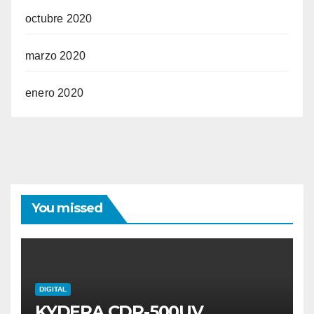
octubre 2020
marzo 2020
enero 2020
You missed
DIGITAL
KYDERA CDR-500UV