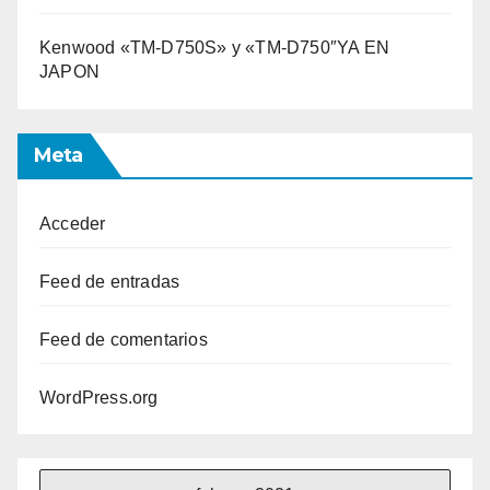
Kenwood «TM-D750S» y «TM-D750″YA EN
JAPON
Meta
Acceder
Feed de entradas
Feed de comentarios
WordPress.org