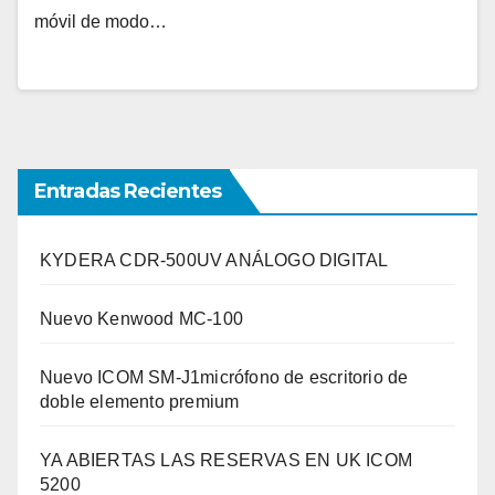
móvil de modo…
Entradas Recientes
KYDERA CDR-500UV ANÁLOGO DIGITAL
Nuevo Kenwood MC-100
Nuevo ICOM SM-J1micrófono de escritorio de
doble elemento premium
YA ABIERTAS LAS RESERVAS EN UK ICOM
5200