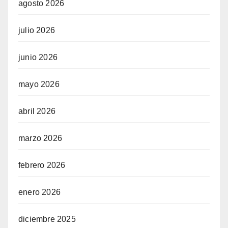
agosto 2026
julio 2026
junio 2026
mayo 2026
abril 2026
marzo 2026
febrero 2026
enero 2026
diciembre 2025