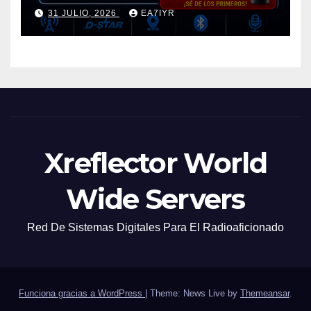
31 JULIO, 2026
EA7IYR
Xreflector World
Wide Servers
Red De Sistemas Digitales Para El Radioaficionado
Funciona gracias a WordPress
|
Theme: News Live by
Themeansar
.