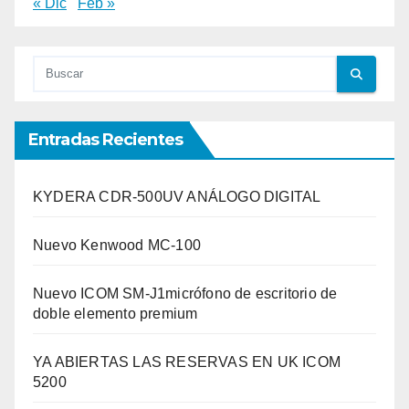
« Dic
Feb »
Entradas Recientes
KYDERA CDR-500UV ANÁLOGO DIGITAL
Nuevo Kenwood MC-100
Nuevo ICOM SM-J1micrófono de escritorio de
doble elemento premium
YA ABIERTAS LAS RESERVAS EN UK ICOM
5200