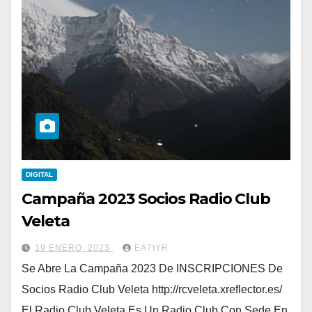
DIGITAL
Campaña 2023 Socios Radio Club
Veleta
19 ENERO, 2023
EA7IYR
Se Abre La Campaña 2023 De INSCRIPCIONES De
Socios Radio Club Veleta http://rcveleta.xreflector.es/
El Radio Club Veleta Es Un Radio Club Con Sede En