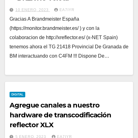
10 ENERO, 2023
EA7IYR
Gracias A Brandmeister España
(https://monitor.brandmeister.es/ ) y con la
colaboracion de http://xreflector.es/ (x-NET Spain)
tenemos ahora el TG 21418 Provincial De Granada de
BM interactuando con C4FM !!! Dispone De…
DIGITAL
Agregue canales a nuestro
hardware de transcodificación
reflector XLX
5 ENERO, 2023
EA7IYR