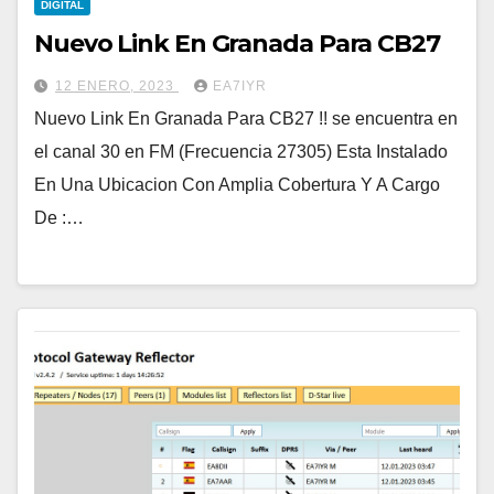
DIGITAL
Nuevo Link En Granada Para CB27
12 ENERO, 2023
EA7IYR
Nuevo Link En Granada Para CB27 !! se encuentra en
el canal 30 en FM (Frecuencia 27305) Esta Instalado
En Una Ubicacion Con Amplia Cobertura Y A Cargo
De :…