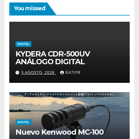
You missed
DIGITAL
KYDERA CDR-500UV
ANÁLOGO DIGITAL
5 AGOSTO, 2026
EA7IYR
DIGITAL
Nuevo Kenwood MC-100