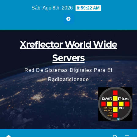
Saltar
Sáb. Ago 8th, 2026
8:59:23 AM
al
contenido
Xreflector World Wide
Servers
Red De Sistemas Digitales Para El
Radioaficionado