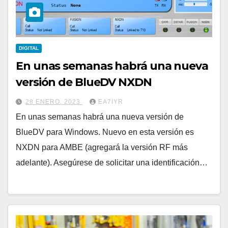
DIGITAL
En unas semanas habrá una nueva
versión de BlueDV NXDN
28 ENERO, 2023
EA7IYR
En unas semanas habrá una nueva versión de
BlueDV para Windows. Nuevo en esta versión es
NXDN para AMBE (agregará la versión RF más
adelante). Asegúrese de solicitar una identificación…