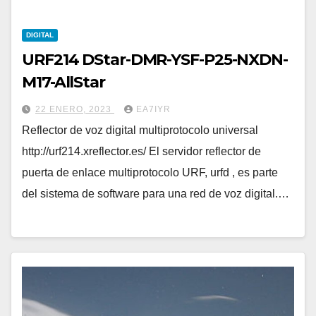
DIGITAL
URF214 DStar-DMR-YSF-P25-NXDN-
M17-AllStar
22 ENERO, 2023
EA7IYR
Reflector de voz digital multiprotocolo universal
http://urf214.xreflector.es/ El servidor reflector de
puerta de enlace multiprotocolo URF, urfd , es parte
del sistema de software para una red de voz digital.…