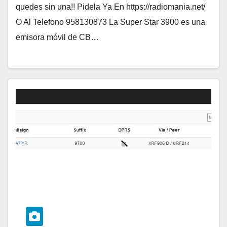
quedes sin una!! Pidela Ya En https://radiomania.net/
O Al Telefono 958130873 La Super Star 3900 es una
emisora móvil de CB…