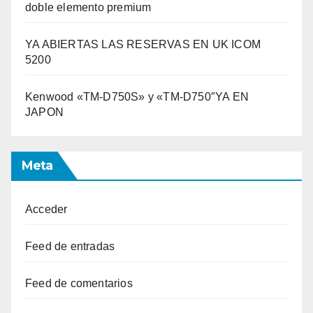
doble elemento premium
YA ABIERTAS LAS RESERVAS EN UK ICOM
5200
Kenwood «TM-D750S» y «TM-D750″YA EN
JAPON
Meta
Acceder
Feed de entradas
Feed de comentarios