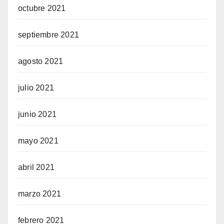
octubre 2021
septiembre 2021
agosto 2021
julio 2021
junio 2021
mayo 2021
abril 2021
marzo 2021
febrero 2021