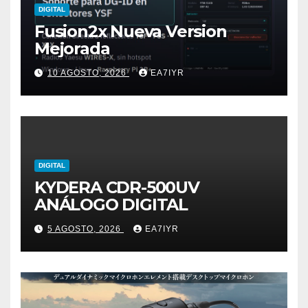
DIGITAL
Fusion2x Nueva Version
Mejorada
10 AGOSTO, 2026
EA7IYR
DIGITAL
KYDERA CDR-500UV
ANÁLOGO DIGITAL
5 AGOSTO, 2026
EA7IYR