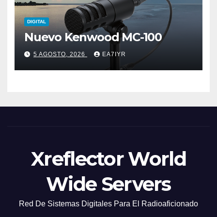
DIGITAL
Nuevo Kenwood MC-100
5 AGOSTO, 2026
EA7IYR
Xreflector World
Wide Servers
Red De Sistemas Digitales Para El Radioaficionado