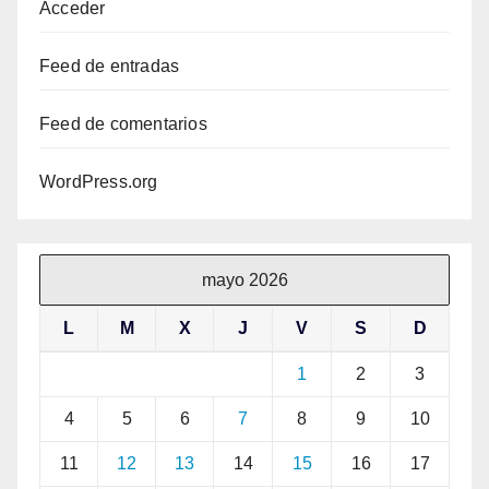
Acceder
Feed de entradas
Feed de comentarios
WordPress.org
mayo 2026
L
M
X
J
V
S
D
1
2
3
4
5
6
7
8
9
10
11
12
13
14
15
16
17