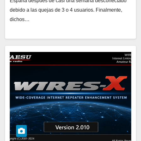
España después de casi una semana desconectado
debido a las quejas de 3 o 4 usuarios. Finalmente,
dichos…