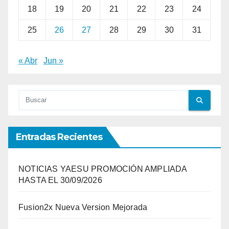
18
19
20
21
22
23
24
25
26
27
28
29
30
31
« Abr
Jun »
Entradas Recientes
NOTICIAS YAESU PROMOCIÓN AMPLIADA
HASTA EL 30/09/2026
Fusion2x Nueva Version Mejorada