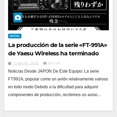
DIGITAL
La producción de la serie «FT-991A»
de Yaesu Wireless ha terminado
15 MAYO, 2026
EA7IYR
Noticias Desde JAPON De Este Equipo: La serie
FT991A, popular como un avión relativamente valioso
en todo modo Debido a la dificultad para adquirir
componentes de producción, recibimos un aviso…