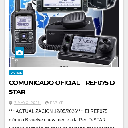
DIGITAL
COMUNICADO OFICIAL – REF075 D-
STAR
7 MAYO, 2026
EA7IYR
****ACTUALIZACION 12/05/2026**** El REF075
módulo B vuelve nuevamente a la Red D-STAR