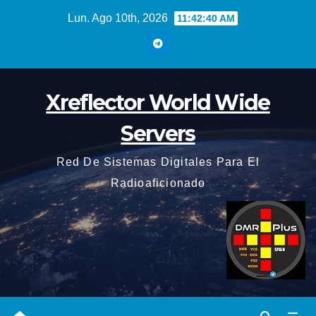
Saltar
Lun. Ago 10th, 2026
11:42:42 AM
al
contenido
Xreflector World Wide
Servers
Red De Sistemas Digitales Para El
Radioaficionado