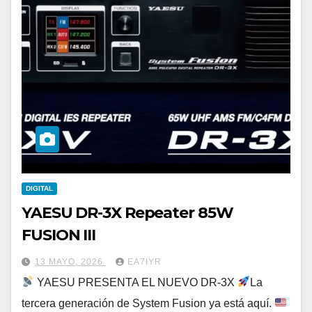
DIGITAL
YAESU DR-3X Repeater 85W
FUSION III
13 MAYO, 2026
EA7IYR
YAESU PRESENTA EL NUEVO DR-3X
La
tercera generación de System Fusion ya está aquí.