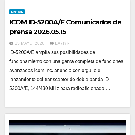
DIGITAL
ICOM ID-5200A/E Comunicados de
prensa 2026.05.15
15 MAYO, 2026
EA7IYR
ID-5200A/E amplía sus posibilidades de
funcionamiento con una gama completa de funciones
avanzadas Icom Inc. anuncia con orgullo el
lanzamiento del transceptor de doble banda ID-
5200A/E, 144/430 MHz para radioaficionado,…