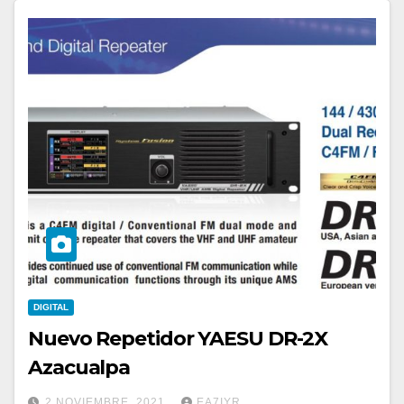
DIGITAL
Nuevo Repetidor YAESU DR-2X
Azacualpa
2 NOVIEMBRE, 2021
EA7IYR