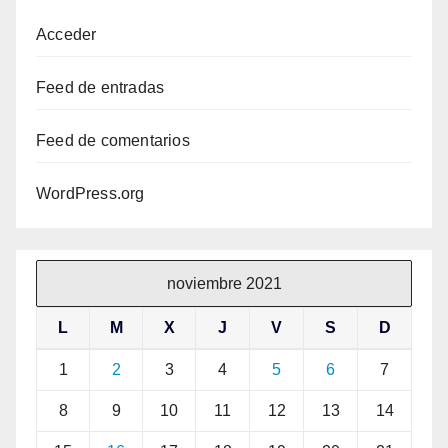
Acceder
Feed de entradas
Feed de comentarios
WordPress.org
noviembre 2021
L
M
X
J
V
S
D
1
2
3
4
5
6
7
8
9
10
11
12
13
14