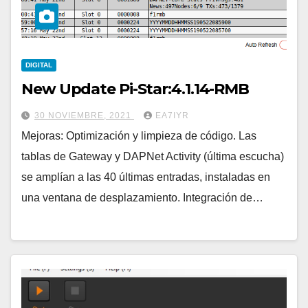
DIGITAL
New Update Pi-Star:4.1.14-RMB
30 NOVIEMBRE, 2021
EA7IYR
Mejoras: Optimización y limpieza de código. Las
tablas de Gateway y DAPNet Activity (última escucha)
se amplían a las 40 últimas entradas, instaladas en
una ventana de desplazamiento. Integración de…