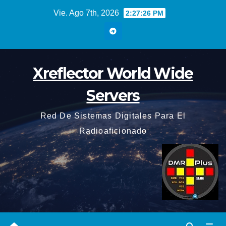
Saltar
Vie. Ago 7th, 2026
2:27:27 PM
al
contenido
Xreflector World Wide
Servers
Red De Sistemas Digitales Para El
Radioaficionado