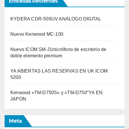
Entradas Recientes
KYDERA CDR-500UV ANÁLOGO DIGITAL
Nuevo Kenwood MC-100
Nuevo ICOM SM-J1micrófono de escritorio de
doble elemento premium
YA ABIERTAS LAS RESERVAS EN UK ICOM
5200
Kenwood «TM-D750S» y «TM-D750″YA EN
JAPON
Meta