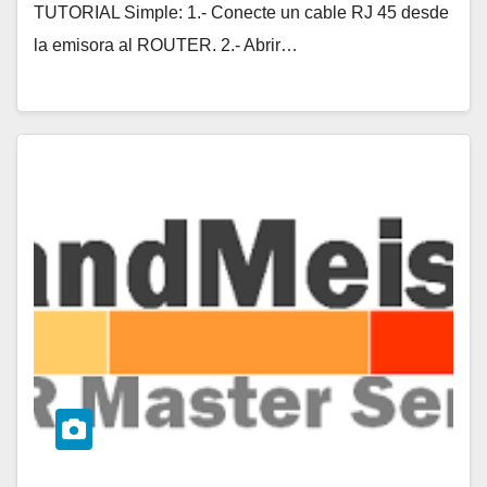
TUTORIAL Simple: 1.- Conecte un cable RJ 45 desde
la emisora al ROUTER. 2.- Abrir…