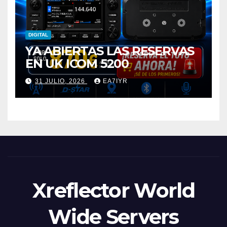
DIGITAL
YA ABIERTAS LAS RESERVAS
EN UK ICOM 5200
31 JULIO, 2026
EA7IYR
Xreflector World
Wide Servers