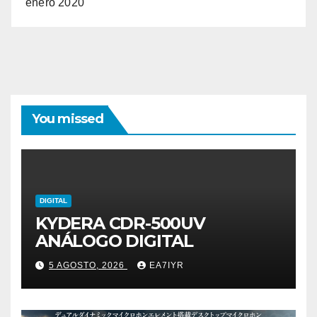
enero 2020
You missed
DIGITAL
KYDERA CDR-500UV
ANÁLOGO DIGITAL
5 AGOSTO, 2026
EA7IYR