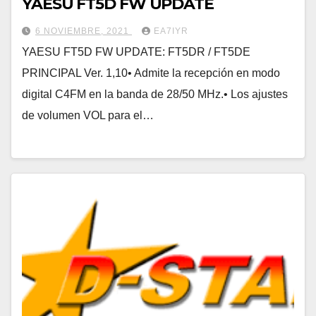
YAESU FT5D FW UPDATE
6 NOVIEMBRE, 2021
EA7IYR
YAESU FT5D FW UPDATE: FT5DR / FT5DE
PRINCIPAL Ver. 1,10• Admite la recepción en modo
digital C4FM en la banda de 28/50 MHz.• Los ajustes
de volumen VOL para el…