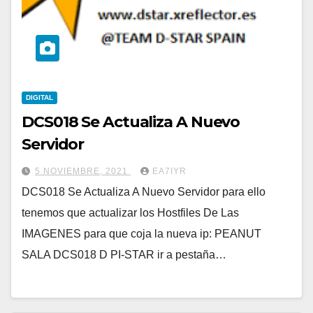
DIGITAL
DCS018 Se Actualiza A Nuevo
Servidor
5 NOVIEMBRE, 2021
EA7IYR
DCS018 Se Actualiza A Nuevo Servidor para ello
tenemos que actualizar los Hostfiles De Las
IMAGENES para que coja la nueva ip: PEANUT
SALA DCS018 D PI-STAR ir a pestaña…