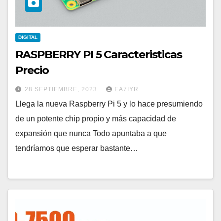
DIGITAL
RASPBERRY PI 5 Caracteristicas
Precio
28 SEPTIEMBRE, 2023
EA7IYR
Llega la nueva Raspberry Pi 5 y lo hace presumiendo
de un potente chip propio y más capacidad de
expansión que nunca Todo apuntaba a que
tendríamos que esperar bastante…