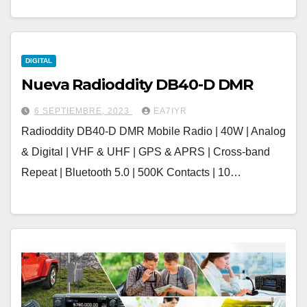
DIGITAL
Nueva Radioddity DB40-D DMR
6 SEPTIEMBRE, 2023
EA7IYR
Radioddity DB40-D DMR Mobile Radio | 40W | Analog
& Digital | VHF & UHF | GPS & APRS | Cross-band
Repeat | Bluetooth 5.0 | 500K Contacts | 10…