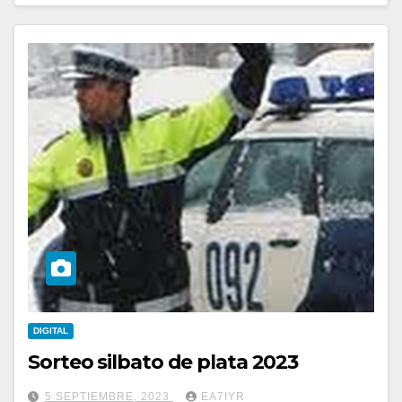
DIGITAL
Sorteo silbato de plata 2023
5 SEPTIEMBRE, 2023
EA7IYR