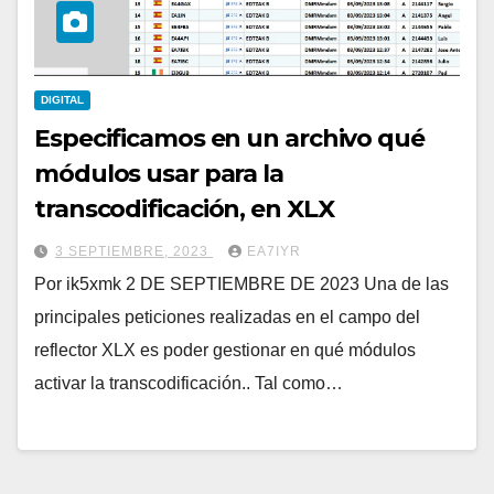
DIGITAL
Especificamos en un archivo qué
módulos usar para la
transcodificación, en XLX
3 SEPTIEMBRE, 2023
EA7IYR
Por ik5xmk 2 DE SEPTIEMBRE DE 2023 Una de las
principales peticiones realizadas en el campo del
reflector XLX es poder gestionar en qué módulos
activar la transcodificación.. Tal como…