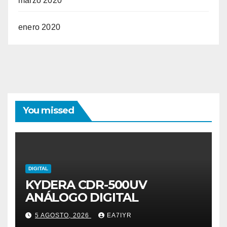
marzo 2020
enero 2020
You missed
DIGITAL
KYDERA CDR-500UV
ANÁLOGO DIGITAL
5 AGOSTO, 2026
EA7IYR