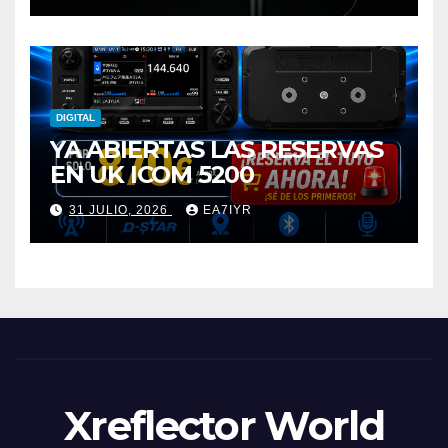
DIGITAL
YA ABIERTAS LAS RESERVAS
EN UK ICOM 5200
31 JULIO, 2026
EA7IYR
Xreflector World