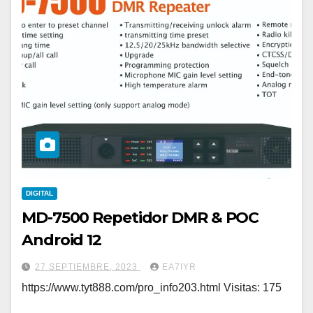
DIGITAL
MD-7500 Repetidor DMR & POC
Android 12
27 SEPTIEMBRE, 2023
EA7IYR
https://www.tyt888.com/pro_info203.html Visitas: 175