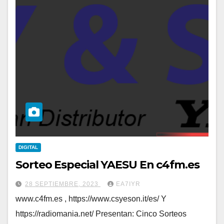
DIGITAL
Sorteo Especial YAESU En c4fm.es
28 SEPTIEMBRE, 2023
EA7IYR
www.c4fm.es , https://www.csyeson.it/es/ Y
https://radiomania.net/ Presentan: Cinco Sorteos