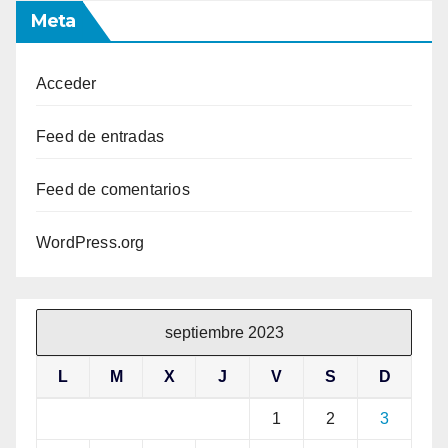
Meta
Acceder
Feed de entradas
Feed de comentarios
WordPress.org
septiembre 2023
L
M
X
J
V
S
D
1
2
3