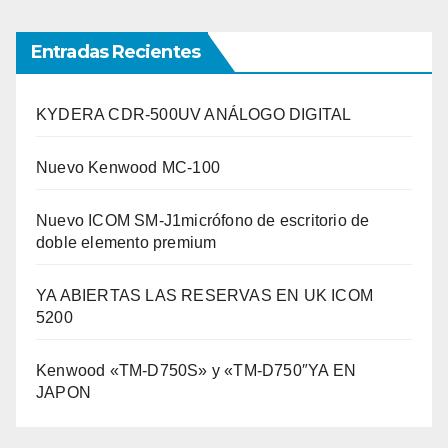
Entradas Recientes
KYDERA CDR-500UV ANÁLOGO DIGITAL
Nuevo Kenwood MC-100
Nuevo ICOM SM-J1micrófono de escritorio de
doble elemento premium
YA ABIERTAS LAS RESERVAS EN UK ICOM
5200
Kenwood «TM-D750S» y «TM-D750″YA EN
JAPON