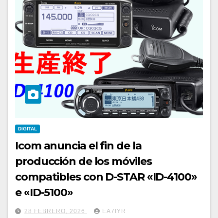
DIGITAL
Icom anuncia el fin de la
producción de los móviles
compatibles con D-STAR «ID-4100»
e «ID-5100»
28 FEBRERO, 2026
EA7IYR