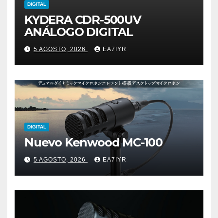
DIGITAL
KYDERA CDR-500UV
ANÁLOGO DIGITAL
5 AGOSTO, 2026
EA7IYR
DIGITAL
Nuevo Kenwood MC-100
5 AGOSTO, 2026
EA7IYR