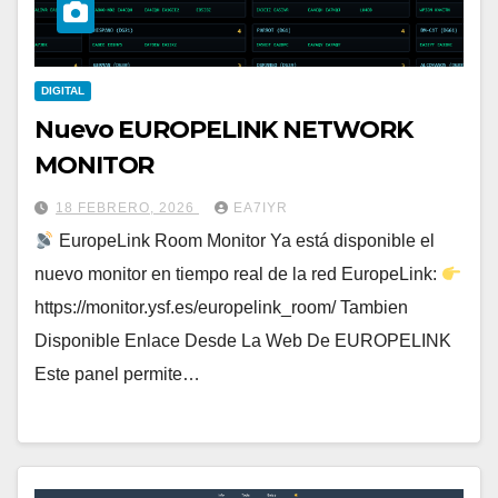
DIGITAL
Nuevo EUROPELINK NETWORK
MONITOR
18 FEBRERO, 2026
EA7IYR
EuropeLink Room Monitor Ya está disponible el
nuevo monitor en tiempo real de la red EuropeLink:
https://monitor.ysf.es/europelink_room/ Tambien
Disponible Enlace Desde La Web De EUROPELINK
Este panel permite…