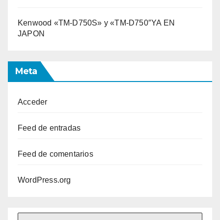
Kenwood «TM-D750S» y «TM-D750″YA EN
JAPON
Meta
Acceder
Feed de entradas
Feed de comentarios
WordPress.org