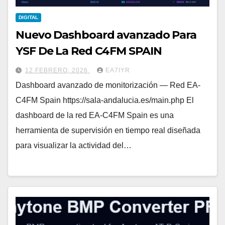
DIGITAL
Nuevo Dashboard avanzado Para
YSF De La Red C4FM SPAIN
12 FEBRERO, 2026
EA7IYR
Dashboard avanzado de monitorización — Red EA-
C4FM Spain https://sala-andalucia.es/main.php El
dashboard de la red EA-C4FM Spain es una
herramienta de supervisión en tiempo real diseñada
para visualizar la actividad del…