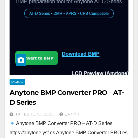
DIGITAL
Anytone BMP Converter PRO – AT-
D Series
10 FEBRERO, 2026
EA7IYR
Anytone BMP Converter PRO – AT-D Series
https://anytone.ysf.es Anytone BMP Converter PRO es