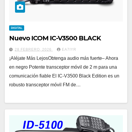
DIGITAL
Nuevo ICOM IC-V3500 BLACK
28 FEBRERO, 2026
EA7IYR
¡Aléjate Más LejosObtenga audio más fuerte– Ahora
en negro Potente transceptor móvil de 2 m para una
comunicación fiable El IC-V3500 Black Edition es un
robusto transceptor móvil FM de…