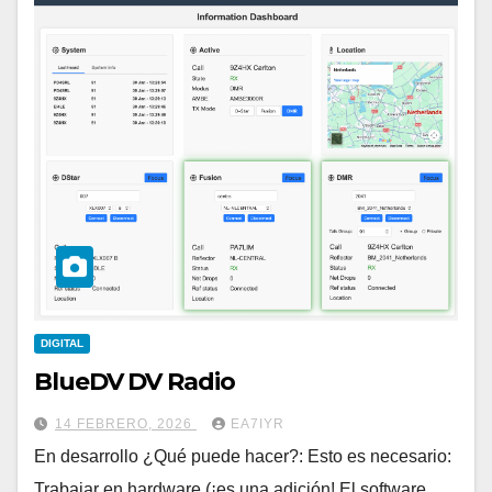
DIGITAL
BlueDV DV Radio
14 FEBRERO, 2026
EA7IYR
En desarrollo ¿Qué puede hacer?: Esto es necesario:
Trabajar en hardware (¡es una adición! El software