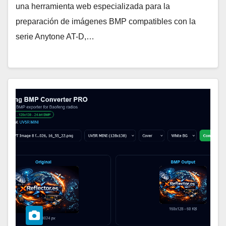
una herramienta web especializada para la
preparación de imágenes BMP compatibles con la
serie Anytone AT-D,…