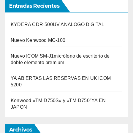
Entradas Recientes
KYDERA CDR-500UV ANÁLOGO DIGITAL
Nuevo Kenwood MC-100
Nuevo ICOM SM-J1micrófono de escritorio de
doble elemento premium
YA ABIERTAS LAS RESERVAS EN UK ICOM
5200
Kenwood «TM-D750S» y «TM-D750″YA EN
JAPON
Archivos