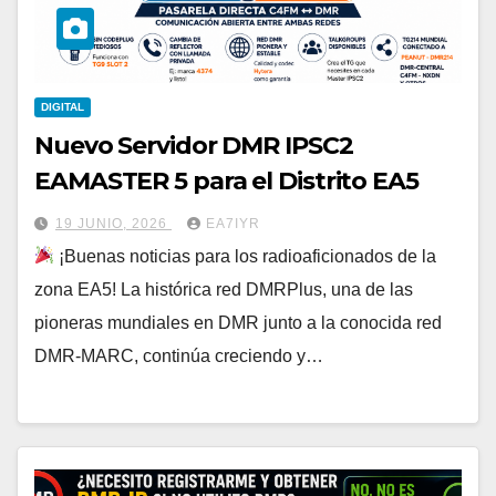
DIGITAL
Nuevo Servidor DMR IPSC2
EAMASTER 5 para el Distrito EA5
19 JUNIO, 2026
EA7IYR
¡Buenas noticias para los radioaficionados de la
zona EA5! La histórica red DMRPlus, una de las
pioneras mundiales en DMR junto a la conocida red
DMR-MARC, continúa creciendo y…