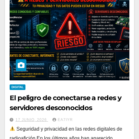
DIGITAL
El peligro de conectarse a redes y
servidores desconocidos
17 JUNIO, 2026
EA7IYR
Seguridad y privacidad en las redes digitales de
radioafición En los últimos años han aparecido