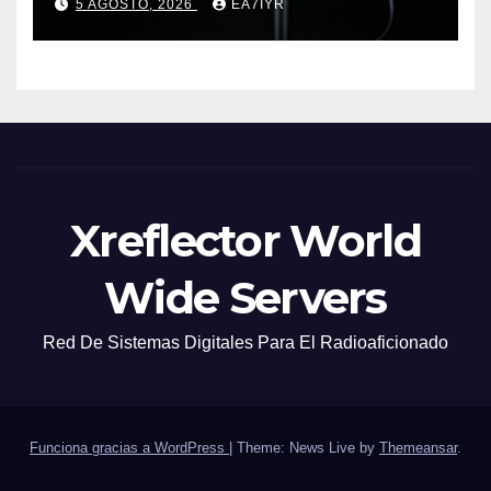
5 AGOSTO, 2026
EA7IYR
Xreflector World
Wide Servers
Red De Sistemas Digitales Para El Radioaficionado
Funciona gracias a WordPress
|
Theme: News Live by
Themeansar
.