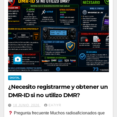
DIGITAL
¿Necesito registrarme y obtener un
DMR-ID si no utilizo DMR?
18 JUNIO, 2026
EA7IYR
Pregunta frecuente Muchos radioaficionados que