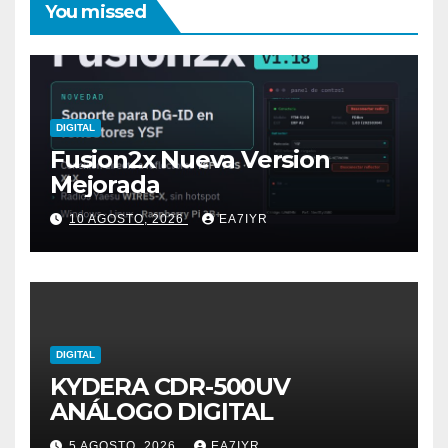
You missed
DIGITAL
Fusion2x Nueva Version
Mejorada
10 AGOSTO, 2026
EA7IYR
DIGITAL
KYDERA CDR-500UV
ANÁLOGO DIGITAL
5 AGOSTO, 2026
EA7IYR