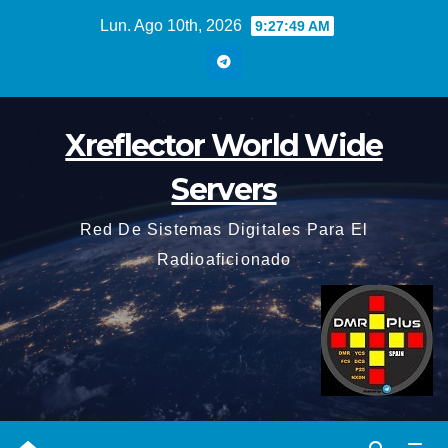
Saltar
Lun. Ago 10th, 2026
9:27:50 AM
al
contenido
Xreflector World Wide
Servers
Red De Sistemas Digitales Para El
Radioaficionado