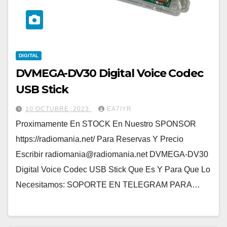
DIGITAL
DVMEGA-DV30 Digital Voice Codec
USB Stick
10 OCTUBRE, 2023
EA7IYR
Proximamente En STOCK En Nuestro SPONSOR
https://radiomania.net/ Para Reservas Y Precio
Escribir radiomania@radiomania.net DVMEGA-DV30
Digital Voice Codec USB Stick Que Es Y Para Que Lo
Necesitamos: SOPORTE EN TELEGRAM PARA…