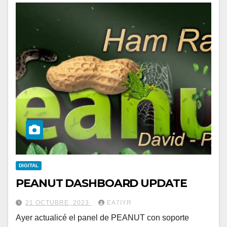
DIGITAL
PEANUT DASHBOARD UPDATE
21 OCTUBRE, 2023
EA7IYR
Ayer actualicé el panel de PEANUT con soporte