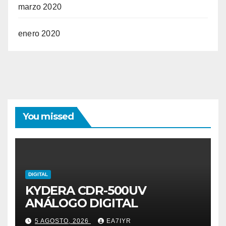
marzo 2020
enero 2020
You missed
DIGITAL
KYDERA CDR-500UV
ANÁLOGO DIGITAL
5 AGOSTO, 2026
EA7IYR