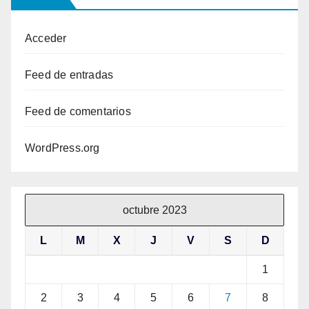
Acceder
Feed de entradas
Feed de comentarios
WordPress.org
octubre 2023
L
M
X
J
V
S
D
1
2
3
4
5
6
7
8