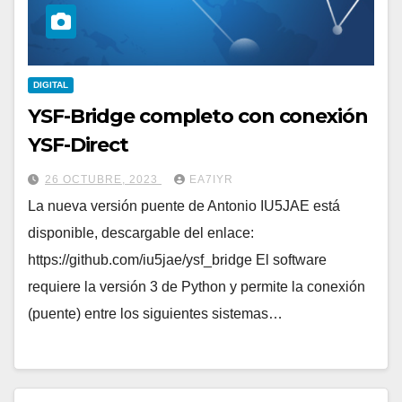
DIGITAL
YSF-Bridge completo con conexión
YSF-Direct
26 OCTUBRE, 2023
EA7IYR
La nueva versión puente de Antonio IU5JAE está
disponible, descargable del enlace:
https://github.com/iu5jae/ysf_bridge El software
requiere la versión 3 de Python y permite la conexión
(puente) entre los siguientes sistemas…