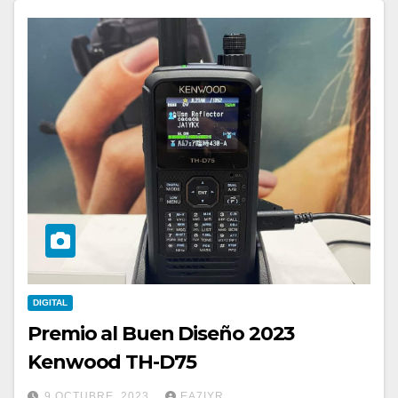
DIGITAL
Premio al Buen Diseño 2023
Kenwood TH-D75
9 OCTUBRE, 2023
EA7IYR