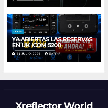
DIGITAL
YA ABIERTAS LAS RESERVAS
EN UK ICOM 5200
31 JULIO, 2026
EA7IYR
Xreflector World