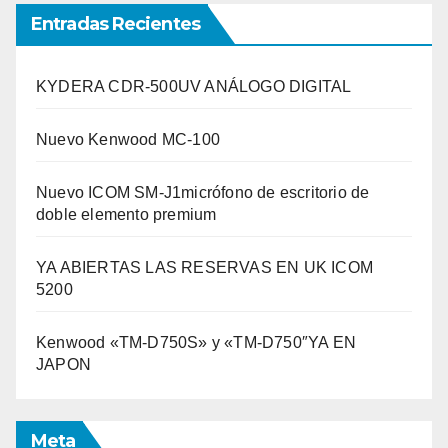
Entradas Recientes
KYDERA CDR-500UV ANÁLOGO DIGITAL
Nuevo Kenwood MC-100
Nuevo ICOM SM-J1micrófono de escritorio de
doble elemento premium
YA ABIERTAS LAS RESERVAS EN UK ICOM
5200
Kenwood «TM-D750S» y «TM-D750″YA EN
JAPON
Meta