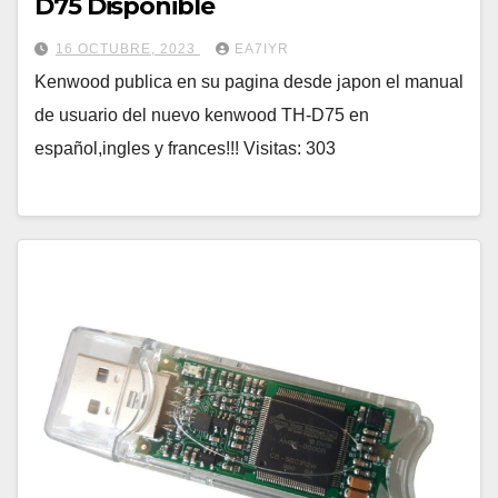
D75 Disponible
16 OCTUBRE, 2023
EA7IYR
Kenwood publica en su pagina desde japon el manual
de usuario del nuevo kenwood TH-D75 en
español,ingles y frances!!! Visitas: 303