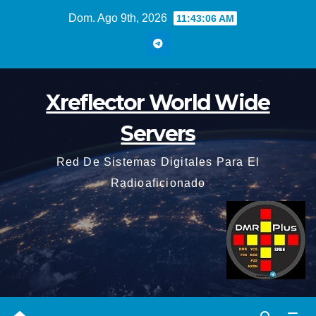
Saltar
Dom. Ago 9th, 2026
11:43:07 AM
al
contenido
Xreflector World Wide
Servers
Red De Sistemas Digitales Para El
Radioaficionado