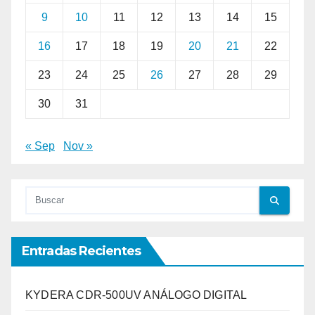
9
10
11
12
13
14
15
16
17
18
19
20
21
22
23
24
25
26
27
28
29
30
31
« Sep
Nov »
Entradas Recientes
KYDERA CDR-500UV ANÁLOGO DIGITAL