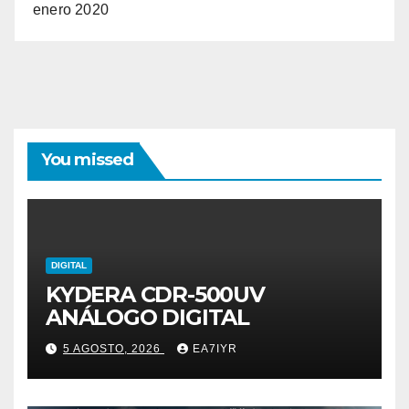
enero 2020
You missed
DIGITAL
KYDERA CDR-500UV
ANÁLOGO DIGITAL
5 AGOSTO, 2026
EA7IYR