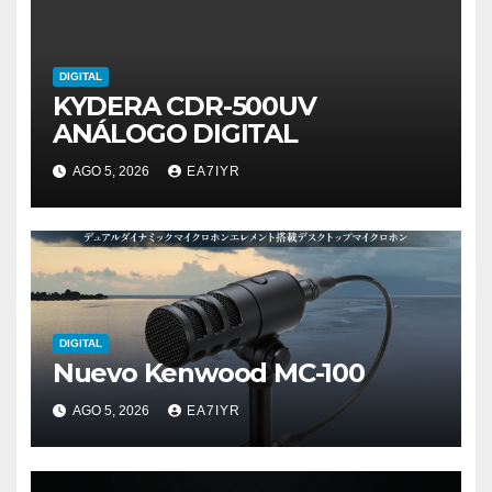
DIGITAL
KYDERA CDR-500UV
ANÁLOGO DIGITAL
AGO 5, 2026
EA7IYR
DIGITAL
Nuevo Kenwood MC-100
AGO 5, 2026
EA7IYR