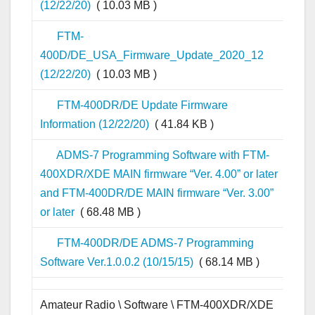
(12/22/20)
( 10.03 MB )
FTM-
400D/DE_USA_Firmware_Update_2020_12
(12/22/20)
( 10.03 MB )
FTM-400DR/DE Update Firmware
Information (12/22/20)
( 41.84 KB )
ADMS-7 Programming Software with FTM-
400XDR/XDE MAIN firmware “Ver. 4.00” or later
and FTM-400DR/DE MAIN firmware “Ver. 3.00”
or later
( 68.48 MB )
FTM-400DR/DE ADMS-7 Programming
Software Ver.1.0.0.2 (10/15/15)
( 68.14 MB )
Amateur Radio \ Software \ FTM-400XDR/XDE