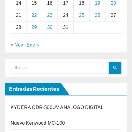
14
15
16
17
18
19
20
21
22
23
24
25
26
27
28
29
30
31
« Nov
Ene »
Entradas Recientes
KYDERA CDR-500UV ANÁLOGO DIGITAL
Nuevo Kenwood MC-100