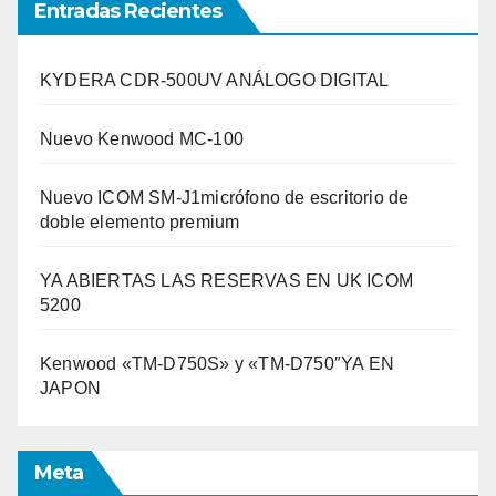
Entradas Recientes
KYDERA CDR-500UV ANÁLOGO DIGITAL
Nuevo Kenwood MC-100
Nuevo ICOM SM-J1micrófono de escritorio de
doble elemento premium
YA ABIERTAS LAS RESERVAS EN UK ICOM
5200
Kenwood «TM-D750S» y «TM-D750″YA EN
JAPON
Meta