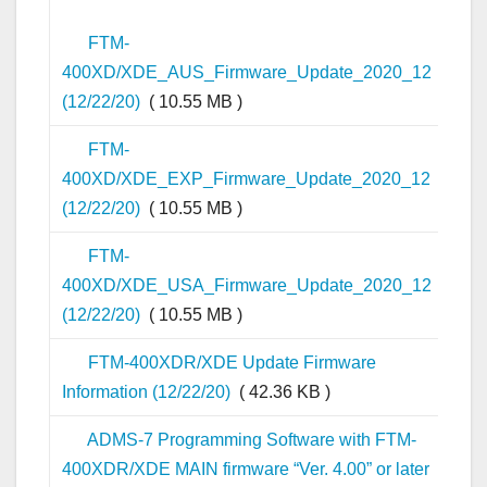
FTM-
400XD/XDE_AUS_Firmware_Update_2020_12
(12/22/20)
( 10.55 MB )
FTM-
400XD/XDE_EXP_Firmware_Update_2020_12
(12/22/20)
( 10.55 MB )
FTM-
400XD/XDE_USA_Firmware_Update_2020_12
(12/22/20)
( 10.55 MB )
FTM-400XDR/XDE Update Firmware
Information (12/22/20)
( 42.36 KB )
ADMS-7 Programming Software with FTM-
400XDR/XDE MAIN firmware “Ver. 4.00” or later