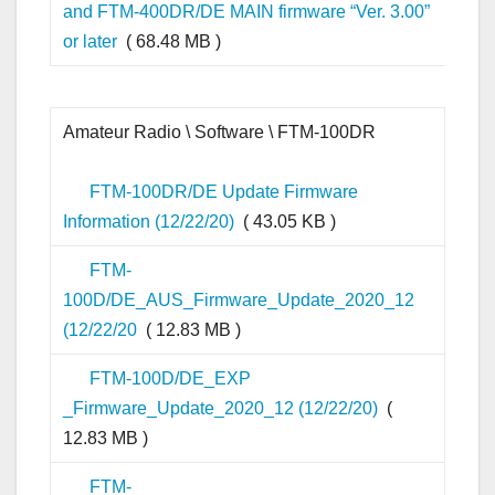
and FTM-400DR/DE MAIN firmware “Ver. 3.00”
or later
( 68.48 MB )
Amateur Radio \ Software \ FTM-100DR
FTM-100DR/DE Update Firmware
Information (12/22/20)
( 43.05 KB )
FTM-
100D/DE_AUS_Firmware_Update_2020_12
(12/22/20
( 12.83 MB )
FTM-100D/DE_EXP
_Firmware_Update_2020_12 (12/22/20)
(
12.83 MB )
FTM-