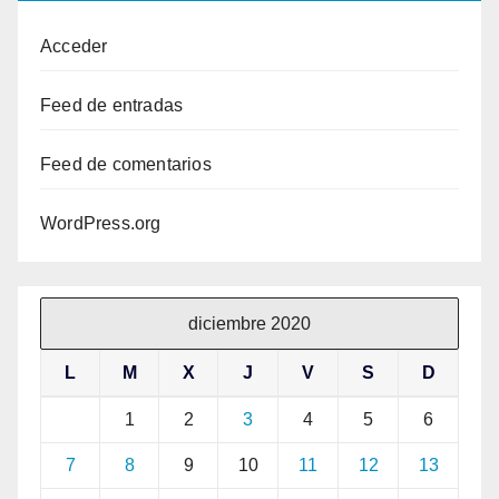
Acceder
Feed de entradas
Feed de comentarios
WordPress.org
diciembre 2020
L
M
X
J
V
S
D
1
2
3
4
5
6
7
8
9
10
11
12
13