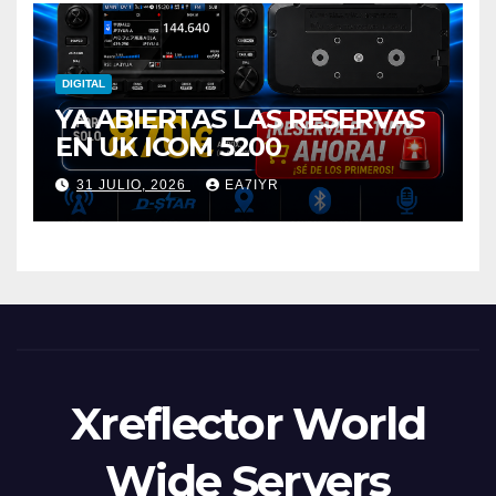
DIGITAL
YA ABIERTAS LAS RESERVAS
EN UK ICOM 5200
31 JULIO, 2026
EA7IYR
Xreflector World
Wide Servers