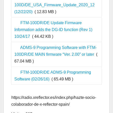
100D/DE_USA_Firmware_Update_2020_12
(12/22/20)
( 12.83 MB )
FTM-100DR/DE Update Firmware
Information adds the DG-ID function (Rev 1)
10/24/17
( 44.42 KB )
ADMS-9 Programming Software with FTM-
100DR/DE MAIN firmware “Ver. 2.00” or later
(
67.04 MB )
FTM-100DR/DE ADMS-9 Programming
Software (02/26/16)
( 65.49 MB )
https://radio.xreflector.es/index.php/hazte-socio-
colaborador-de-x-reflector-spain/