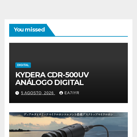
You missed
DIGITAL
KYDERA CDR-500UV
ANÁLOGO DIGITAL
5 AGOSTO, 2026
EA7IYR