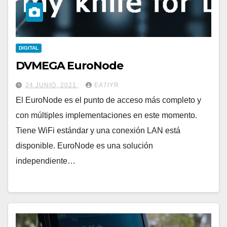
DIGITAL
DVMEGA EuroNode
24 JUNIO, 2021
EA7IYR
El EuroNode es el punto de acceso más completo y
con múltiples implementaciones en este momento.
Tiene WiFi estándar y una conexión LAN está
disponible. EuroNode es una solución
independiente…