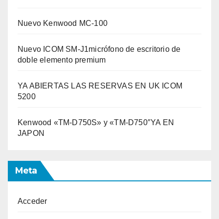
Nuevo Kenwood MC-100
Nuevo ICOM SM-J1micrófono de escritorio de
doble elemento premium
YA ABIERTAS LAS RESERVAS EN UK ICOM
5200
Kenwood «TM-D750S» y «TM-D750″YA EN
JAPON
Meta
Acceder