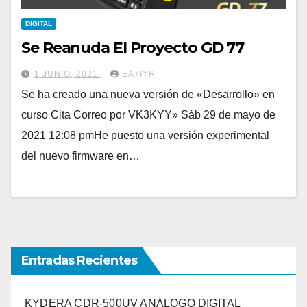
DIGITAL
Se Reanuda El Proyecto GD 77
1 JUNIO, 2021
EA7IYR
Se ha creado una nueva versión de «Desarrollo» en
curso Cita Correo por VK3KYY» Sáb 29 de mayo de
2021 12:08 pmHe puesto una versión experimental
del nuevo firmware en…
Entradas Recientes
KYDERA CDR-500UV ANÁLOGO DIGITAL