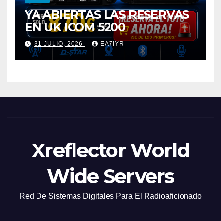
YA ABIERTAS LAS RESERVAS
EN UK ICOM 5200
31 JULIO, 2026
EA7IYR
Xreflector World
Wide Servers
Red De Sistemas Digitales Para El Radioaficionado