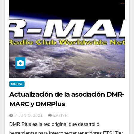
DIGITAL
Actualización de la asociación DMR-
MARC y DMRPlus
7 JUNIO, 2021
EA7IYR
DMR Plus es la red original que desarrolló
herramientas para interconectar repetidores ETSI Tier