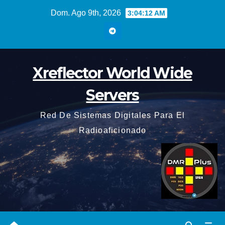
Saltar
Dom. Ago 9th, 2026
3:04:14 AM
al
contenido
Xreflector World Wide
Servers
Red De Sistemas Digitales Para El
Radioaficionado