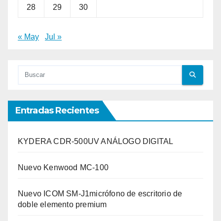
28
29
30
« May
Jul »
Entradas Recientes
KYDERA CDR-500UV ANÁLOGO DIGITAL
Nuevo Kenwood MC-100
Nuevo ICOM SM-J1micrófono de escritorio de
doble elemento premium