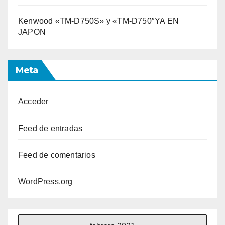
Kenwood «TM-D750S» y «TM-D750″YA EN
JAPON
Meta
Acceder
Feed de entradas
Feed de comentarios
WordPress.org