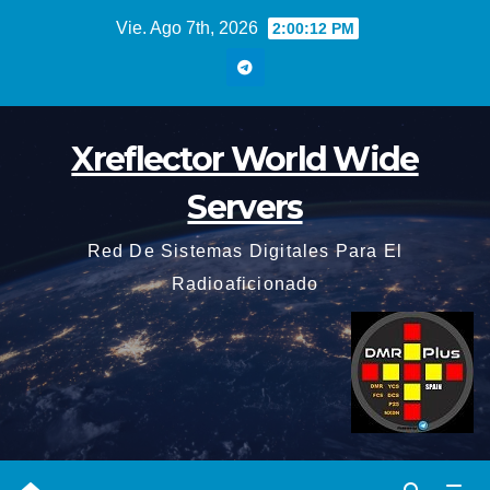
Saltar
Vie. Ago 7th, 2026
2:00:13 PM
al
contenido
Xreflector World Wide
Servers
Red De Sistemas Digitales Para El
Radioaficionado