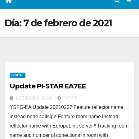
Día:
7 de febrero de 2021
DIGITAL
Update PI-STAR EA7EE
7 FEBRERO, 2021
EA7IYR
YSFG-EA Update 20210207 Feature reflector name
instead node callsign Feature room name instead
reflector name with EuropeLink server * Tracking room
name and number of conections in room with