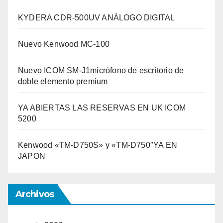
KYDERA CDR-500UV ANÁLOGO DIGITAL
Nuevo Kenwood MC-100
Nuevo ICOM SM-J1micrófono de escritorio de
doble elemento premium
YA ABIERTAS LAS RESERVAS EN UK ICOM
5200
Kenwood «TM-D750S» y «TM-D750″YA EN
JAPON
Archivos