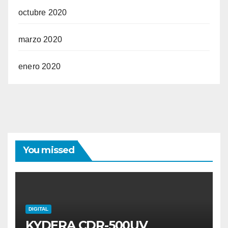
octubre 2020
marzo 2020
enero 2020
You missed
DIGITAL
KYDERA CDR-500UV