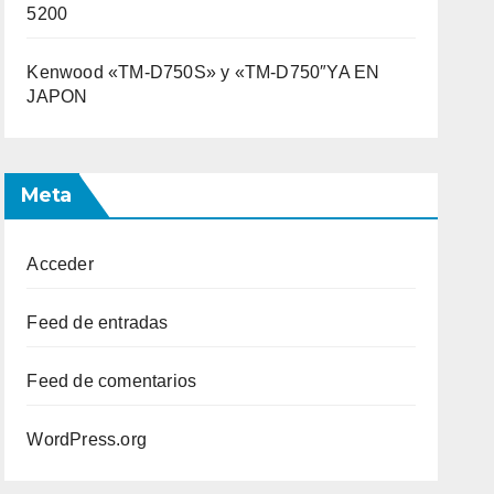
5200
Kenwood «TM-D750S» y «TM-D750″YA EN
JAPON
Meta
Acceder
Feed de entradas
Feed de comentarios
WordPress.org