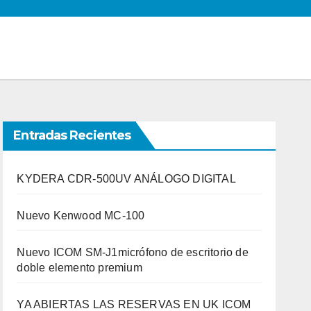
Entradas Recientes
KYDERA CDR-500UV ANÁLOGO DIGITAL
Nuevo Kenwood MC-100
Nuevo ICOM SM-J1micrófono de escritorio de
doble elemento premium
YA ABIERTAS LAS RESERVAS EN UK ICOM