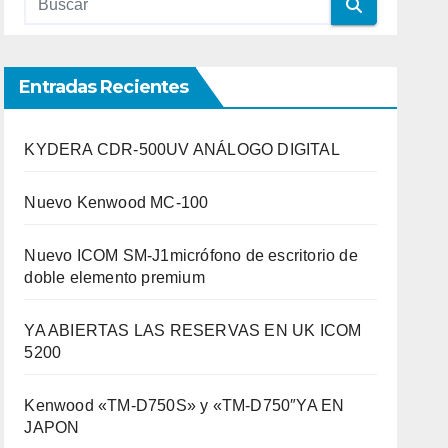
Entradas Recientes
KYDERA CDR-500UV ANÁLOGO DIGITAL
Nuevo Kenwood MC-100
Nuevo ICOM SM-J1micrófono de escritorio de
doble elemento premium
YA ABIERTAS LAS RESERVAS EN UK ICOM
5200
Kenwood «TM-D750S» y «TM-D750″YA EN
JAPON