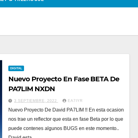
DIGITAL
Nuevo Proyecto En Fase BETA De
PA7LIM NXDN
3 SEPTIEMBRE, 2022
EA7IYR
Nuevo Proyecto De David PA7LIM !! En esta ocasion
nos trae un reflector que esta en fase Beta por lo que
puede contenes algunos BUGS en este momento..
David esta…