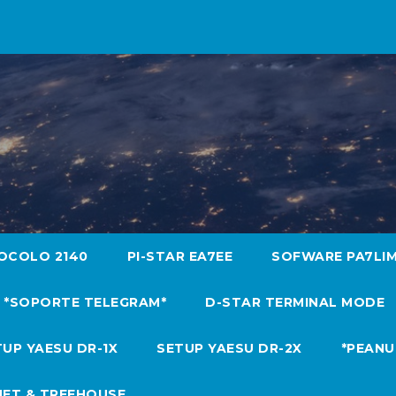
OCOLO 2140
PI-STAR EA7EE
SOFWARE PA7LI
*SOPORTE TELEGRAM*
D-STAR TERMINAL MODE
UP YAESU DR-1X
SETUP YAESU DR-2X
*PEANU
NET & TREEHOUSE