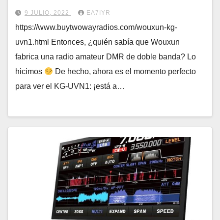
9 JULIO, 2022
EA7IYR
https://www.buytwowayradios.com/wouxun-kg-
uvn1.html Entonces, ¿quién sabía que Wouxun
fabrica una radio amateur DMR de doble banda? Lo
hicimos
De hecho, ahora es el momento perfecto
para ver el KG-UVN1: ¡está a…