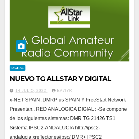
DIGITAL
NUEVO TG ALLSTAR Y DIGITAL
14 JULIO, 2022
EA7IYR
x-NET SPAIN ,DMRPlus SPAIN Y FreeStart Network
Presentan.. RED ANALOGICA DIGIAL : -Se compone
de los siguientes sistemas: DMR TG 21426 TS1
Sistema IPSC2-ANDALUCIA http://ipsc2-
andalucia.xreflector.es/ipsc/ DMR+ IPSC2