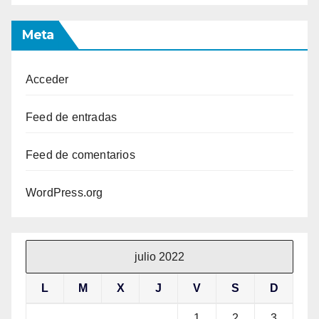
Meta
Acceder
Feed de entradas
Feed de comentarios
WordPress.org
julio 2022
L
M
X
J
V
S
D
1
2
3