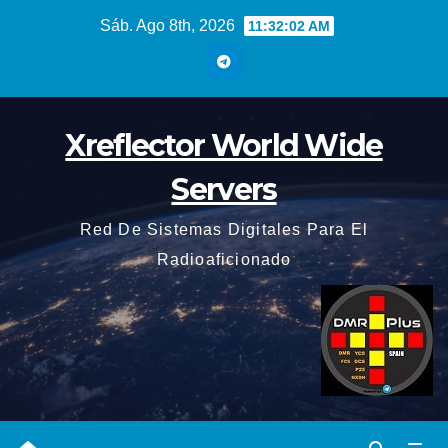
Saltar
Sáb. Ago 8th, 2026
11:32:03 AM
al
contenido
Xreflector World Wide
Servers
Red De Sistemas Digitales Para El
Radioaficionado