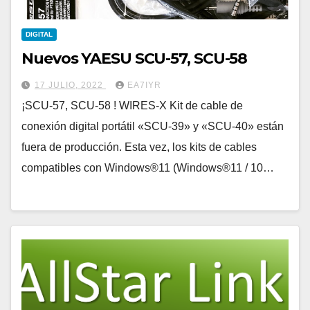
DIGITAL
Nuevos YAESU SCU-57, SCU-58
17 JULIO, 2022
EA7IYR
¡SCU-57, SCU-58 ! WIRES-X Kit de cable de
conexión digital portátil «SCU-39» y «SCU-40» están
fuera de producción. Esta vez, los kits de cables
compatibles con Windows®11 (Windows®11 / 10…