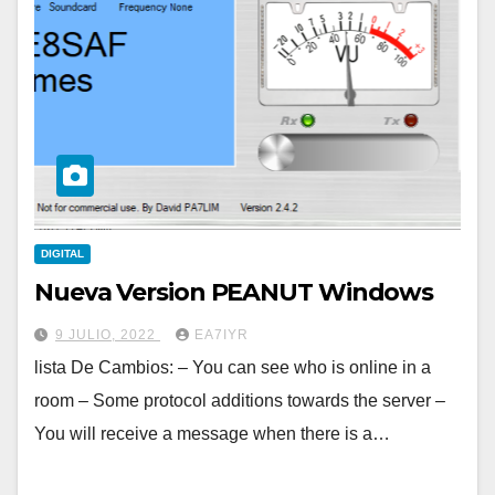
DIGITAL
Nueva Version PEANUT Windows
9 JULIO, 2022
EA7IYR
lista De Cambios: – You can see who is online in a
room – Some protocol additions towards the server –
You will receive a message when there is a…