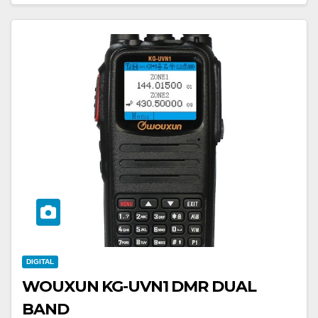
DIGITAL
WOUXUN KG-UVN1 DMR DUAL
BAND