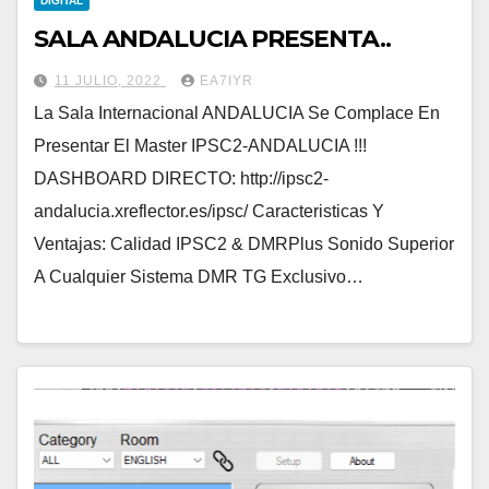
DIGITAL
SALA ANDALUCIA PRESENTA..
11 JULIO, 2022
EA7IYR
La Sala Internacional ANDALUCIA Se Complace En
Presentar El Master IPSC2-ANDALUCIA !!!
DASHBOARD DIRECTO: http://ipsc2-
andalucia.xreflector.es/ipsc/ Caracteristicas Y
Ventajas: Calidad IPSC2 & DMRPlus Sonido Superior
A Cualquier Sistema DMR TG Exclusivo…