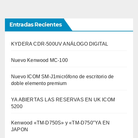
Entradas Recientes
KYDERA CDR-500UV ANÁLOGO DIGITAL
Nuevo Kenwood MC-100
Nuevo ICOM SM-J1micrófono de escritorio de
doble elemento premium
YA ABIERTAS LAS RESERVAS EN UK ICOM
5200
Kenwood «TM-D750S» y «TM-D750″YA EN
JAPON