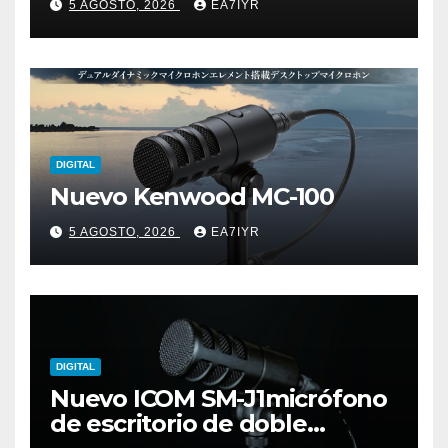
5 AGOSTO, 2026
EA7IYR
DIGITAL
Nuevo Kenwood MC-100
5 AGOSTO, 2026
EA7IYR
DIGITAL
Nuevo ICOM SM-J1micrófono
de escritorio de doble