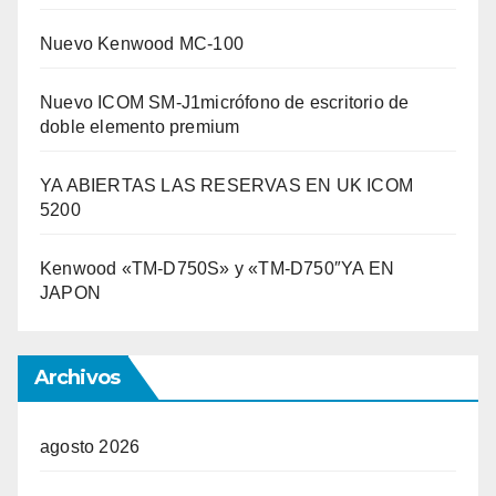
Nuevo Kenwood MC-100
Nuevo ICOM SM-J1micrófono de escritorio de
doble elemento premium
YA ABIERTAS LAS RESERVAS EN UK ICOM
5200
Kenwood «TM-D750S» y «TM-D750″YA EN
JAPON
Archivos
agosto 2026