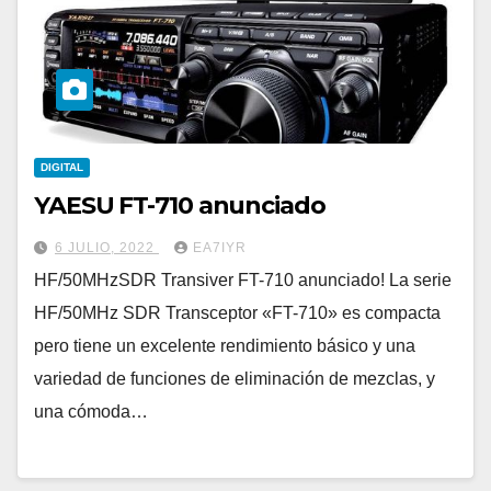
DIGITAL
YAESU FT-710 anunciado
6 JULIO, 2022
EA7IYR
HF/50MHzSDR Transiver FT-710 anunciado! La serie
HF/50MHz SDR Transceptor «FT-710» es compacta
pero tiene un excelente rendimiento básico y una
variedad de funciones de eliminación de mezclas, y
una cómoda…