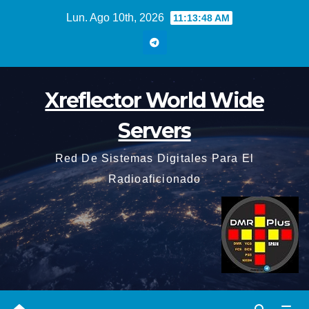
Saltar
Lun. Ago 10th, 2026
11:13:49 AM
al
contenido
Xreflector World Wide
Servers
Red De Sistemas Digitales Para El
Radioaficionado