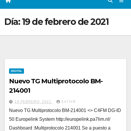
Día:
19 de febrero de 2021
DIGITAL
Nuevo TG Multiprotocolo BM-
214001
19 FEBRERO, 2021
EA7IYR
Nuevo TG Multiprotocolo BM-214001 <> C4FM DG-ID
50 Europelink System http://europelink.pa7lim.nl/
Dashboard :Multiprotocolo 214001 Se a puesto a