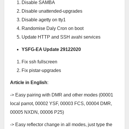
Disable SAMBA
Disable unattended-upgrades
Disable agetty on tty1
Randomise Daly Cron on boot
Update HTTP and SSH avahi services
YSFG-EA Update 29122020
Fix ssh fullscreen
Fix pistar-upgrades
Article in English
:
-> Easy pairing with DMR and other modes (00001
local parrot, 00002 YSF, 00003 FCS, 00004 DMR,
00005 NXDN, 00006 P25)
-> Easy reflector change in all modes, just type the