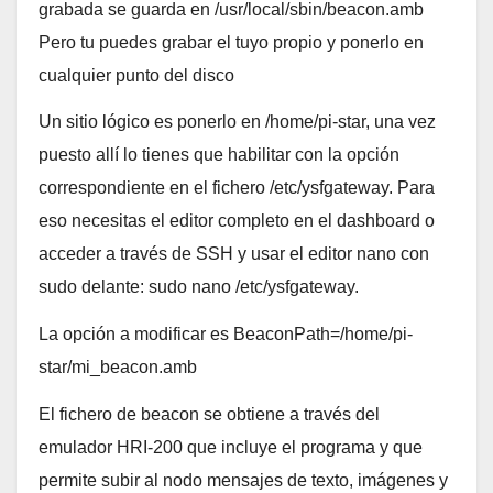
grabada se guarda en /usr/local/sbin/beacon.amb
Pero tu puedes grabar el tuyo propio y ponerlo en
cualquier punto del disco
Un sitio lógico es ponerlo en /home/pi-star, una vez
puesto allí lo tienes que habilitar con la opción
correspondiente en el fichero /etc/ysfgateway. Para
eso necesitas el editor completo en el dashboard o
acceder a través de SSH y usar el editor nano con
sudo delante: sudo nano /etc/ysfgateway.
La opción a modificar es BeaconPath=/home/pi-
star/mi_beacon.amb
El fichero de beacon se obtiene a través del
emulador HRI-200 que incluye el programa y que
permite subir al nodo mensajes de texto, imágenes y