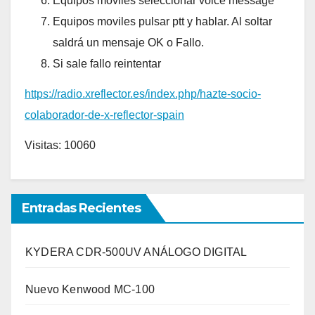
Equipos moviles seleccionar voice message
Equipos moviles pulsar ptt y hablar. Al soltar
saldrá un mensaje OK o Fallo.
Si sale fallo reintentar
https://radio.xreflector.es/index.php/hazte-socio-
colaborador-de-x-reflector-spain
Visitas: 10060
Entradas Recientes
KYDERA CDR-500UV ANÁLOGO DIGITAL
Nuevo Kenwood MC-100