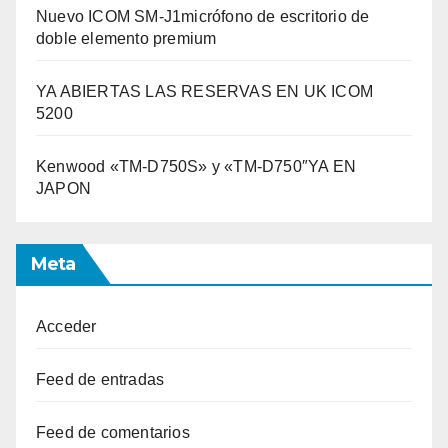
Nuevo ICOM SM-J1micrófono de escritorio de
doble elemento premium
YA ABIERTAS LAS RESERVAS EN UK ICOM
5200
Kenwood «TM-D750S» y «TM-D750″YA EN
JAPON
Meta
Acceder
Feed de entradas
Feed de comentarios