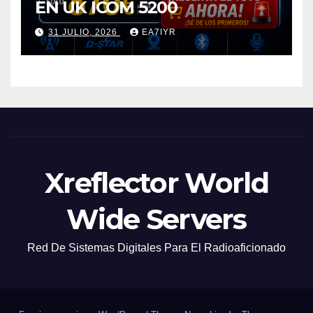
EN UK ICOM 5200
31 JULIO, 2026
EA7IYR
Xreflector World
Wide Servers
Red De Sistemas Digitales Para El Radioaficionado