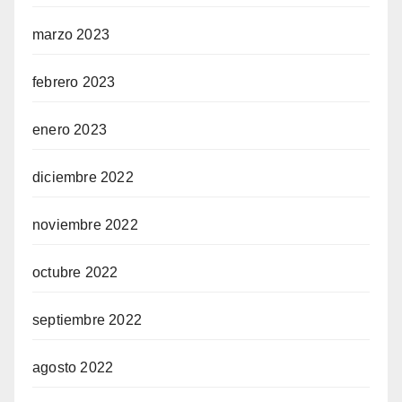
marzo 2023
febrero 2023
enero 2023
diciembre 2022
noviembre 2022
octubre 2022
septiembre 2022
agosto 2022