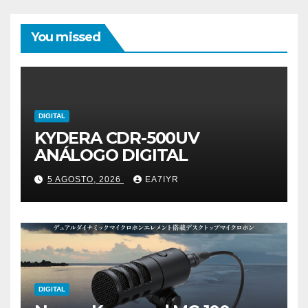
You missed
DIGITAL
KYDERA CDR-500UV
ANÁLOGO DIGITAL
5 AGOSTO, 2026
EA7IYR
DIGITAL