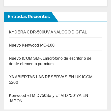
Entradas Recientes
KYDERA CDR-500UV ANÁLOGO DIGITAL
Nuevo Kenwood MC-100
Nuevo ICOM SM-J1micrófono de escritorio de
doble elemento premium
YA ABIERTAS LAS RESERVAS EN UK ICOM
5200
Kenwood «TM-D750S» y «TM-D750″YA EN
JAPON