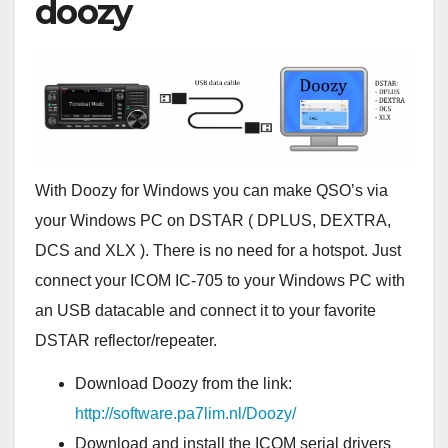
doozy
With Doozy for Windows you can make QSO’s via
your Windows PC on DSTAR ( DPLUS, DEXTRA,
DCS and XLX ). There is no need for a hotspot. Just
connect your ICOM IC-705 to your Windows PC with
an USB datacable and connect it to your favorite
DSTAR reflector/repeater.
Download Doozy from the link:
http://software.pa7lim.nl/Doozy/
Download and install the ICOM serial drivers