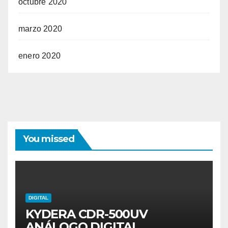
octubre 2020
marzo 2020
enero 2020
You missed
DIGITAL
KYDERA CDR-500UV
ANÁLOGO DIGITAL