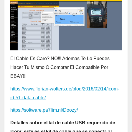
El Cable Es Caro? NO!!! Ademas Te Lo Puedes
Hacer Tu Mismo O Comprar El Compatible Por
EBAY!!!
https://www.florian-wolters.de/blog/2016/02/14/icom-
id-51-data-cable/
https://software.pa7lim.nl/Doozy/
Detalles sobre el kit de cable USB requerido de
Icom: este es el kit de cable que se conecta al