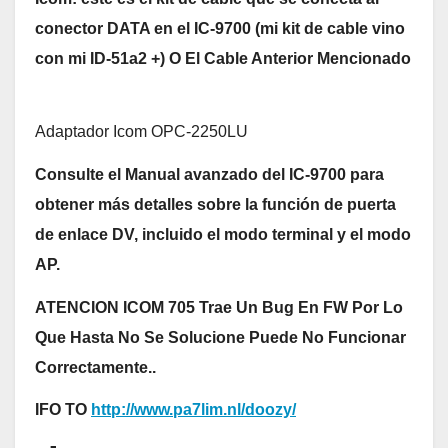
conector DATA en el IC-9700 (mi kit de cable vino
con mi ID-51a2 +)
O El Cable Anterior
Mencionado
Adaptador Icom OPC-2250LU
Consulte el Manual avanzado del IC-9700 para
obtener más detalles sobre la función de puerta
de enlace DV, incluido el modo terminal y el modo
AP.
ATENCION ICOM 705 Trae Un Bug En FW Por Lo
Que Hasta No Se Solucione Puede No Funcionar
Correctamente..
IFO TO
http://www.pa7lim.nl/doozy/