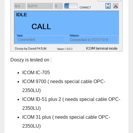
Doozy is tested on :
ICOM IC-705
ICOM 9700 ( needs special cable OPC-
2350LU)
ICOM ID-51 plus 2 ( needs special cable OPC-
2350LU)
ICOM 31 plus ( needs special cable OPC-
2350LU)