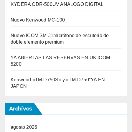
KYDERA CDR-500UV ANÁLOGO DIGITAL
Nuevo Kenwood MC-100
Nuevo ICOM SM-J1micrófono de escritorio de
doble elemento premium
YA ABIERTAS LAS RESERVAS EN UK ICOM
5200
Kenwood «TM-D750S» y «TM-D750″YA EN
JAPON
Archivos
agosto 2026