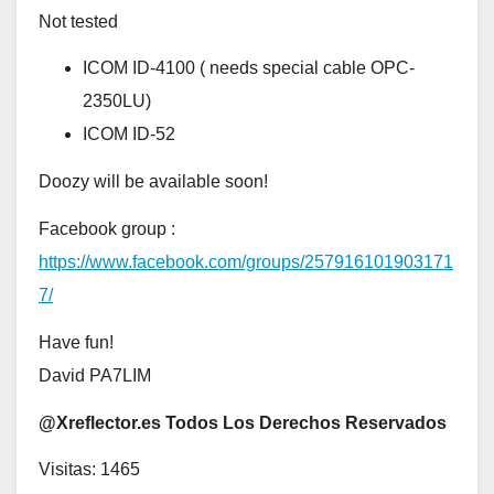
Not tested
ICOM ID-4100 ( needs special cable OPC-
2350LU)
ICOM ID-52
Doozy will be available soon!
Facebook group :
https://www.facebook.com/groups/257916101903171
7/
Have fun!
David PA7LIM
@Xreflector.es Todos Los Derechos Reservados
Visitas: 1465