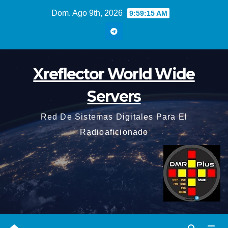
Saltar
Dom. Ago 9th, 2026
9:59:16 AM
al
contenido
Xreflector World Wide
Servers
Red De Sistemas Digitales Para El
Radioaficionado