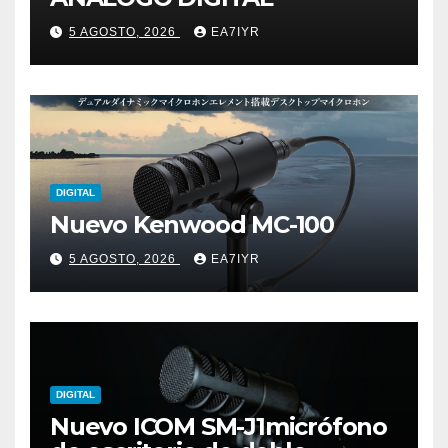
5 AGOSTO, 2026
EA7IYR
DIGITAL
Nuevo Kenwood MC-100
5 AGOSTO, 2026
EA7IYR
DIGITAL
Nuevo ICOM SM-J1micrófono