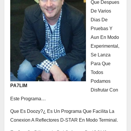
Que Despues
De Varios
Dias De
Pruebas Y
Aun En Modo
Experimental,
Se Lanza
Para Que
Todos
Podamos
PA7LIM
Disfrutar Con
Este Programa…
Que Es Doozy?¿ Es Un Programa Que Facilita La
Conexion A Reflectores D-STAR En Modo Terminal.