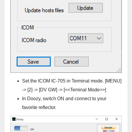
Set the ICOM IC-705 in Terminal mode. [MENU]
-> [2] -> [DV GW] -> [<<Teminal Mode>>]
In Doozy, switch ON and connect to your
favorite reflector.