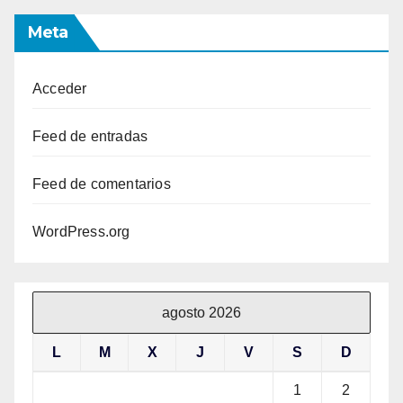
Meta
Acceder
Feed de entradas
Feed de comentarios
WordPress.org
agosto 2026
L
M
X
J
V
S
D
1
2