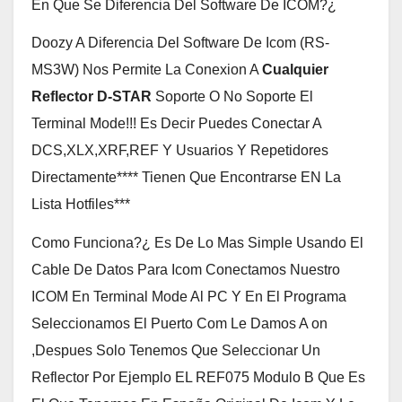
En Que Se Diferencia Del Software De ICOM?¿
Doozy A Diferencia Del Software De Icom (RS-
MS3W) Nos Permite La Conexion A
Cualquier
Reflector D-STAR
Soporte O No Soporte El
Terminal Mode!!! Es Decir Puedes Conectar A
DCS,XLX,XRF,REF Y Usuarios Y Repetidores
Directamente**** Tienen Que Encontrarse EN La
Lista Hotfiles***
Como Funciona?¿ Es De Lo Mas Simple Usando El
Cable De Datos Para Icom Conectamos Nuestro
ICOM En Terminal Mode Al PC Y En El Programa
Seleccionamos El Puerto Com Le Damos A on
,Despues Solo Tenemos Que Seleccionar Un
Reflector Por Ejemplo EL REF075 Modulo B Que Es