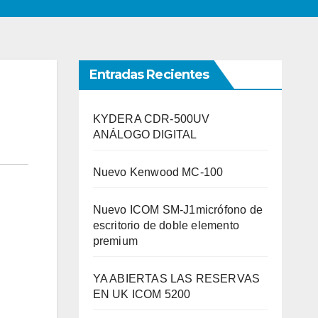
Entradas Recientes
KYDERA CDR-500UV
ANÁLOGO DIGITAL
Nuevo Kenwood MC-100
Nuevo ICOM SM-J1micrófono de
escritorio de doble elemento
premium
YA ABIERTAS LAS RESERVAS
EN UK ICOM 5200