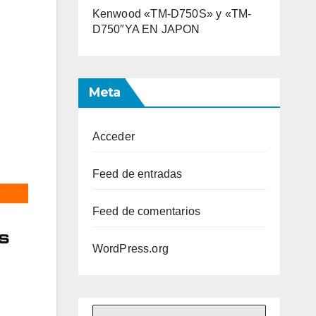
Kenwood «TM-D750S» y «TM-
D750″YA EN JAPON
Meta
Acceder
Feed de entradas
Feed de comentarios
WordPress.org