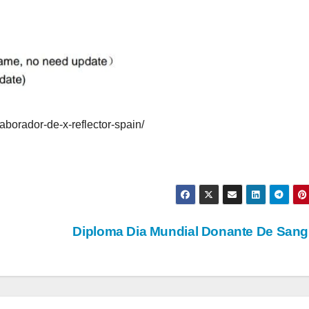
laborador-de-x-reflector-spain/
Diploma Dia Mundial Donante De San