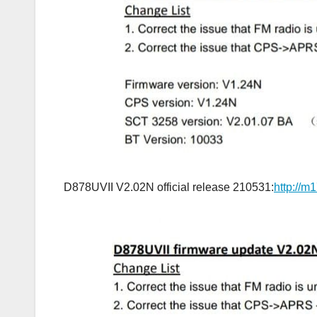
D878UVII V2.02N official release 210531:
http://m