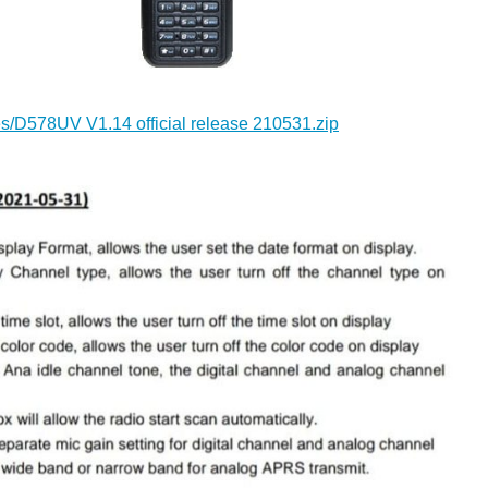
es/D578UV V1.14 official release 210531.zip