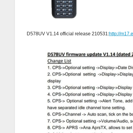
D578UV V1.14 official release 210531:
http://m17.