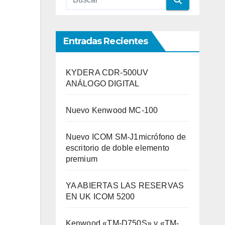
Entradas Recientes
KYDERA CDR-500UV
ANÁLOGO DIGITAL
Nuevo Kenwood MC-100
Nuevo ICOM SM-J1micrófono de
escritorio de doble elemento
premium
YA ABIERTAS LAS RESERVAS
EN UK ICOM 5200
Kenwood «TM-D750S» y «TM-