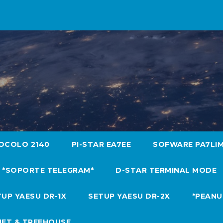
OCOLO 2140
PI-STAR EA7EE
SOFWARE PA7LI
*SOPORTE TELEGRAM*
D-STAR TERMINAL MODE
UP YAESU DR-1X
SETUP YAESU DR-2X
*PEANU
NET & TREEHOUSE