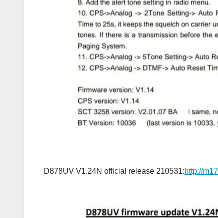
D878UV V1.24N official release 210531:
http://m1