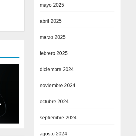
mayo 2025
abril 2025
marzo 2025
febrero 2025
diciembre 2024
noviembre 2024
octubre 2024
ble
ium
septiembre 2024
agosto 2024