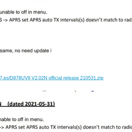
17.es/D878UVII V2.02N official release 210531.zip