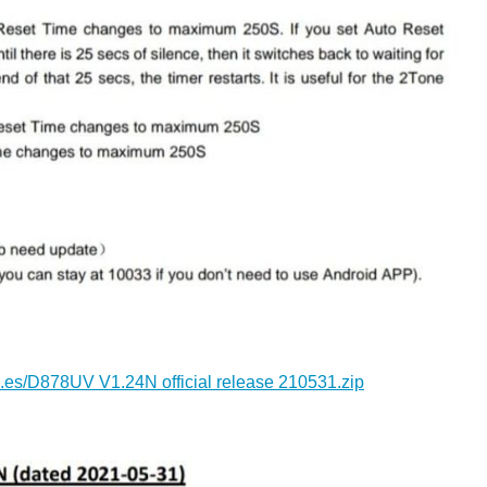
7.es/D878UV V1.24N official release 210531.zip