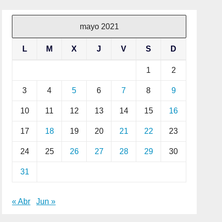
mayo 2021
L
M
X
J
V
S
D
1
2
3
4
5
6
7
8
9
10
11
12
13
14
15
16
17
18
19
20
21
22
23
24
25
26
27
28
29
30
31
« Abr
Jun »