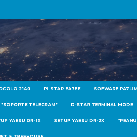
OCOLO 2140
PI-STAR EA7EE
SOFWARE PA7LI
*SOPORTE TELEGRAM*
D-STAR TERMINAL MODE
UP YAESU DR-1X
SETUP YAESU DR-2X
*PEANU
NET & TREEHOUSE