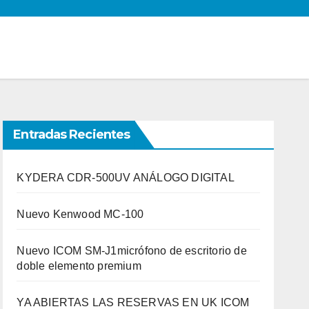
Entradas Recientes
KYDERA CDR-500UV ANÁLOGO DIGITAL
Nuevo Kenwood MC-100
Nuevo ICOM SM-J1micrófono de escritorio de
doble elemento premium
YA ABIERTAS LAS RESERVAS EN UK ICOM