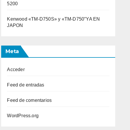
5200
Kenwood «TM-D750S» y «TM-D750″YA EN
JAPON
Meta
Acceder
Feed de entradas
Feed de comentarios
WordPress.org