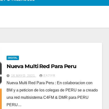
DIGITAL
Nueva Multi Red Para Peru
16 MAYO, 2021
EA7IYR
Nueva Multi Red Para Peru : En colaboracion con
BM y a peticion de los colegas de PERU se a creado
una red multisistema C4FM & DMR para PERU
PERU…