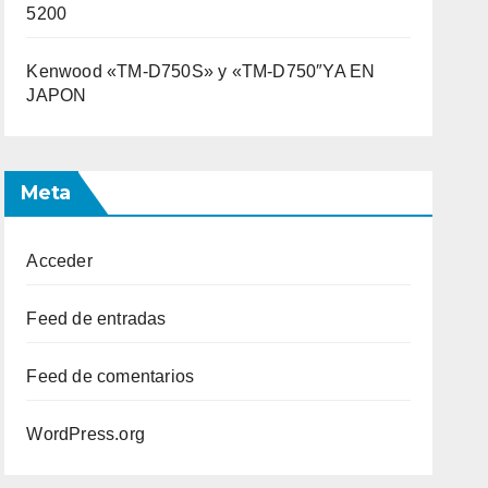
5200
Kenwood «TM-D750S» y «TM-D750″YA EN
JAPON
Meta
Acceder
Feed de entradas
Feed de comentarios
WordPress.org