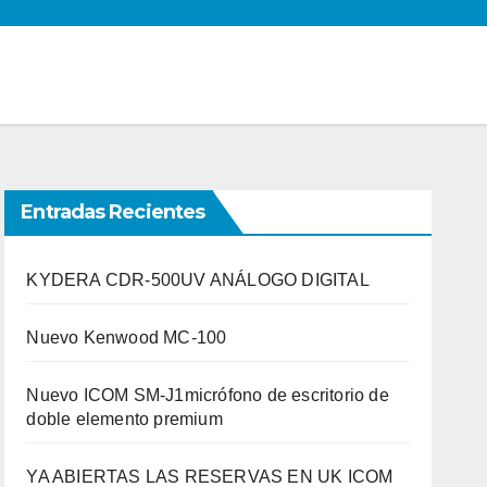
Entradas Recientes
KYDERA CDR-500UV ANÁLOGO DIGITAL
Nuevo Kenwood MC-100
Nuevo ICOM SM-J1micrófono de escritorio de
doble elemento premium
YA ABIERTAS LAS RESERVAS EN UK ICOM