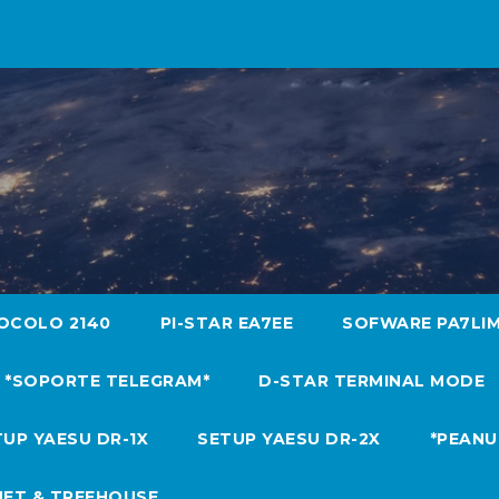
OCOLO 2140
PI-STAR EA7EE
SOFWARE PA7LI
*SOPORTE TELEGRAM*
D-STAR TERMINAL MODE
UP YAESU DR-1X
SETUP YAESU DR-2X
*PEANU
NET & TREEHOUSE