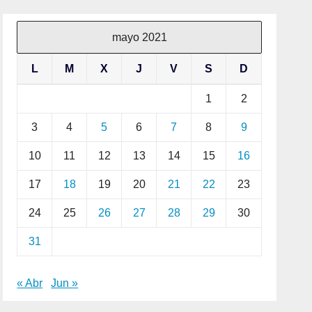
mayo 2021
L
M
X
J
V
S
D
1
2
3
4
5
6
7
8
9
10
11
12
13
14
15
16
17
18
19
20
21
22
23
24
25
26
27
28
29
30
31
« Abr
Jun »