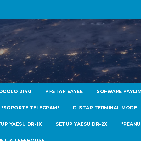
OCOLO 2140
PI-STAR EA7EE
SOFWARE PA7LI
*SOPORTE TELEGRAM*
D-STAR TERMINAL MODE
UP YAESU DR-1X
SETUP YAESU DR-2X
*PEANU
NET & TREEHOUSE