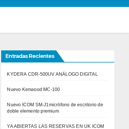
Entradas Recientes
KYDERA CDR-500UV ANÁLOGO DIGITAL
Nuevo Kenwood MC-100
Nuevo ICOM SM-J1micrófono de escritorio de
doble elemento premium
YA ABIERTAS LAS RESERVAS EN UK ICOM