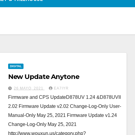
DIGITAL
New Update Anytone
26 MAYO, 2021
EA7IYR
Firmware and CPS UpdateD878UV 1.24 &D878UVII
2.02 Firmware Update v2.02 Change-Log-Only User-
Manual-Only May 25, 2021 Firmware Update v1.24
Change-Log-Only May 25, 2021
http://www.wouxun.us/category.php?