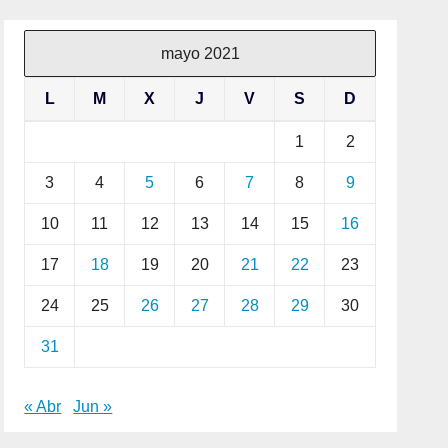
mayo 2021
L
M
X
J
V
S
D
1
2
3
4
5
6
7
8
9
10
11
12
13
14
15
16
17
18
19
20
21
22
23
24
25
26
27
28
29
30
31
« Abr
Jun »