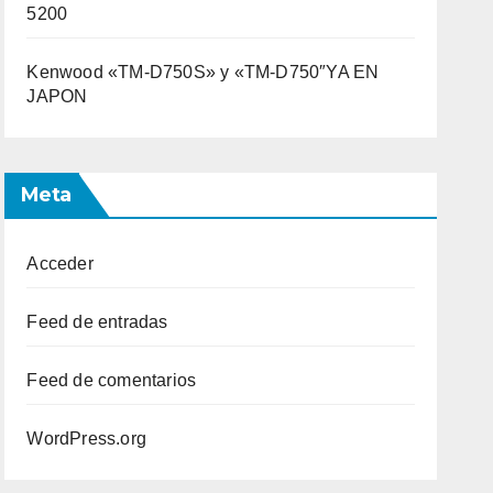
5200
Kenwood «TM-D750S» y «TM-D750″YA EN
JAPON
Meta
Acceder
Feed de entradas
Feed de comentarios
WordPress.org