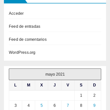
Acceder
Feed de entradas
Feed de comentarios
WordPress.org
mayo 2021
L
M
X
J
V
S
D
1
2
3
4
5
6
7
8
9