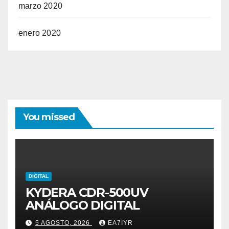
marzo 2020
enero 2020
You missed
DIGITAL
KYDERA CDR-500UV
ANÁLOGO DIGITAL
5 AGOSTO, 2026
EA7IYR