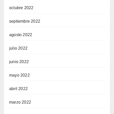
octubre 2022
septiembre 2022
agosto 2022
julio 2022
junio 2022
mayo 2022
abril 2022
marzo 2022