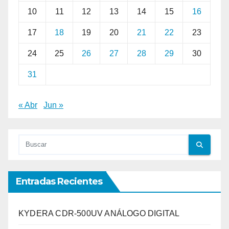
10
11
12
13
14
15
16
17
18
19
20
21
22
23
24
25
26
27
28
29
30
31
« Abr
Jun »
Entradas Recientes
KYDERA CDR-500UV ANÁLOGO DIGITAL