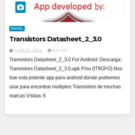
DIGITAL
Transistors Datasheet_2_3.0
9 MAYO, 2021
EA7IYR
Transistors Datasheet_2_3.0 For Android: Descarga:
Transistors Datasheet_2_3.0.apk Pino (IT9GFO) Nos
trae esta potente app para android donde podremos
usar para encontrar multiples Transistors de muchas
marcas Visitas: 6