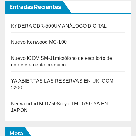
Entradas Recientes
KYDERA CDR-500UV ANÁLOGO DIGITAL
Nuevo Kenwood MC-100
Nuevo ICOM SM-J1micrófono de escritorio de
doble elemento premium
YA ABIERTAS LAS RESERVAS EN UK ICOM
5200
Kenwood «TM-D750S» y «TM-D750″YA EN
JAPON
Meta