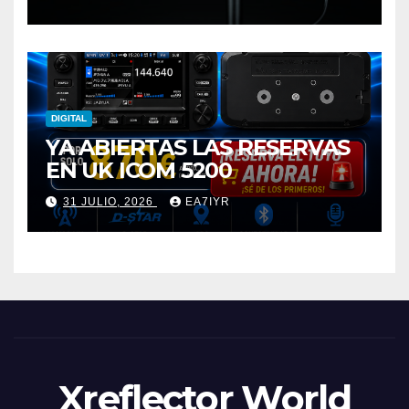
DIGITAL
YA ABIERTAS LAS RESERVAS
EN UK ICOM 5200
31 JULIO, 2026
EA7IYR
Xreflector World