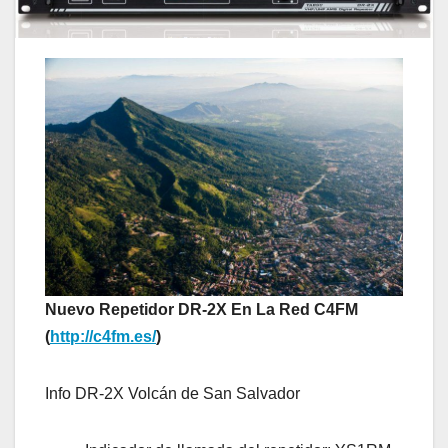
Nuevo Repetidor DR-2X En La Red C4FM
(
http://c4fm.es/
)
Info DR-2X Volcán de San Salvador