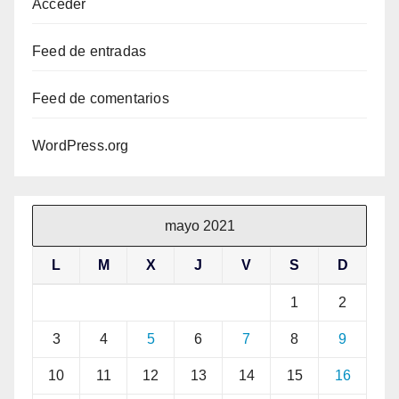
Acceder
Feed de entradas
Feed de comentarios
WordPress.org
mayo 2021
L
M
X
J
V
S
D
1
2
3
4
5
6
7
8
9
10
11
12
13
14
15
16