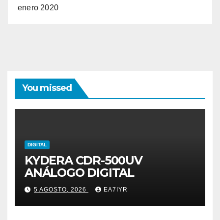
enero 2020
You missed
DIGITAL
KYDERA CDR-500UV
ANÁLOGO DIGITAL
5 AGOSTO, 2026
EA7IYR