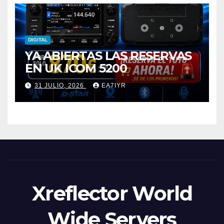
DIGITAL
YA ABIERTAS LAS RESERVAS
EN UK ICOM 5200
31 JULIO, 2026
EA7IYR
Xreflector World
Wide Servers