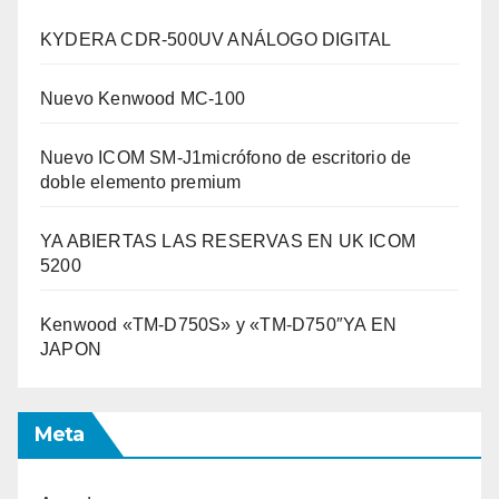
KYDERA CDR-500UV ANÁLOGO DIGITAL
Nuevo Kenwood MC-100
Nuevo ICOM SM-J1micrófono de escritorio de
doble elemento premium
YA ABIERTAS LAS RESERVAS EN UK ICOM
5200
Kenwood «TM-D750S» y «TM-D750″YA EN
JAPON
Meta