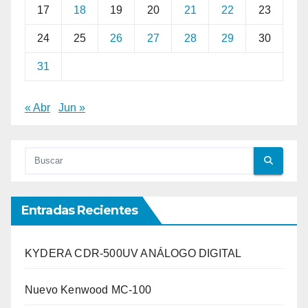
17
18
19
20
21
22
23
24
25
26
27
28
29
30
31
« Abr
Jun »
Entradas Recientes
KYDERA CDR-500UV ANÁLOGO DIGITAL
Nuevo Kenwood MC-100