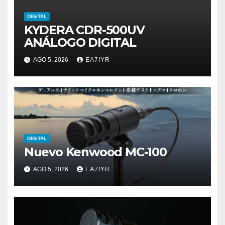
DIGITAL
KYDERA CDR-500UV
ANÁLOGO DIGITAL
AGO 5, 2026
EA7IYR
DIGITAL
Nuevo Kenwood MC-100
AGO 5, 2026
EA7IYR