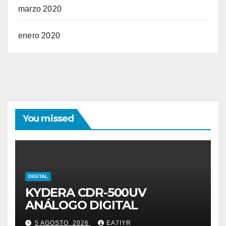
marzo 2020
enero 2020
You missed
DIGITAL
KYDERA CDR-500UV
ANÁLOGO DIGITAL
5 AGOSTO, 2026
EA7IYR