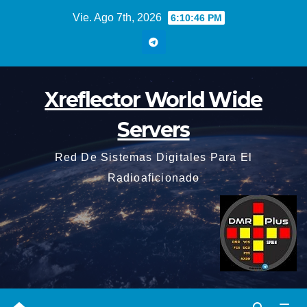
Saltar
Vie. Ago 7th, 2026
6:10:47 PM
al
contenido
Xreflector World Wide
Servers
Red De Sistemas Digitales Para El
Radioaficionado