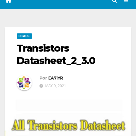
DIGITAL
Transistors
Datasheet_2_3.0
Por
EA7IYR
MAY 9, 2021