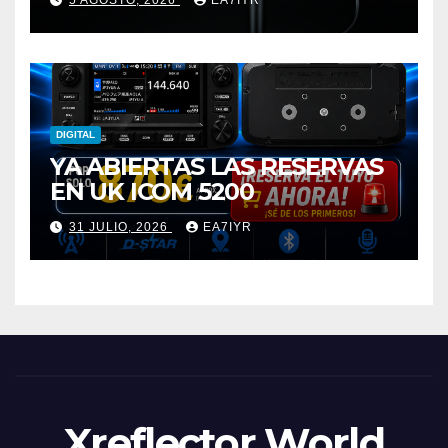
DIGITAL
YA ABIERTAS LAS RESERVAS
EN UK ICOM 5200
31 JULIO, 2026
EA7IYR
Xreflector World