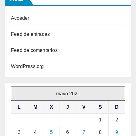
Acceder
Feed de entradas
Feed de comentarios
WordPress.org
mayo 2021
L
M
X
J
V
S
D
1
2
3
4
5
6
7
8
9