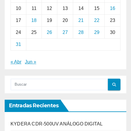
10
11
12
13
14
15
16
17
18
19
20
21
22
23
24
25
26
27
28
29
30
31
« Abr
Jun »
Entradas Recientes
KYDERA CDR-500UV ANÁLOGO DIGITAL