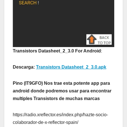
Transistors Datasheet_2_3.0
For Android
:
Descarga:
Transistors Datasheet_2_3.0.apk
Pino (IT9GFO) Nos trae esta potente app para
android donde podremos usar para encontrar
multiples Transistors de muchas marcas
https://radio.xreflector.es/index.php/hazte-socio-
colaborador-de-x-reflector-spain/