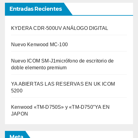
Entradas Recientes
KYDERA CDR-500UV ANÁLOGO DIGITAL
Nuevo Kenwood MC-100
Nuevo ICOM SM-J1micrófono de escritorio de
doble elemento premium
YA ABIERTAS LAS RESERVAS EN UK ICOM
5200
Kenwood «TM-D750S» y «TM-D750″YA EN
JAPON
Meta