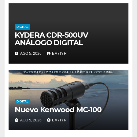
DIGITAL
KYDERA CDR-500UV
ANÁLOGO DIGITAL
AGO 5, 2026
EA7IYR
DIGITAL
Nuevo Kenwood MC-100
AGO 5, 2026
EA7IYR