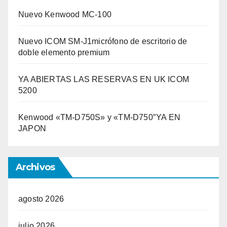
Nuevo Kenwood MC-100
Nuevo ICOM SM-J1micrófono de escritorio de
doble elemento premium
YA ABIERTAS LAS RESERVAS EN UK ICOM
5200
Kenwood «TM-D750S» y «TM-D750″YA EN
JAPON
Archivos
agosto 2026
julio 2026