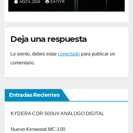
AGO 5, 2026
EA7IYR
Deja una respuesta
Lo siento, debes estar
conectado
para publicar un
comentario.
Entradas Recientes
KYDERA CDR-500UV ANÁLOGO DIGITAL
Nuevo Kenwood MC-100