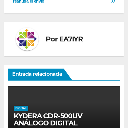
reanuda el envío
entradas
Por
EA7IYR
Entrada relacionada
DIGITAL
KYDERA CDR-500UV
ANÁLOGO DIGITAL