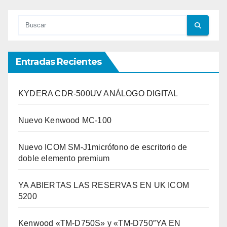
Entradas Recientes
KYDERA CDR-500UV ANÁLOGO DIGITAL
Nuevo Kenwood MC-100
Nuevo ICOM SM-J1micrófono de escritorio de
doble elemento premium
YA ABIERTAS LAS RESERVAS EN UK ICOM
5200
Kenwood «TM-D750S» y «TM-D750″YA EN