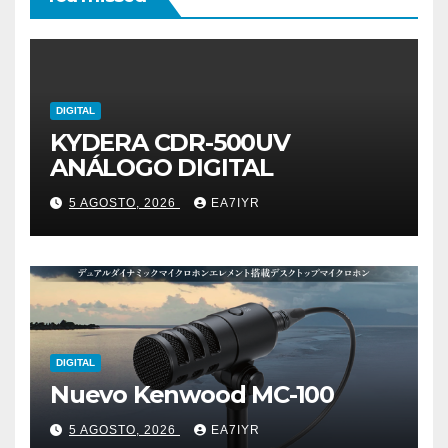
DIGITAL
KYDERA CDR-500UV
ANÁLOGO DIGITAL
5 AGOSTO, 2026
EA7IYR
DIGITAL
Nuevo Kenwood MC-100
5 AGOSTO, 2026
EA7IYR