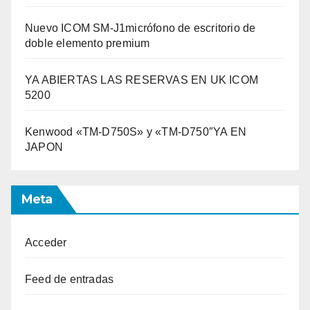
Nuevo ICOM SM-J1micrófono de escritorio de
doble elemento premium
YA ABIERTAS LAS RESERVAS EN UK ICOM
5200
Kenwood «TM-D750S» y «TM-D750″YA EN
JAPON
Meta
Acceder
Feed de entradas