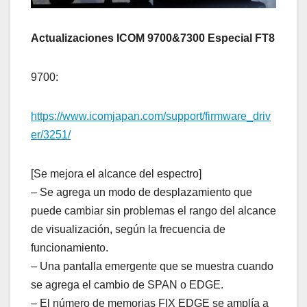
Actualizaciones ICOM 9700&7300
Especial FT8
9700:
https://www.icomjapan.com/support/firmware_driv
er/3251/
[Se mejora el alcance del espectro]
– Se agrega un modo de desplazamiento que
puede cambiar sin problemas el rango del alcance
de visualización, según la frecuencia de
funcionamiento.
– Una pantalla emergente que se muestra cuando
se agrega el cambio de SPAN o EDGE.
– El número de memorias FIX EDGE se amplía a