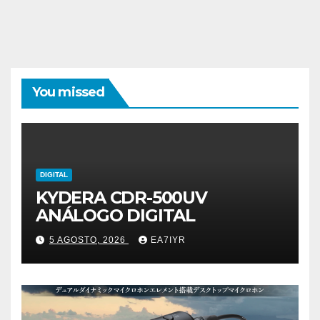
You missed
DIGITAL
KYDERA CDR-500UV
ANÁLOGO DIGITAL
5 AGOSTO, 2026
EA7IYR