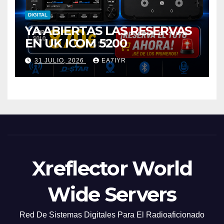
DIGITAL
YA ABIERTAS LAS RESERVAS
EN UK ICOM 5200
31 JULIO, 2026
EA7IYR
Xreflector World
Wide Servers
Red De Sistemas Digitales Para El Radioaficionado