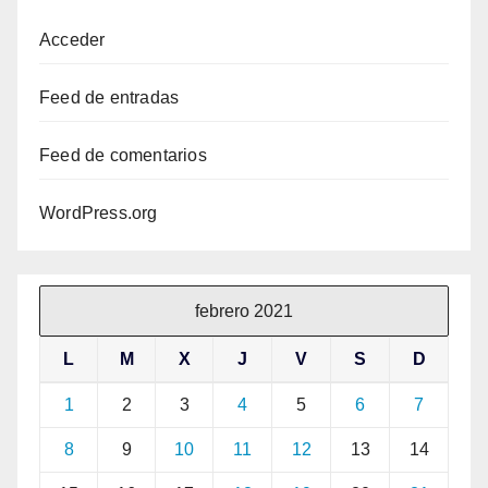
Acceder
Feed de entradas
Feed de comentarios
WordPress.org
febrero 2021
L
M
X
J
V
S
D
1
2
3
4
5
6
7
8
9
10
11
12
13
14