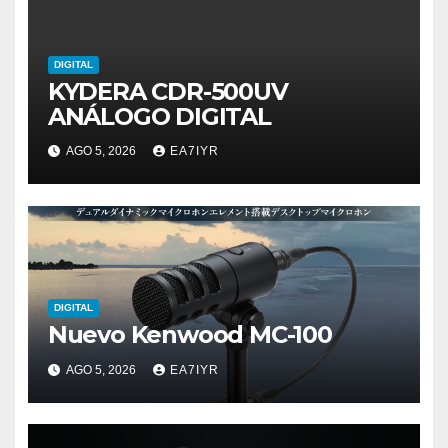
DIGITAL
KYDERA CDR-500UV
ANÁLOGO DIGITAL
AGO 5, 2026
EA7IYR
DIGITAL
Nuevo Kenwood MC-100
AGO 5, 2026
EA7IYR