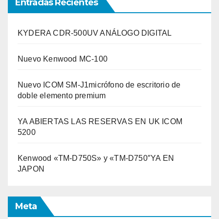
Entradas Recientes
KYDERA CDR-500UV ANÁLOGO DIGITAL
Nuevo Kenwood MC-100
Nuevo ICOM SM-J1micrófono de escritorio de
doble elemento premium
YA ABIERTAS LAS RESERVAS EN UK ICOM
5200
Kenwood «TM-D750S» y «TM-D750″YA EN
JAPON
Meta