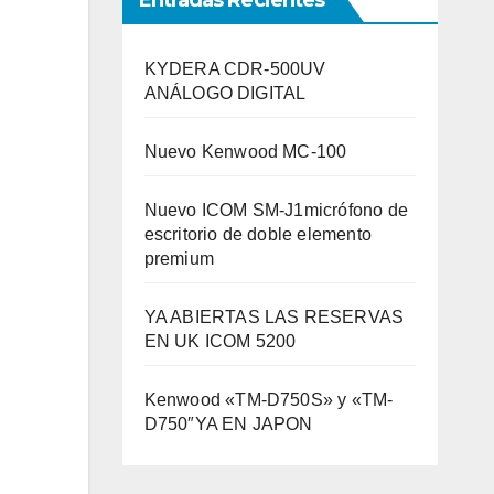
Entradas Recientes
KYDERA CDR-500UV
ANÁLOGO DIGITAL
Nuevo Kenwood MC-100
Nuevo ICOM SM-J1micrófono de
escritorio de doble elemento
premium
YA ABIERTAS LAS RESERVAS
EN UK ICOM 5200
Kenwood «TM-D750S» y «TM-
D750″YA EN JAPON