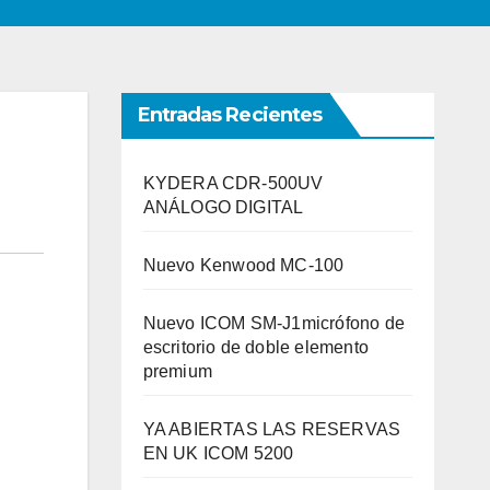
Entradas Recientes
KYDERA CDR-500UV
ANÁLOGO DIGITAL
Nuevo Kenwood MC-100
Nuevo ICOM SM-J1micrófono de
escritorio de doble elemento
premium
YA ABIERTAS LAS RESERVAS
EN UK ICOM 5200