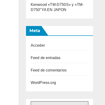
Kenwood «TM-D750S» y «TM-
D750″YA EN JAPON
Meta
Acceder
Feed de entradas
Feed de comentarios
WordPress.org