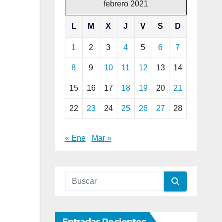
febrero 2021
L
M
X
J
V
S
D
1
2
3
4
5
6
7
8
9
10
11
12
13
14
15
16
17
18
19
20
21
22
23
24
25
26
27
28
« Ene
Mar »