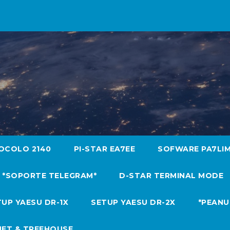
OCOLO 2140
PI-STAR EA7EE
SOFWARE PA7LI
*SOPORTE TELEGRAM*
D-STAR TERMINAL MODE
UP YAESU DR-1X
SETUP YAESU DR-2X
*PEANU
NET & TREEHOUSE