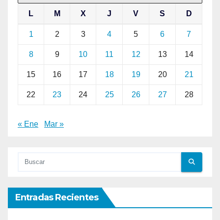
L
M
X
J
V
S
D
1
2
3
4
5
6
7
8
9
10
11
12
13
14
15
16
17
18
19
20
21
22
23
24
25
26
27
28
« Ene
Mar »
Entradas Recientes