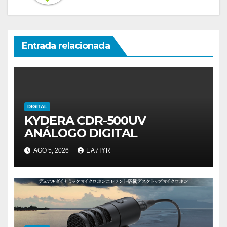
Entrada relacionada
DIGITAL
KYDERA CDR-500UV
ANÁLOGO DIGITAL
AGO 5, 2026
EA7IYR