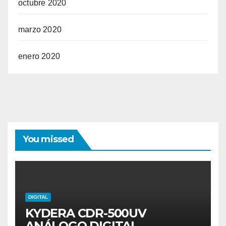
octubre 2020
marzo 2020
enero 2020
You missed
DIGITAL
KYDERA CDR-500UV
ANÁLOGO DIGITAL