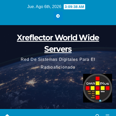
Saltar
Jue. Ago 6th, 2026
3:09:39 AM
al
contenido
Xreflector World Wide
Servers
Red De Sistemas Digitales Para El
Radioaficionado