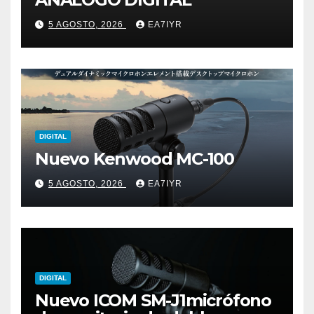
5 AGOSTO, 2026
EA7IYR
DIGITAL
Nuevo Kenwood MC-100
5 AGOSTO, 2026
EA7IYR
DIGITAL
Nuevo ICOM SM-J1micrófono