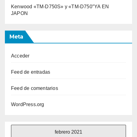
Kenwood «TM-D750S» y «TM-D750″YA EN
JAPON
Meta
Acceder
Feed de entradas
Feed de comentarios
WordPress.org
febrero 2021