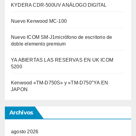
KYDERA CDR-500UV ANÁLOGO DIGITAL
Nuevo Kenwood MC-100
Nuevo ICOM SM-J1micrófono de escritorio de
doble elemento premium
YA ABIERTAS LAS RESERVAS EN UK ICOM
5200
Kenwood «TM-D750S» y «TM-D750″YA EN
JAPON
Archivos
agosto 2026