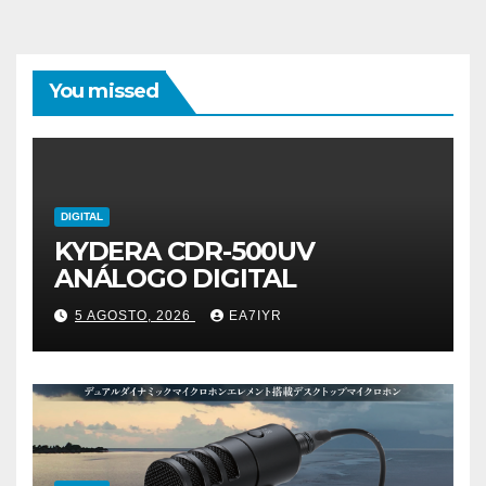
You missed
DIGITAL
KYDERA CDR-500UV
ANÁLOGO DIGITAL
5 AGOSTO, 2026
EA7IYR