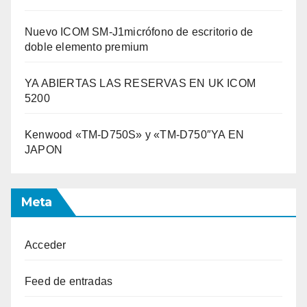
Nuevo ICOM SM-J1micrófono de escritorio de
doble elemento premium
YA ABIERTAS LAS RESERVAS EN UK ICOM
5200
Kenwood «TM-D750S» y «TM-D750″YA EN
JAPON
Meta
Acceder
Feed de entradas