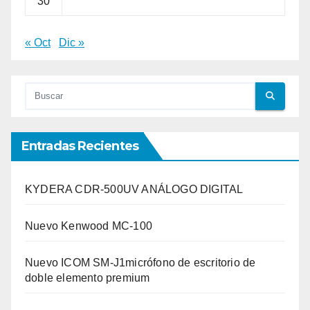
30
« Oct
Dic »
Entradas Recientes
KYDERA CDR-500UV ANÁLOGO DIGITAL
Nuevo Kenwood MC-100
Nuevo ICOM SM-J1micrófono de escritorio de
doble elemento premium