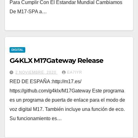
Para Cumplir Con El Estandar Mundial Cambiamos
De M17-SPA a…
DIGITAL
G4KLX M17Gateway Release
2 NOVIEMBRE, 2020
EA7IYR
RED DE ESPAÑA :http://m17.es/
https://github.com/g4klx/M17Gateway Este programa
es un programa de puerta de enlace para el modo de
voz digital M17. También incluye una función de eco.
Su funcionamiento es…