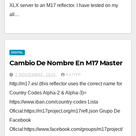
XLX server to an M17 reflector. I have tested on my
all…
DIGITAL
Cambio De Nombre En M17 Master
2 NOVIEMBRE, 2020
EA7IYR
http://m17.es/ (this reflector uses the correct name for
Country Codes Alpha-2 & Alpha-3)=
https://www.iban.com/country-codes Lista
Oficial:https://m17project.org/m17refl.json Grupo De
Facebook
Oficial:https://www.facebook.com/groups/m17project/