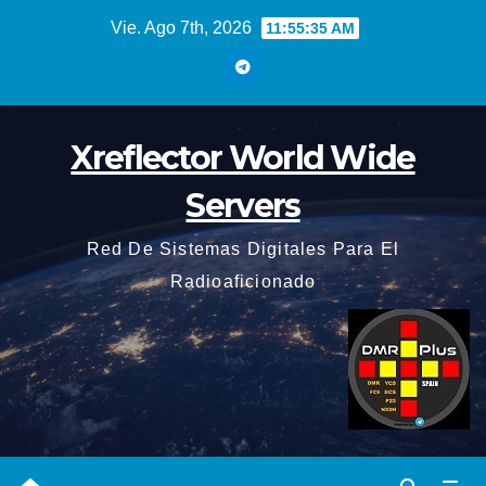
Saltar
Vie. Ago 7th, 2026
11:55:36 AM
al
contenido
Xreflector World Wide
Servers
Red De Sistemas Digitales Para El
Radioaficionado