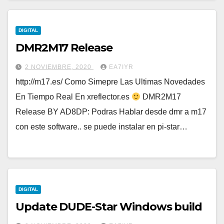
DIGITAL
DMR2M17 Release
2 NOVIEMBRE, 2020
EA7IYR
http://m17.es/ Como Simepre Las Ultimas Novedades
En Tiempo Real En xreflector.es
DMR2M17
Release BY AD8DP: Podras Hablar desde dmr a m17
con este software.. se puede instalar en pi-star…
DIGITAL
Update DUDE-Star Windows build