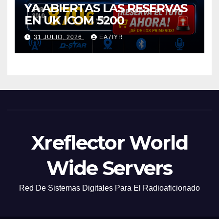
YA ABIERTAS LAS RESERVAS
EN UK ICOM 5200
31 JULIO, 2026
EA7IYR
Xreflector World
Wide Servers
Red De Sistemas Digitales Para El Radioaficionado