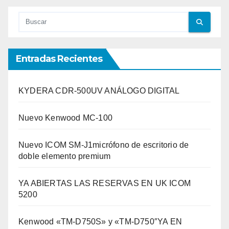
Entradas Recientes
KYDERA CDR-500UV ANÁLOGO DIGITAL
Nuevo Kenwood MC-100
Nuevo ICOM SM-J1micrófono de escritorio de
doble elemento premium
YA ABIERTAS LAS RESERVAS EN UK ICOM
5200
Kenwood «TM-D750S» y «TM-D750″YA EN