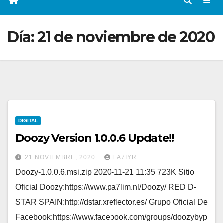
Día:
21 de noviembre de 2020
DIGITAL
Doozy Version 1.0.0.6 Update!!
21 NOVIEMBRE, 2020
EA7IYR
Doozy-1.0.0.6.msi.zip 2020-11-21 11:35 723K Sitio
Oficial Doozy:https://www.pa7lim.nl/Doozy/ RED D-
STAR SPAIN:http://dstar.xreflector.es/ Grupo Oficial De
Facebook:https://www.facebook.com/groups/doozybyp