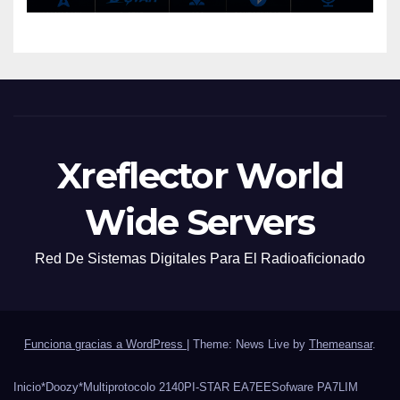
Xreflector World
Wide Servers
Red De Sistemas Digitales Para El Radioaficionado
Funciona gracias a WordPress
|
Theme: News Live by
Themeansar
.
Inicio
*Doozy*
Multiprotocolo 2140
PI-STAR EA7EE
Sofware PA7LIM