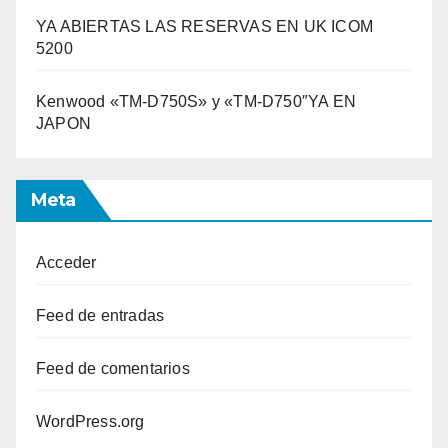
YA ABIERTAS LAS RESERVAS EN UK ICOM
5200
Kenwood «TM-D750S» y «TM-D750″YA EN
JAPON
Meta
Acceder
Feed de entradas
Feed de comentarios
WordPress.org