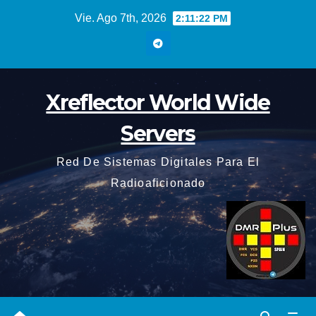
Saltar
Vie. Ago 7th, 2026
2:11:22 PM
al
contenido
Xreflector World Wide
Servers
Red De Sistemas Digitales Para El
Radioaficionado