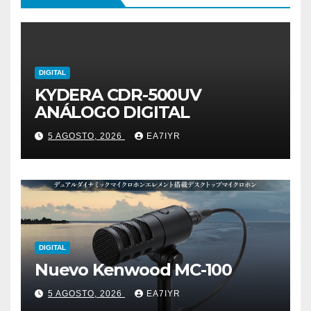
DIGITAL
KYDERA CDR-500UV
ANÁLOGO DIGITAL
5 AGOSTO, 2026
EA7IYR
DIGITAL
Nuevo Kenwood MC-100
5 AGOSTO, 2026
EA7IYR