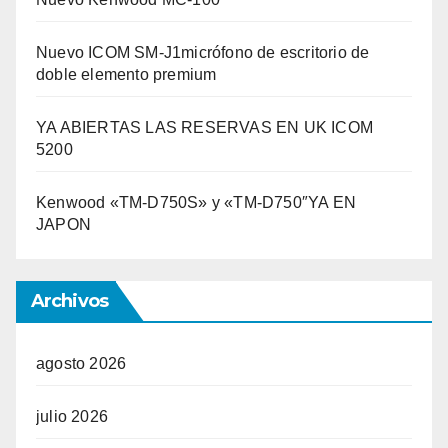
Nuevo ICOM SM-J1micrófono de escritorio de
doble elemento premium
YA ABIERTAS LAS RESERVAS EN UK ICOM
5200
Kenwood «TM-D750S» y «TM-D750″YA EN
JAPON
Archivos
agosto 2026
julio 2026