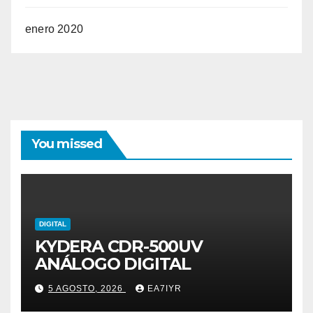
enero 2020
You missed
DIGITAL
KYDERA CDR-500UV
ANÁLOGO DIGITAL
5 AGOSTO, 2026
EA7IYR