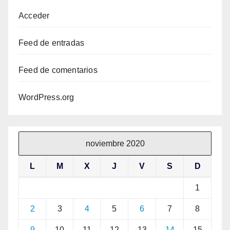
Acceder
Feed de entradas
Feed de comentarios
WordPress.org
noviembre 2020
L
M
X
J
V
S
D
1
2
3
4
5
6
7
8
9
10
11
12
13
14
15