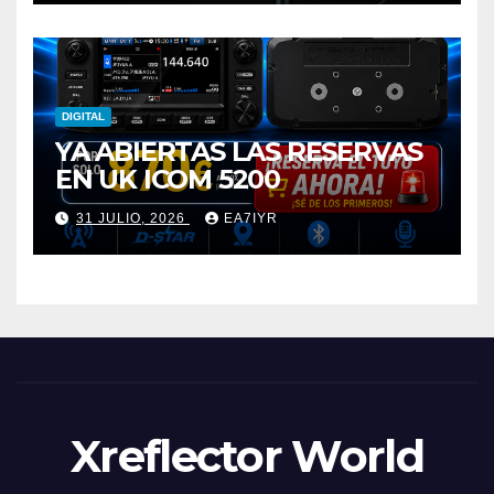
DIGITAL
YA ABIERTAS LAS RESERVAS
EN UK ICOM 5200
31 JULIO, 2026
EA7IYR
Xreflector World