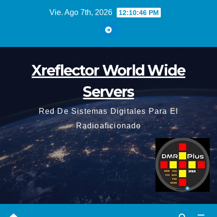
Saltar
Vie. Ago 7th, 2026
12:10:46 PM
al
contenido
Xreflector World Wide
Servers
Red De Sistemas Digitales Para El
Radioaficionado