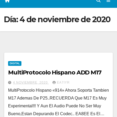
Día:
4 de noviembre de 2020
DIGITAL
MultiProtocolo Hispano ADD M17
4 NOVIEMBRE, 2020
EA7IYR
MultiProtocolo Hispano «914» Ahora Soporta Tambien
M17 Ademas De P25..RECUERDA Que M17 Es Muy
Experimental!!! Y Aun El Audio Puede No Ser Muy
Bueno,Estan Depurando El Codec.. EA8EE Es El…