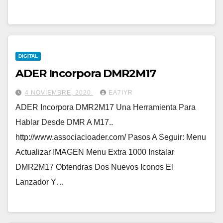
DIGITAL
ADER Incorpora DMR2M17
4 NOVIEMBRE, 2020
EA7IYR
ADER Incorpora DMR2M17 Una Herramienta Para
Hablar Desde DMR A M17..
http://www.associacioader.com/ Pasos A Seguir: Menu
Actualizar IMAGEN Menu Extra 1000 Instalar
DMR2M17 Obtendras Dos Nuevos Iconos El
Lanzador Y…