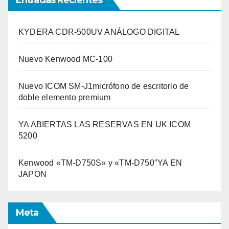
KYDERA CDR-500UV ANÁLOGO DIGITAL
Nuevo Kenwood MC-100
Nuevo ICOM SM-J1micrófono de escritorio de
doble elemento premium
YA ABIERTAS LAS RESERVAS EN UK ICOM
5200
Kenwood «TM-D750S» y «TM-D750″YA EN
JAPON
Meta