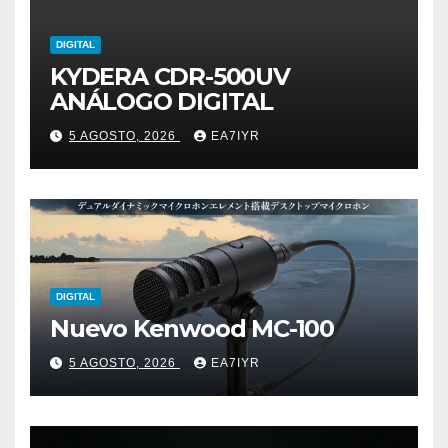
DIGITAL
KYDERA CDR-500UV
ANÁLOGO DIGITAL
5 AGOSTO, 2026
EA7IYR
DIGITAL
Nuevo Kenwood MC-100
5 AGOSTO, 2026
EA7IYR