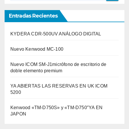
Entradas Recientes
KYDERA CDR-500UV ANÁLOGO DIGITAL
Nuevo Kenwood MC-100
Nuevo ICOM SM-J1micrófono de escritorio de
doble elemento premium
YA ABIERTAS LAS RESERVAS EN UK ICOM
5200
Kenwood «TM-D750S» y «TM-D750″YA EN
JAPON