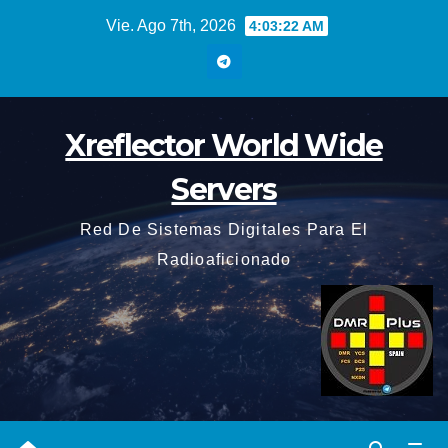
Saltar
Vie. Ago 7th, 2026
4:03:23 AM
al
contenido
Xreflector World Wide
Servers
Red De Sistemas Digitales Para El
Radioaficionado