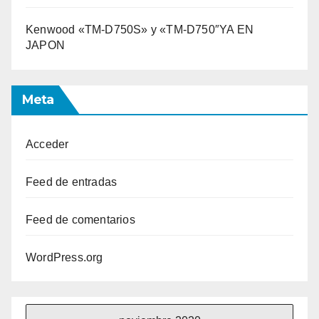
Kenwood «TM-D750S» y «TM-D750″YA EN
JAPON
Meta
Acceder
Feed de entradas
Feed de comentarios
WordPress.org