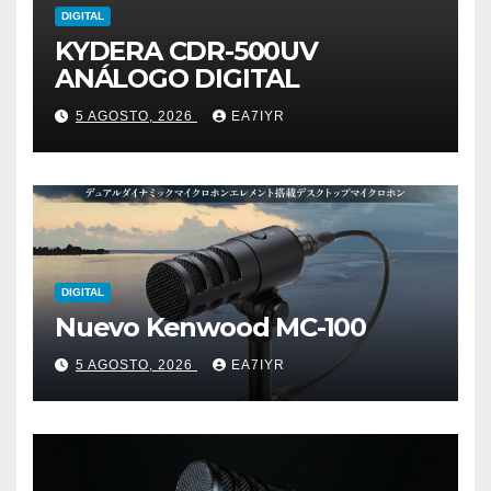
DIGITAL
KYDERA CDR-500UV
ANÁLOGO DIGITAL
5 AGOSTO, 2026
EA7IYR
DIGITAL
Nuevo Kenwood MC-100
5 AGOSTO, 2026
EA7IYR