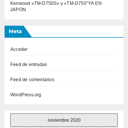
Kenwood «TM-D750S» y «TM-D750″YA EN
JAPON
Meta
Acceder
Feed de entradas
Feed de comentarios
WordPress.org
noviembre 2020