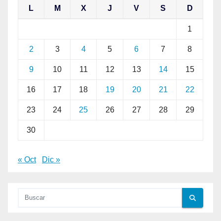
L
M
X
J
V
S
D
1
2
3
4
5
6
7
8
9
10
11
12
13
14
15
16
17
18
19
20
21
22
23
24
25
26
27
28
29
30
« Oct
Dic »