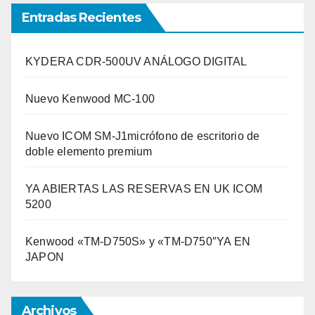
Entradas Recientes
KYDERA CDR-500UV ANÁLOGO DIGITAL
Nuevo Kenwood MC-100
Nuevo ICOM SM-J1micrófono de escritorio de
doble elemento premium
YA ABIERTAS LAS RESERVAS EN UK ICOM
5200
Kenwood «TM-D750S» y «TM-D750″YA EN
JAPON
Archivos