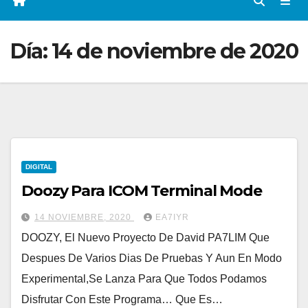
Día:
14 de noviembre de 2020
DIGITAL
Doozy Para ICOM Terminal Mode
14 NOVIEMBRE, 2020
EA7IYR
DOOZY, El Nuevo Proyecto De David PA7LIM Que
Despues De Varios Dias De Pruebas Y Aun En Modo
Experimental,Se Lanza Para Que Todos Podamos
Disfrutar Con Este Programa… Que Es…