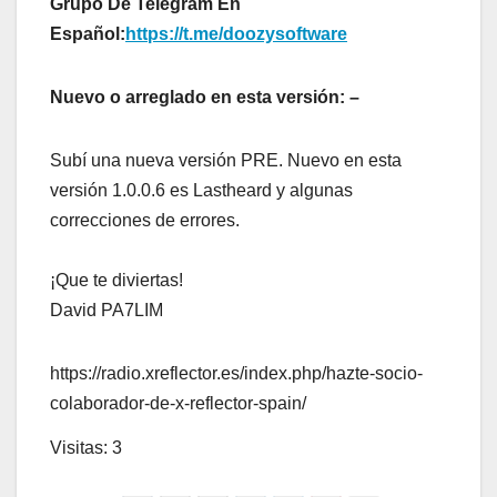
Grupo De Telegram En
Español:
https://t.me/doozysoftware
Nuevo o arreglado en esta versión: –
Subí una nueva versión PRE. Nuevo en esta
versión 1.0.0.6 es Lastheard y algunas
correcciones de errores.
¡Que te diviertas!
David PA7LIM
https://radio.xreflector.es/index.php/hazte-socio-
colaborador-de-x-reflector-spain/
Visitas: 3