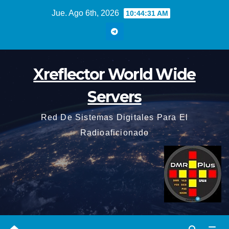
Saltar
Jue. Ago 6th, 2026
10:44:32 AM
al
contenido
Xreflector World Wide
Servers
Red De Sistemas Digitales Para El
Radioaficionado