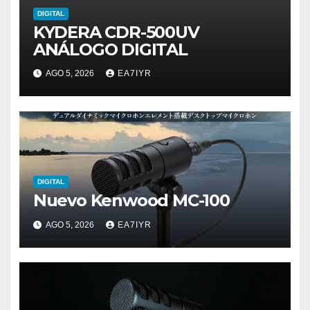
DIGITAL
KYDERA CDR-500UV
ANÁLOGO DIGITAL
AGO 5, 2026
EA7IYR
DIGITAL
Nuevo Kenwood MC-100
AGO 5, 2026
EA7IYR