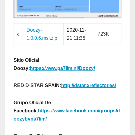
Doozy-
2020-11-
723K
1.0.0.6.msi.zip
21 11:35
Sitio Oficial
Doozy:
https://www.pa7lim.nl/Doozy/
RED D-STAR SPAIN:
http://dstar.xreflector.es/
Grupo Oficial De
Facebook:
https://www.facebook.com/groups/d
oozybypa7lim/