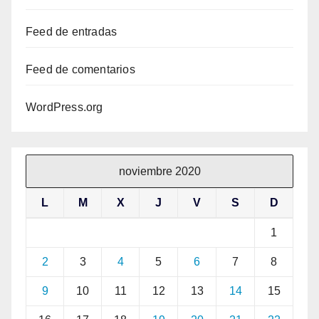
Feed de entradas
Feed de comentarios
WordPress.org
noviembre 2020
L
M
X
J
V
S
D
1
2
3
4
5
6
7
8
9
10
11
12
13
14
15