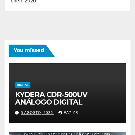
enero 2020
You missed
DIGITAL
KYDERA CDR-500UV
ANÁLOGO DIGITAL
5 AGOSTO, 2026
EA7IYR