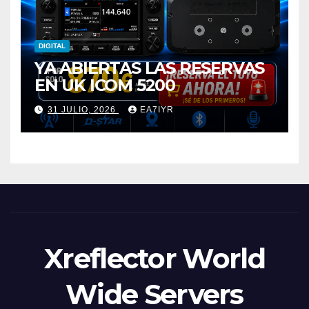
DIGITAL
YA ABIERTAS LAS RESERVAS
EN UK ICOM 5200
31 JULIO, 2026
EA7IYR
Xreflector World
Wide Servers