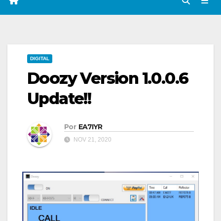
DIGITAL
Doozy Version 1.0.0.6
Update!!
Por
EA7IYR
NOV 21, 2020