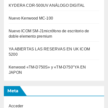
KYDERA CDR-500UV ANÁLOGO DIGITAL
Nuevo Kenwood MC-100
Nuevo ICOM SM-J1micrófono de escritorio de
doble elemento premium
YA ABIERTAS LAS RESERVAS EN UK ICOM
5200
Kenwood «TM-D750S» y «TM-D750″YA EN
JAPON
Meta
Acceder