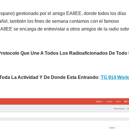
ispano) gestionado por el amigo EA8EE, donde todos los días
ol, también los fines de semana contamos con el famoso
E se encarga de entrevistar a otros amigos de la radio sob
iProtocolo Que Une A Todos Los Radioaficionados De Todo 
Toda La Actividad Y De Donde Esta Entrando:
TG 914 Worl