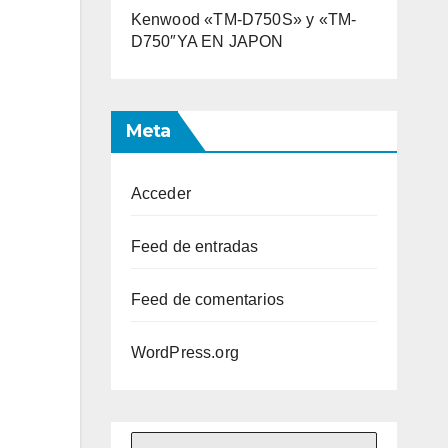
Kenwood «TM-D750S» y «TM-
D750″YA EN JAPON
Meta
Acceder
Feed de entradas
Feed de comentarios
WordPress.org