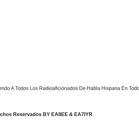
iendo A Todos Los Radioaficionados De Habla Hispana En Todo
rechos Reservados BY EA8EE & EA7IYR