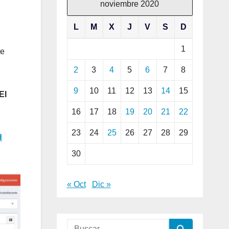
noviembre 2020
L
M
X
J
V
S
D
1
re
2
3
4
5
6
7
8
9
10
11
12
13
14
15
El
16
17
18
19
20
21
22
23
24
25
26
27
28
29
d
30
« Oct
Dic »