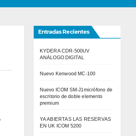
Entradas Recientes
KYDERA CDR-500UV
ANÁLOGO DIGITAL
Nuevo Kenwood MC-100
Nuevo ICOM SM-J1micrófono de
escritorio de doble elemento
premium
YA ABIERTAS LAS RESERVAS
o
EN UK ICOM 5200