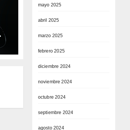
mayo 2025
abril 2025
marzo 2025
ble
ium
febrero 2025
diciembre 2024
noviembre 2024
octubre 2024
septiembre 2024
agosto 2024