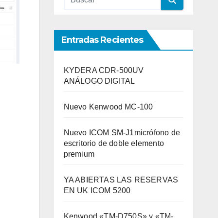
Entradas Recientes
KYDERA CDR-500UV
ANÁLOGO DIGITAL
Nuevo Kenwood MC-100
Nuevo ICOM SM-J1micrófono de
escritorio de doble elemento
premium
YA ABIERTAS LAS RESERVAS
EN UK ICOM 5200
Kenwood «TM-D750S» y «TM-