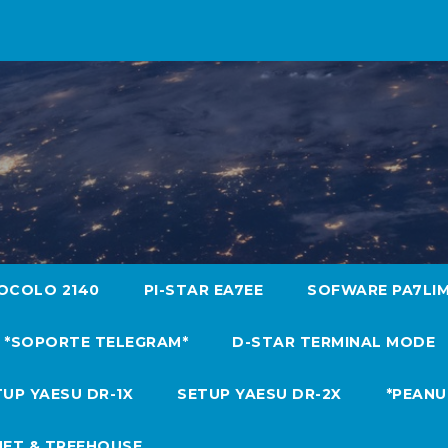
OCOLO 2140
PI-STAR EA7EE
SOFWARE PA7LI
*SOPORTE TELEGRAM*
D-STAR TERMINAL MODE
UP YAESU DR-1X
SETUP YAESU DR-2X
*PEANU
NET & TREEHOUSE