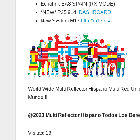
Echolink EA8 SPAIN (RX MODE)
*NEW* P25 914:
DASHBOARD
New System M17:
http://m17.es/
World Wide Multi Reflector Hispano Multi Red Un
Mundo!!!
@2020 Multi Reflector Hispano Todos Los De
Visitas: 13