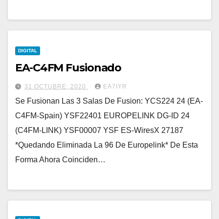
DIGITAL
EA-C4FM Fusionado
31 OCTUBRE, 2020
EA7IYR
Se Fusionan Las 3 Salas De Fusion: YCS224 24 (EA-
C4FM-Spain) YSF22401 EUROPELINK DG-ID 24
(C4FM-LINK) YSF00007 YSF ES-WiresX 27187
*Quedando Eliminada La 96 De Europelink* De Esta
Forma Ahora Coinciden…