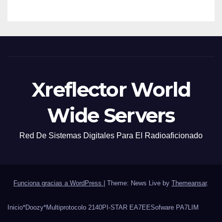
Xreflector World
Wide Servers
Red De Sistemas Digitales Para El Radioaficionado
Funciona gracias a WordPress
|
Theme: News Live by
Themeansar
.
Inicio
*Doozy*
Multiprotocolo 2140
PI-STAR EA7EE
Sofware PA7LIM