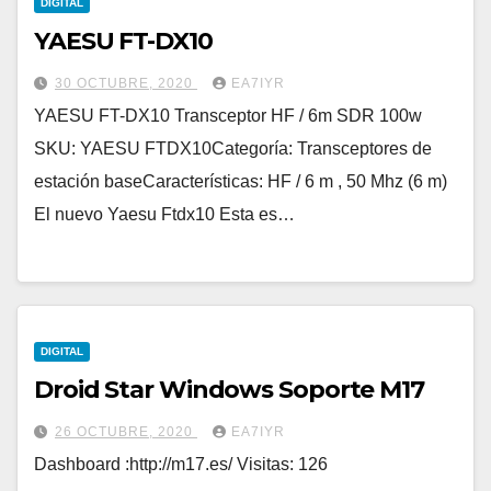
DIGITAL
YAESU FT-DX10
30 OCTUBRE, 2020
EA7IYR
YAESU FT-DX10 Transceptor HF / 6m SDR 100w
SKU: YAESU FTDX10Categoría: Transceptores de
estación baseCaracterísticas: HF / 6 m , 50 Mhz (6 m)
El nuevo Yaesu Ftdx10 Esta es…
DIGITAL
Droid Star Windows Soporte M17
26 OCTUBRE, 2020
EA7IYR
Dashboard :http://m17.es/ Visitas: 126