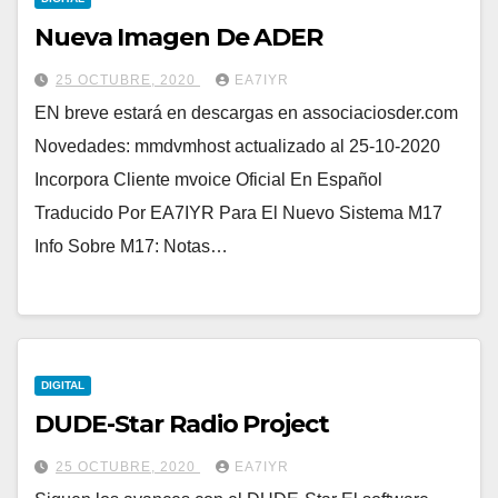
Nueva Imagen De ADER
25 OCTUBRE, 2020
EA7IYR
EN breve estará en descargas en associaciosder.com
Novedades: mmdvmhost actualizado al 25-10-2020
Incorpora Cliente mvoice Oficial En Español
Traducido Por EA7IYR Para El Nuevo Sistema M17
Info Sobre M17: Notas…
DIGITAL
DUDE-Star Radio Project
25 OCTUBRE, 2020
EA7IYR