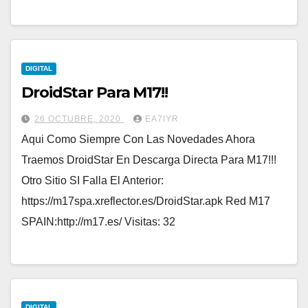
DIGITAL
DroidStar Para M17!!
26 OCTUBRE, 2020
EA7IYR
Aqui Como Siempre Con Las Novedades Ahora
Traemos DroidStar En Descarga Directa Para M17!!!
Otro Sitio SI Falla El Anterior:
https://m17spa.xreflector.es/DroidStar.apk Red M17
SPAIN:http://m17.es/ Visitas: 32
DIGITAL