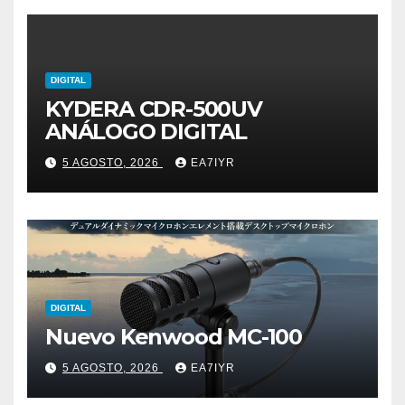
DIGITAL
KYDERA CDR-500UV
ANÁLOGO DIGITAL
5 AGOSTO, 2026
EA7IYR
DIGITAL
Nuevo Kenwood MC-100
5 AGOSTO, 2026
EA7IYR