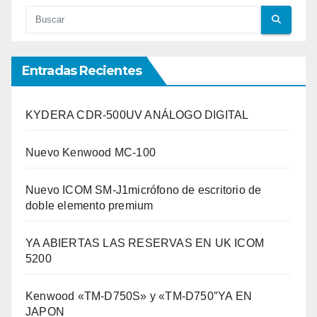
Entradas Recientes
KYDERA CDR-500UV ANÁLOGO DIGITAL
Nuevo Kenwood MC-100
Nuevo ICOM SM-J1micrófono de escritorio de
doble elemento premium
YA ABIERTAS LAS RESERVAS EN UK ICOM
5200
Kenwood «TM-D750S» y «TM-D750″YA EN
JAPON