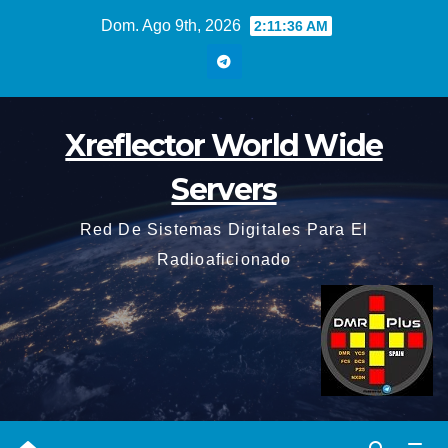
Saltar
Dom. Ago 9th, 2026
2:11:37 AM
al
contenido
Xreflector World Wide
Servers
Red De Sistemas Digitales Para El
Radioaficionado