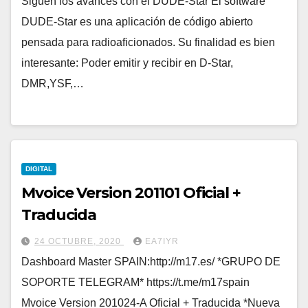
Siguen los avances con el DUDE-Star El software
DUDE-Star es una aplicación de código abierto
pensada para radioaficionados. Su finalidad es bien
interesante: Poder emitir y recibir en D-Star,
DMR,YSF,…
DIGITAL
Mvoice Version 201101 Oficial +
Traducida
24 OCTUBRE, 2020
EA7IYR
Dashboard Master SPAIN:http://m17.es/ *GRUPO DE
SOPORTE TELEGRAM* https://t.me/m17spain
Mvoice Version 201024-A Oficial + Traducida *Nueva