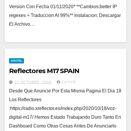
Version Con Fecha 01/11/2020* **Cambios:better IP
regexes + Traduccion Al 99%** Instalacion: Descargar
El Archivo…
DIGITAL
Reflectores M17 SPAIN
22 OCTUBRE, 2020
EA7IYR
Desde Que Anuncie Por Esta Misma Pagina El Dia 18
Los Reflectores
:https://radio.xreflector.es/index.php/2020/10/18/voz-
digital-m17/ Hemos Estado Trabajando Duro Tanto En
Dashboard Como Otras Cosas Antes De Anunciarlo