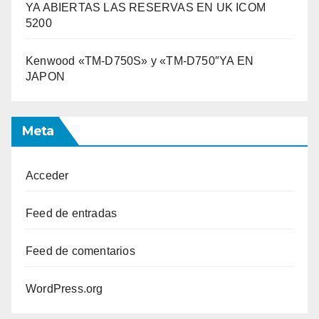
YA ABIERTAS LAS RESERVAS EN UK ICOM
5200
Kenwood «TM-D750S» y «TM-D750″YA EN
JAPON
Meta
Acceder
Feed de entradas
Feed de comentarios
WordPress.org