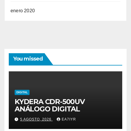
enero 2020
You missed
DIGITAL
KYDERA CDR-500UV
ANÁLOGO DIGITAL
5 AGOSTO, 2026
EA7IYR