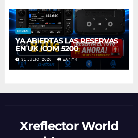
DIGITAL
YA ABIERTAS LAS RESERVAS
EN UK ICOM 5200
31 JULIO, 2026
EA7IYR
Xreflector World