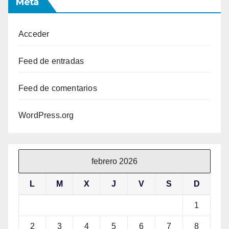
Meta
Acceder
Feed de entradas
Feed de comentarios
WordPress.org
febrero 2026
L
M
X
J
V
S
D
1
2
3
4
5
6
7
8