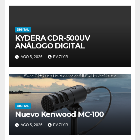
DIGITAL
KYDERA CDR-500UV
ANÁLOGO DIGITAL
AGO 5, 2026
EA7IYR
DIGITAL
Nuevo Kenwood MC-100
AGO 5, 2026
EA7IYR