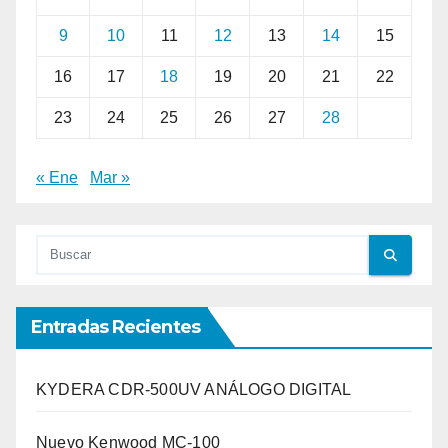
9
10
11
12
13
14
15
16
17
18
19
20
21
22
23
24
25
26
27
28
« Ene
Mar »
Entradas Recientes
KYDERA CDR-500UV ANÁLOGO DIGITAL
Nuevo Kenwood MC-100