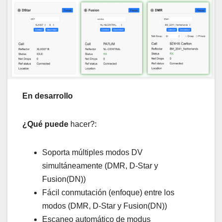
En desarrollo
¿Qué puede
hacer?:
Soporta múltiples modos DV
simultáneamente (DMR, D-Star y
Fusion(DN))
Fácil conmutación (enfoque) entre los
modos (DMR, D-Star y Fusion(DN))
Escaneo automático de modus