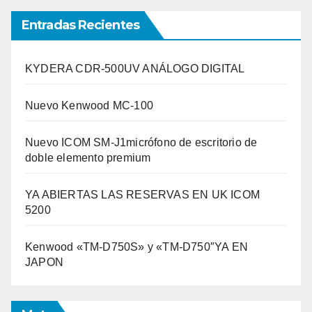
Entradas Recientes
KYDERA CDR-500UV ANÁLOGO DIGITAL
Nuevo Kenwood MC-100
Nuevo ICOM SM-J1micrófono de escritorio de
doble elemento premium
YA ABIERTAS LAS RESERVAS EN UK ICOM
5200
Kenwood «TM-D750S» y «TM-D750″YA EN
JAPON