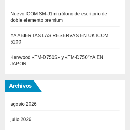
Nuevo ICOM SM-J1micrófono de escritorio de
doble elemento premium
YA ABIERTAS LAS RESERVAS EN UK ICOM
5200
Kenwood «TM-D750S» y «TM-D750″YA EN
JAPON
Archivos
agosto 2026
julio 2026