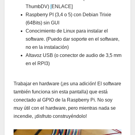
ThumbDV)
[
ENLACE]
Raspberry PI (3,4 o 5) con Debian Trixie
(64Bits) sin GUI
Conocimiento de Linux para instalar el
software. (Puedo dar soporte en el software,
no en la instalación)
Altavoz USB (o conector de audio de 3,5 mm
en el RPI3)
Trabajar en hardware (¡es una adición! El software
también funciona sin esta pantalla) que está
conectado al GPIO de la Raspberry Pi. No soy
muy útil con el hardware, pero mientras nada se
incendie, ¡disfruto construyéndolo!