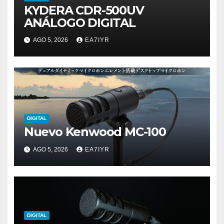
KYDERA CDR-500UV
ANÁLOGO DIGITAL
AGO 5, 2026
EA7IYR
DIGITAL
Nuevo Kenwood MC-100
AGO 5, 2026
EA7IYR
DIGITAL