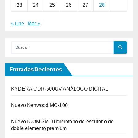
23
24
25
26
27
28
« Ene
Mar »
Entradas Recientes
KYDERA CDR-500UV ANÁLOGO DIGITAL
Nuevo Kenwood MC-100
Nuevo ICOM SM-J1micrófono de escritorio de
doble elemento premium