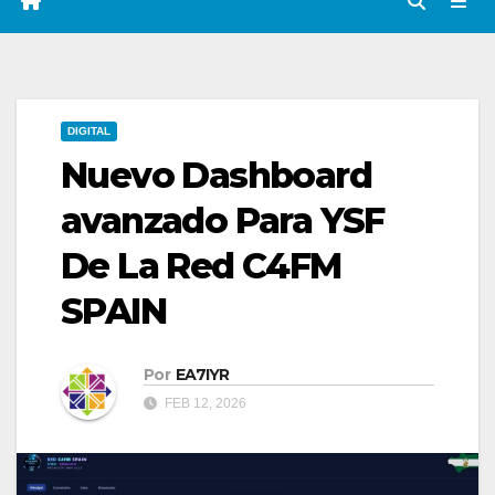
DIGITAL
Nuevo Dashboard
avanzado Para YSF
De La Red C4FM
SPAIN
Por
EA7IYR
FEB 12, 2026