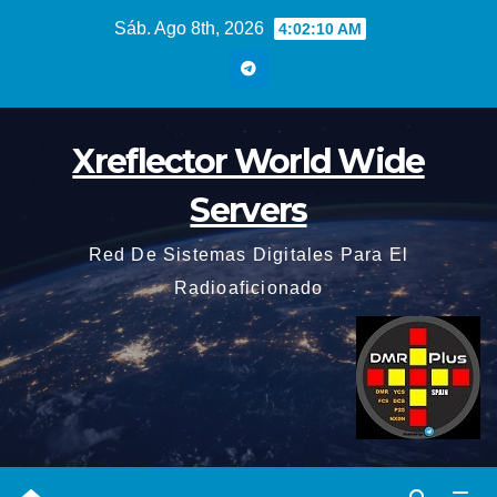
Saltar
Sáb. Ago 8th, 2026
4:02:11 AM
al
contenido
Xreflector World Wide
Servers
Red De Sistemas Digitales Para El
Radioaficionado