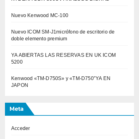
Nuevo Kenwood MC-100
Nuevo ICOM SM-J1micrófono de escritorio de
doble elemento premium
YA ABIERTAS LAS RESERVAS EN UK ICOM
5200
Kenwood «TM-D750S» y «TM-D750″YA EN
JAPON
Meta
Acceder