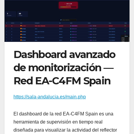
Dashboard avanzado
de monitorización —
Red EA-C4FM Spain
https://sala-andalucia.es/main.php
El dashboard de la red EA-C4FM Spain es una
herramienta de supervisión en tiempo real
diseñada para visualizar la actividad del reflector