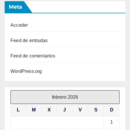
Meta
Acceder
Feed de entradas
Feed de comentarios
WordPress.org
febrero 2026
L
M
X
J
V
S
D
1