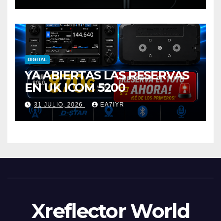
DIGITAL
YA ABIERTAS LAS RESERVAS
EN UK ICOM 5200
31 JULIO, 2026
EA7IYR
Xreflector World