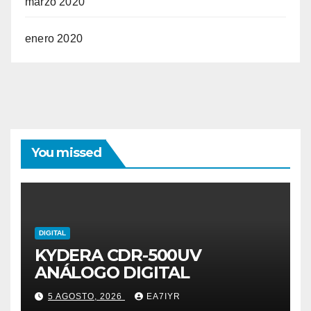
marzo 2020
enero 2020
You missed
DIGITAL
KYDERA CDR-500UV
ANÁLOGO DIGITAL
5 AGOSTO, 2026
EA7IYR