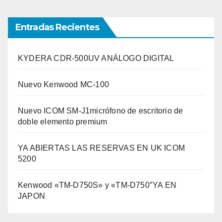
Entradas Recientes
KYDERA CDR-500UV ANÁLOGO DIGITAL
Nuevo Kenwood MC-100
Nuevo ICOM SM-J1micrófono de escritorio de
doble elemento premium
YA ABIERTAS LAS RESERVAS EN UK ICOM
5200
Kenwood «TM-D750S» y «TM-D750″YA EN
JAPON