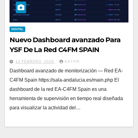
DIGITAL
Nuevo Dashboard avanzado Para
YSF De La Red C4FM SPAIN
12 FEBRERO, 2026
EA7IYR
Dashboard avanzado de monitorización — Red EA-
C4FM Spain https://sala-andalucia.es/main.php El
dashboard de la red EA-C4FM Spain es una
herramienta de supervisión en tiempo real diseñada
para visualizar la actividad del…