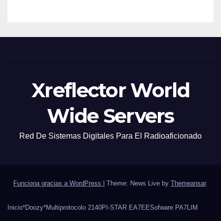
Xreflector World
Wide Servers
Red De Sistemas Digitales Para El Radioaficionado
Funciona gracias a WordPress
|
Theme: News Live by
Themeansar
.
Inicio
*Doozy*
Multiprotocolo 2140
PI-STAR EA7EE
Sofware PA7LIM