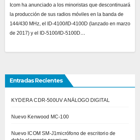
Icom ha anunciado a los minoristas que descontinuará
la producción de sus radios móviles en la banda de
144/430 MHz, el ID-4100/ID-4100D (lanzado en marzo
de 2017) y el ID-5100/ID-5100D…
Entradas Recientes
KYDERA CDR-500UV ANÁLOGO DIGITAL
Nuevo Kenwood MC-100
Nuevo ICOM SM-J1micrófono de escritorio de