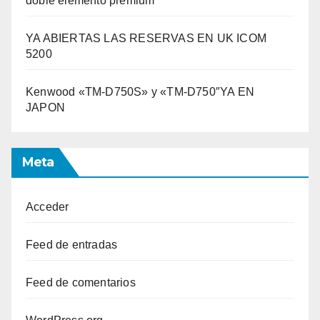
doble elemento premium
YA ABIERTAS LAS RESERVAS EN UK ICOM
5200
Kenwood «TM-D750S» y «TM-D750″YA EN
JAPON
Meta
Acceder
Feed de entradas
Feed de comentarios