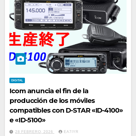
DIGITAL
Icom anuncia el fin de la
producción de los móviles
compatibles con D-STAR «ID-4100»
e «ID-5100»
28 FEBRERO, 2026
EA7IYR