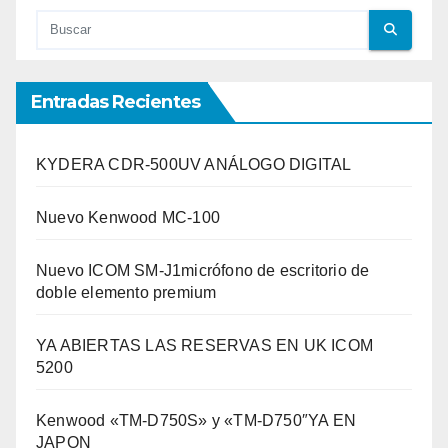
Entradas Recientes
KYDERA CDR-500UV ANÁLOGO DIGITAL
Nuevo Kenwood MC-100
Nuevo ICOM SM-J1micrófono de escritorio de
doble elemento premium
YA ABIERTAS LAS RESERVAS EN UK ICOM
5200
Kenwood «TM-D750S» y «TM-D750″YA EN
JAPON