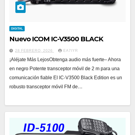
DIGITAL
Nuevo ICOM IC-V3500 BLACK
28 FEBRERO, 2026
EA7IYR
¡Aléjate Más LejosObtenga audio más fuerte– Ahora
en negro Potente transceptor móvil de 2 m para una
comunicación fiable El IC-V3500 Black Edition es un
robusto transceptor móvil FM de…