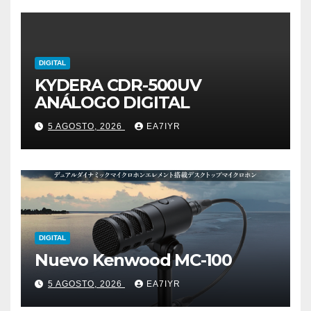
DIGITAL
KYDERA CDR-500UV
ANÁLOGO DIGITAL
5 AGOSTO, 2026
EA7IYR
DIGITAL
Nuevo Kenwood MC-100
5 AGOSTO, 2026
EA7IYR