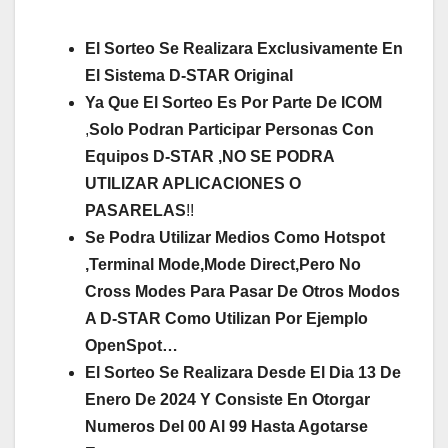
El Sorteo Se Realizara Exclusivamente En
El Sistema D-STAR Original
Ya Que El Sorteo Es Por Parte De ICOM
,
Solo Podran Participar Personas Con
Equipos D-STAR ,NO SE PODRA
UTILIZAR APLICACIONES O
PASARELAS
!!
Se Podra Utilizar Medios Como Hotspot
,Terminal Mode,Mode Direct,Pero No
Cross Modes Para Pasar De Otros Modos
A D-STAR Como Utilizan Por Ejemplo
OpenSpot…
El Sorteo Se Realizara Desde El Dia 13 De
Enero De 2024 Y Consiste En Otorgar
Numeros Del 00 Al 99 Hasta Agotarse