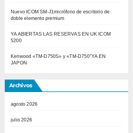
Nuevo ICOM SM-J1micrófono de escritorio de
doble elemento premium
YA ABIERTAS LAS RESERVAS EN UK ICOM
5200
Kenwood «TM-D750S» y «TM-D750″YA EN
JAPON
Archivos
agosto 2026
julio 2026