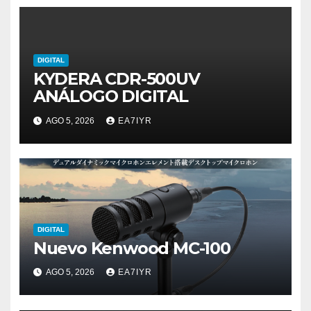
DIGITAL
KYDERA CDR-500UV
ANÁLOGO DIGITAL
AGO 5, 2026
EA7IYR
DIGITAL
Nuevo Kenwood MC-100
AGO 5, 2026
EA7IYR