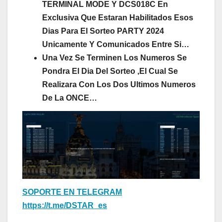
TERMINAL MODE
Y DCS018C En
Exclusiva
Que Estaran Habilitados Esos
Dias Para El Sorteo PARTY 2024
Unicamente Y Comunicados Entre Si…
Una Vez Se Terminen Los Numeros Se
Pondra El Dia Del Sorteo ,El Cual Se
Realizara Con Los Dos Ultimos Numeros
De La ONCE…
SOPORTE EN TELEGRAM
https://t.me/DSTAR_es