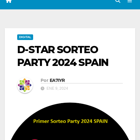
DIGITAL
D-STAR SORTEO
PARTY 2024 SPAIN
Por
EA7IYR
ENE 9, 2024