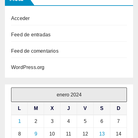
Acceder
Feed de entradas
Feed de comentarios
WordPress.org
enero 2024
L
M
X
J
V
S
D
1
2
3
4
5
6
7
8
9
10
11
12
13
14