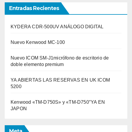
Entradas Recientes
KYDERA CDR-500UV ANÁLOGO DIGITAL
Nuevo Kenwood MC-100
Nuevo ICOM SM-J1micrófono de escritorio de
doble elemento premium
YA ABIERTAS LAS RESERVAS EN UK ICOM
5200
Kenwood «TM-D750S» y «TM-D750″YA EN
JAPON
Meta