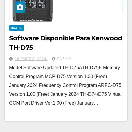
DIGITAL
Software Disponible Para Kenwood
TH-D75
16 ENERO, 2024
EA7IYR
Model Software Updated TH-D75ATH-D75E Memory
Control Program MCP-D75 Version 1.00 (Free)
January 2024 Frequency Control Program ARFC-D75
Version 1.00 (Free) January 2024 TH-D74/D75 Virtual
COM Port Driver Ver.1.00 (Free) January…