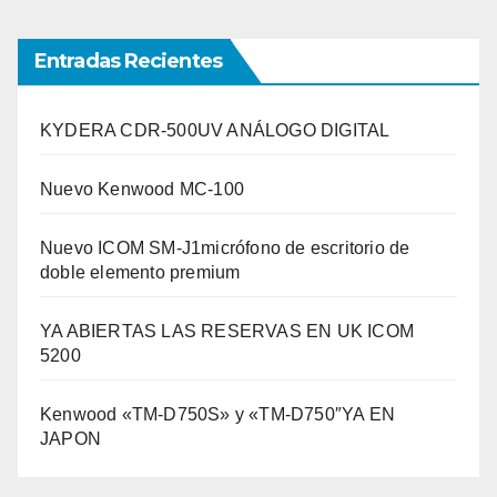
Entradas Recientes
KYDERA CDR-500UV ANÁLOGO DIGITAL
Nuevo Kenwood MC-100
Nuevo ICOM SM-J1micrófono de escritorio de
doble elemento premium
YA ABIERTAS LAS RESERVAS EN UK ICOM
5200
Kenwood «TM-D750S» y «TM-D750″YA EN
JAPON