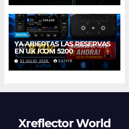
DIGITAL
YA ABIERTAS LAS RESERVAS
EN UK ICOM 5200
31 JULIO, 2026
EA7IYR
Xreflector World