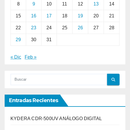
8
9
10
11
12
13
14
15
16
17
18
19
20
21
22
23
24
25
26
27
28
29
30
31
« Dic
Feb »
Entradas Recientes
KYDERA CDR-500UV ANÁLOGO DIGITAL