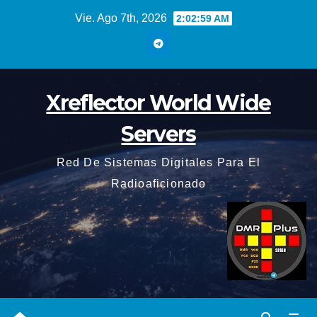
Saltar
Vie. Ago 7th, 2026
2:03:00 AM
al
contenido
Xreflector World Wide
Servers
Red De Sistemas Digitales Para El
Radioaficionado