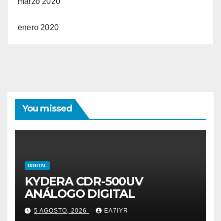
marzo 2020
enero 2020
You missed
DIGITAL
KYDERA CDR-500UV
ANÁLOGO DIGITAL
5 AGOSTO, 2026
EA7IYR