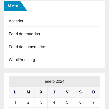
Meta
Acceder
Feed de entradas
Feed de comentarios
WordPress.org
enero 2024
L
M
X
J
V
S
D
1
2
3
4
5
6
7