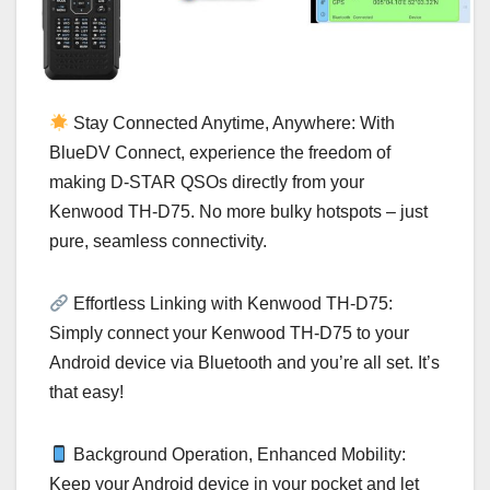
Stay Connected Anytime, Anywhere: With
BlueDV Connect, experience the freedom of
making D-STAR QSOs directly from your
Kenwood TH-D75. No more bulky hotspots – just
pure, seamless connectivity.
Effortless Linking with Kenwood TH-D75:
Simply connect your Kenwood TH-D75 to your
Android device via Bluetooth and you’re all set. It’s
that easy!
Background Operation, Enhanced Mobility:
Keep your Android device in your pocket and let