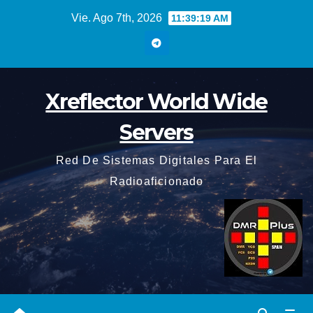
Saltar
Vie. Ago 7th, 2026
11:39:20 AM
al
contenido
Xreflector World Wide
Servers
Red De Sistemas Digitales Para El
Radioaficionado