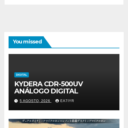
You missed
DIGITAL
KYDERA CDR-500UV
ANÁLOGO DIGITAL
5 AGOSTO, 2026
EA7IYR