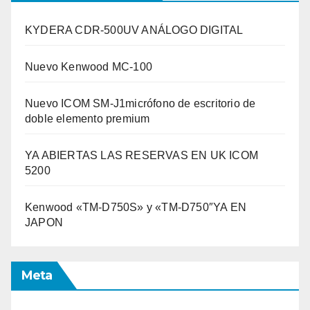
KYDERA CDR-500UV ANÁLOGO DIGITAL
Nuevo Kenwood MC-100
Nuevo ICOM SM-J1micrófono de escritorio de
doble elemento premium
YA ABIERTAS LAS RESERVAS EN UK ICOM
5200
Kenwood «TM-D750S» y «TM-D750″YA EN
JAPON
Meta