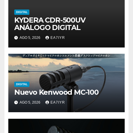
DIGITAL
KYDERA CDR-500UV
ANÁLOGO DIGITAL
AGO 5, 2026
EA7IYR
DIGITAL
Nuevo Kenwood MC-100
AGO 5, 2026
EA7IYR