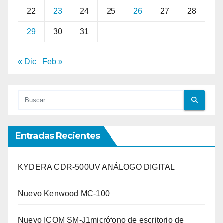
22
23
24
25
26
27
28
29
30
31
« Dic
Feb »
Entradas Recientes
KYDERA CDR-500UV ANÁLOGO DIGITAL
Nuevo Kenwood MC-100
Nuevo ICOM SM-J1micrófono de escritorio de