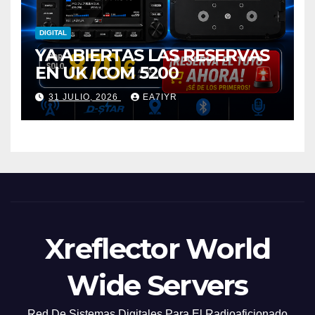
DIGITAL
YA ABIERTAS LAS RESERVAS
EN UK ICOM 5200
31 JULIO, 2026
EA7IYR
Xreflector World
Wide Servers
Red De Sistemas Digitales Para El Radioaficionado