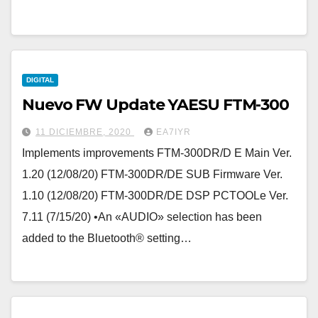
DIGITAL
Nuevo FW Update YAESU FTM-300
11 DICIEMBRE, 2020
EA7IYR
Implements improvements FTM-300DR/D E Main Ver.
1.20 (12/08/20) FTM-300DR/DE SUB Firmware Ver.
1.10 (12/08/20) FTM-300DR/DE DSP PCTOOLe Ver.
7.11 (7/15/20) •An «AUDIO» selection has been
added to the Bluetooth® setting…