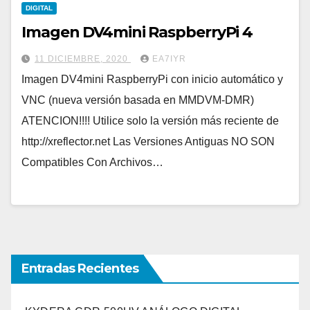
DIGITAL
Imagen DV4mini RaspberryPi 4
11 DICIEMBRE, 2020
EA7IYR
Imagen DV4mini RaspberryPi con inicio automático y
VNC (nueva versión basada en MMDVM-DMR)
ATENCION!!!! Utilice solo la versión más reciente de
http://xreflector.net Las Versiones Antiguas NO SON
Compatibles Con Archivos…
Entradas Recientes