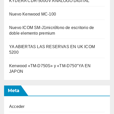
KYDERA CDR-500UV ANÁLOGO DIGITAL
Nuevo Kenwood MC-100
Nuevo ICOM SM-J1micrófono de escritorio de
doble elemento premium
YA ABIERTAS LAS RESERVAS EN UK ICOM
5200
Kenwood «TM-D750S» y «TM-D750″YA EN
JAPON
Meta
Acceder