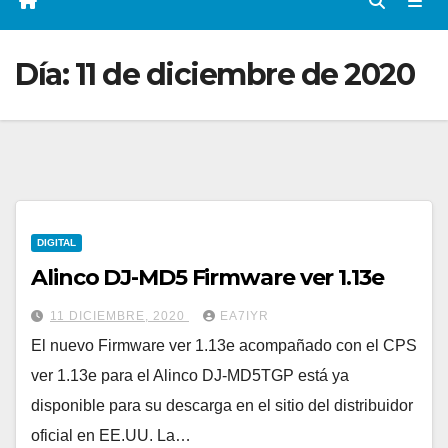
Día:
11 de diciembre de 2020
DIGITAL
Alinco DJ-MD5 Firmware ver 1.13e
11 DICIEMBRE, 2020
EA7IYR
El nuevo Firmware ver 1.13e acompañado con el CPS
ver 1.13e para el Alinco DJ-MD5TGP está ya
disponible para su descarga en el sitio del distribuidor
oficial en EE.UU. La…