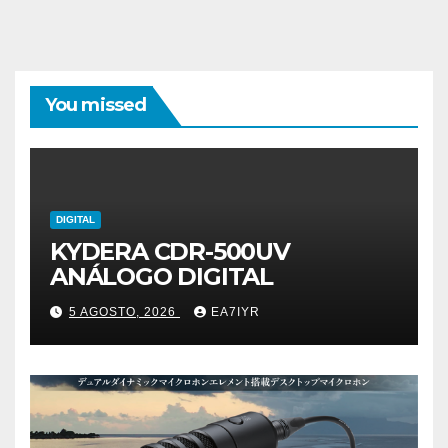
You missed
DIGITAL
KYDERA CDR-500UV
ANÁLOGO DIGITAL
5 AGOSTO, 2026
EA7IYR