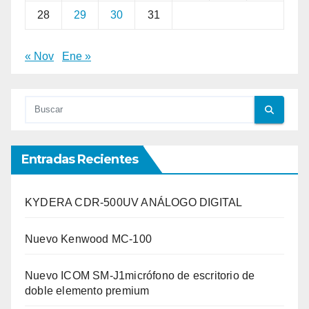
28
29
30
31
« Nov
Ene »
Entradas Recientes
KYDERA CDR-500UV ANÁLOGO DIGITAL
Nuevo Kenwood MC-100
Nuevo ICOM SM-J1micrófono de escritorio de
doble elemento premium