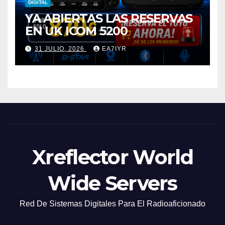
DIGITAL
YA ABIERTAS LAS RESERVAS
EN UK ICOM 5200
31 JULIO, 2026
EA7IYR
Xreflector World
Wide Servers
Red De Sistemas Digitales Para El Radioaficionado