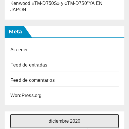
Kenwood «TM-D750S» y «TM-D750″YA EN
JAPON
Meta
Acceder
Feed de entradas
Feed de comentarios
WordPress.org
diciembre 2020