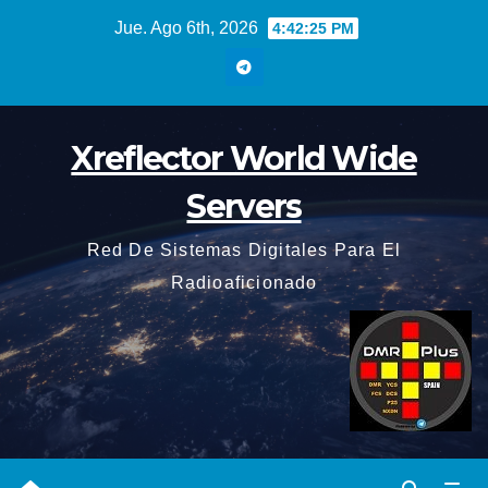
Saltar
Jue. Ago 6th, 2026
4:42:25 PM
al
contenido
Xreflector World Wide
Servers
Red De Sistemas Digitales Para El
Radioaficionado