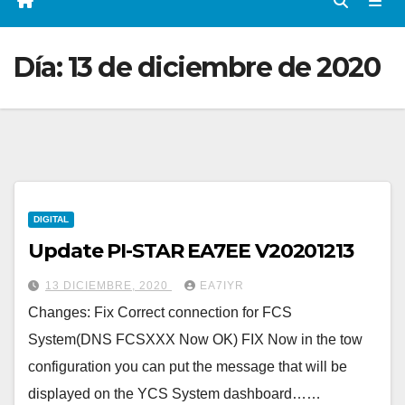
Día:
13 de diciembre de 2020
DIGITAL
Update PI-STAR EA7EE V20201213
13 DICIEMBRE, 2020
EA7IYR
Changes: Fix Correct connection for FCS
System(DNS FCSXXX Now OK) FIX Now in the tow
configuration you can put the message that will be
displayed on the YCS System dashboard……