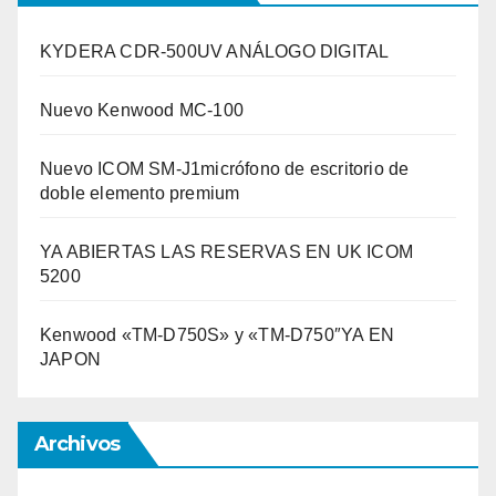
KYDERA CDR-500UV ANÁLOGO DIGITAL
Nuevo Kenwood MC-100
Nuevo ICOM SM-J1micrófono de escritorio de
doble elemento premium
YA ABIERTAS LAS RESERVAS EN UK ICOM
5200
Kenwood «TM-D750S» y «TM-D750″YA EN
JAPON
Archivos