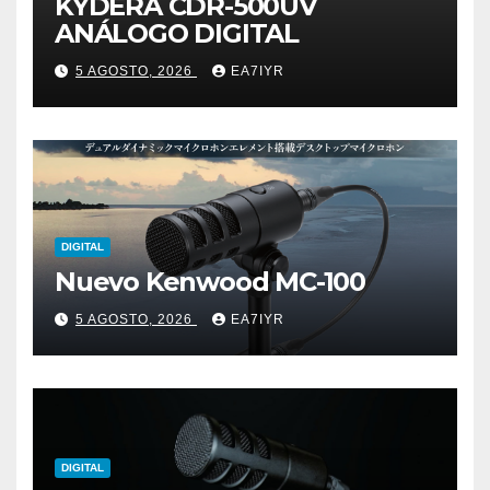
KYDERA CDR-500UV
ANÁLOGO DIGITAL
5 AGOSTO, 2026
EA7IYR
DIGITAL
Nuevo Kenwood MC-100
5 AGOSTO, 2026
EA7IYR
DIGITAL