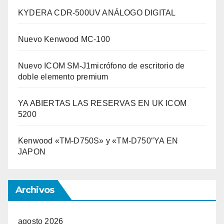
KYDERA CDR-500UV ANÁLOGO DIGITAL
Nuevo Kenwood MC-100
Nuevo ICOM SM-J1micrófono de escritorio de
doble elemento premium
YA ABIERTAS LAS RESERVAS EN UK ICOM
5200
Kenwood «TM-D750S» y «TM-D750″YA EN
JAPON
Archivos
agosto 2026