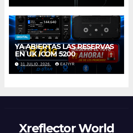
DIGITAL
YA ABIERTAS LAS RESERVAS
EN UK ICOM 5200
31 JULIO, 2026
EA7IYR
Xreflector World