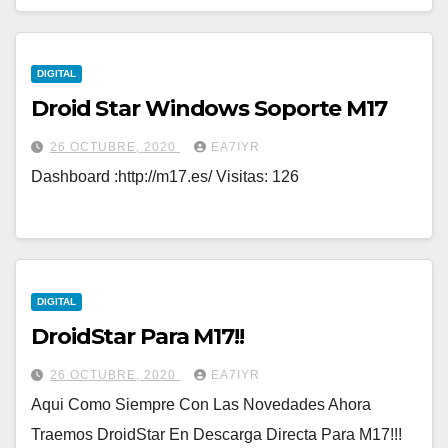
DIGITAL
Droid Star Windows Soporte M17
26 OCTUBRE, 2020
EA7IYR
Dashboard :http://m17.es/ Visitas: 126
DIGITAL
DroidStar Para M17!!
26 OCTUBRE, 2020
EA7IYR
Aqui Como Siempre Con Las Novedades Ahora
Traemos DroidStar En Descarga Directa Para M17!!!