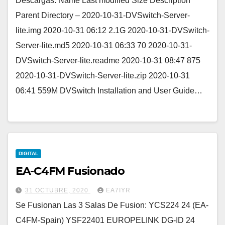
Descargas: Name Last modified Size Description
Parent Directory – 2020-10-31-DVSwitch-Server-
lite.img 2020-10-31 06:12 2.1G 2020-10-31-DVSwitch-
Server-lite.md5 2020-10-31 06:33 70 2020-10-31-
DVSwitch-Server-lite.readme 2020-10-31 08:47 875
2020-10-31-DVSwitch-Server-lite.zip 2020-10-31
06:41 559M DVSwitch Installation and User Guide…
DIGITAL
EA-C4FM Fusionado
31 OCTUBRE, 2020
EA7IYR
Se Fusionan Las 3 Salas De Fusion: YCS224 24 (EA-
C4FM-Spain) YSF22401 EUROPELINK DG-ID 24