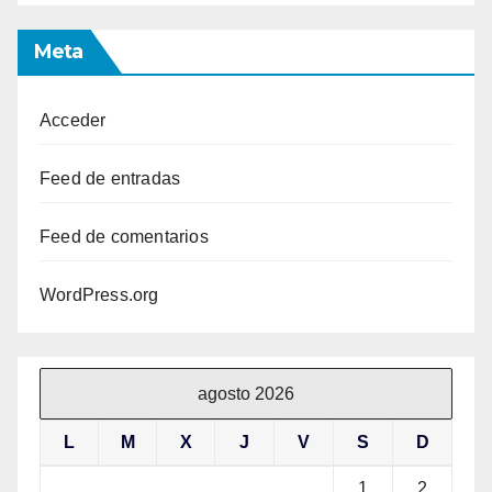
Meta
Acceder
Feed de entradas
Feed de comentarios
WordPress.org
agosto 2026
L
M
X
J
V
S
D
1
2