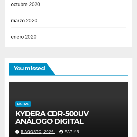
octubre 2020
marzo 2020
enero 2020
You missed
DIGITAL
KYDERA CDR-500UV
ANÁLOGO DIGITAL
5 AGOSTO, 2026
EA7IYR