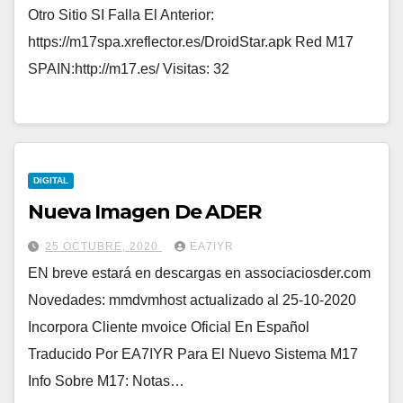
Otro Sitio SI Falla El Anterior:
https://m17spa.xreflector.es/DroidStar.apk Red M17
SPAIN:http://m17.es/ Visitas: 32
DIGITAL
Nueva Imagen De ADER
25 OCTUBRE, 2020
EA7IYR
EN breve estará en descargas en associaciosder.com
Novedades: mmdvmhost actualizado al 25-10-2020
Incorpora Cliente mvoice Oficial En Español
Traducido Por EA7IYR Para El Nuevo Sistema M17
Info Sobre M17: Notas…