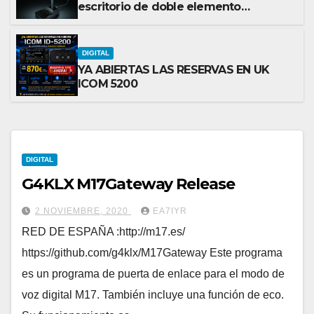
escritorio de doble elemento
premium
DIGITAL
YA ABIERTAS LAS RESERVAS EN UK
ICOM 5200
DIGITAL
G4KLX M17Gateway Release
2 NOVIEMBRE, 2020
EA7IYR
RED DE ESPAÑA :http://m17.es/
https://github.com/g4klx/M17Gateway Este programa
es un programa de puerta de enlace para el modo de
voz digital M17. También incluye una función de eco.