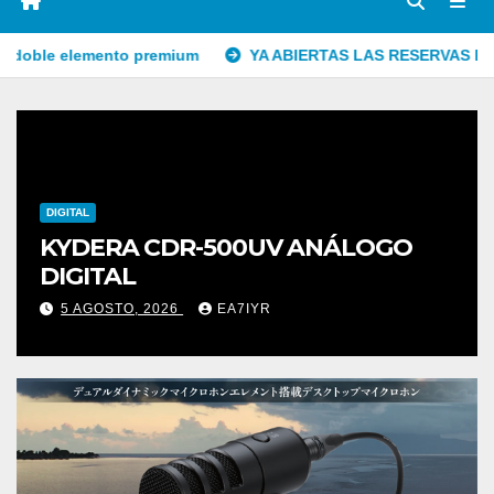
mento premium
YA ABIERTAS LAS RESERVAS EN UK ICOM 52
DIGITAL
KYDERA CDR-500UV ANÁLOGO
DIGITAL
5 AGOSTO, 2026
EA7IYR