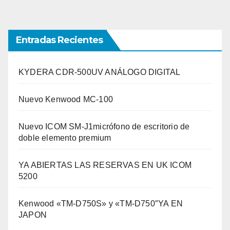
de
entradas
Entradas Recientes
KYDERA CDR-500UV ANÁLOGO DIGITAL
Nuevo Kenwood MC-100
Nuevo ICOM SM-J1micrófono de escritorio de
doble elemento premium
YA ABIERTAS LAS RESERVAS EN UK ICOM
5200
Kenwood «TM-D750S» y «TM-D750″YA EN
JAPON